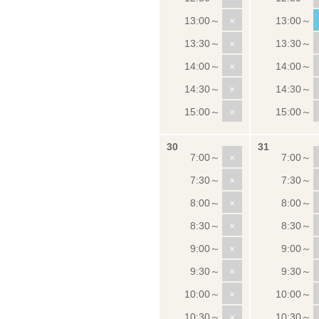
×
×
×
×
×
×
×
×
×
×
×
×
×