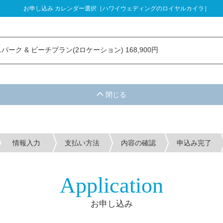
お申し込み カレンダー選択［ハワイウェディングのロイヤルカイラ］
し込み カレンダー選択
ーク & ビーチプラン(2ロケーション) 168,900円
情報入力
支払い方法
内容の確認
申込み完了
Application
お申し込み