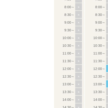
×
×
×
×
×
×
×
×
×
×
×
×
×
×