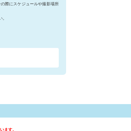
せの際にスケジュールや撮影場所
い。
います。