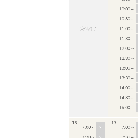
受付終了
×
×