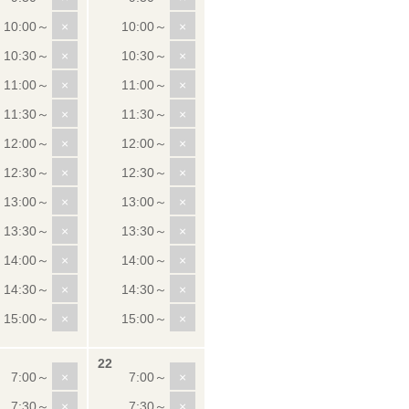
×
×
×
×
×
×
×
×
×
×
×
×
×
×
×
×
×
×
×
×
×
×
×
×
×
×