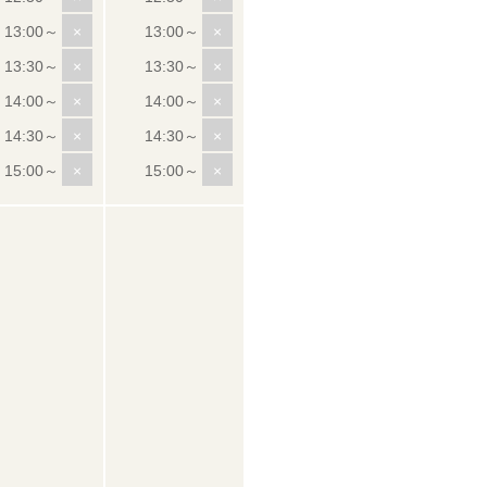
×
×
×
×
×
×
×
×
×
×