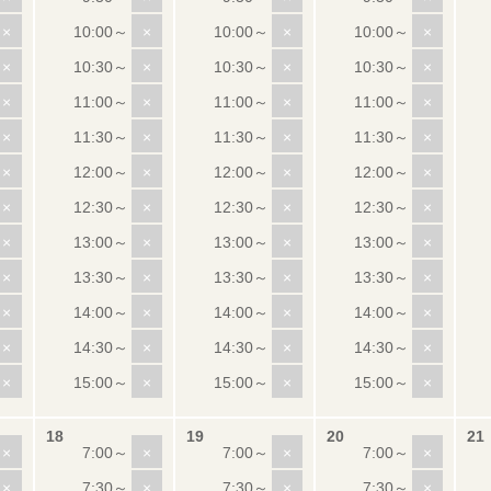
×
×
×
×
×
×
×
×
×
×
×
×
×
×
×
×
×
×
×
×
×
×
×
×
×
×
×
×
×
×
×
×
×
×
×
×
×
×
×
×
×
×
×
×
×
×
×
×
×
×
×
×