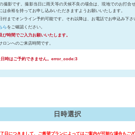
の撮影です。撮影当日に雨天等の天候不良の場合は、現地でのお打合
には余裕を持ってお申し込みいただきますようお願いいたします。
日付までオンライン予約可能です。それ以降は、お電話でお申込み下さ
ちら
をご確認ください。
及び時間でご入力お願いいたします。
サロンへのご来店時間です。
時はご予約できません。error_code:3
日時選択
了日につきまして、ご希望プランによってはご案内が可能な場合もござ