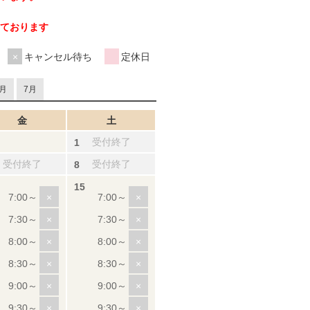
ております
キャンセル待ち
定休日
月
7月
金
土
受付終了
受付終了
受付終了
×
×
×
×
×
×
×
×
×
×
×
×