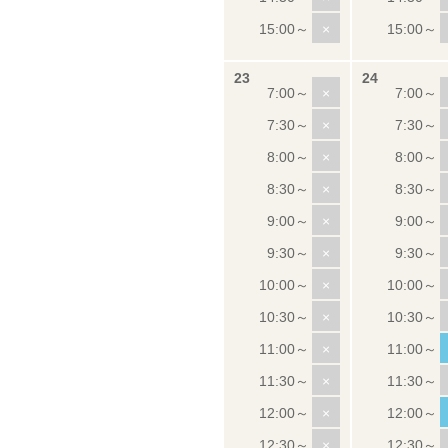
×
×
×
×
×
×
×
×
×
×
×
×
×