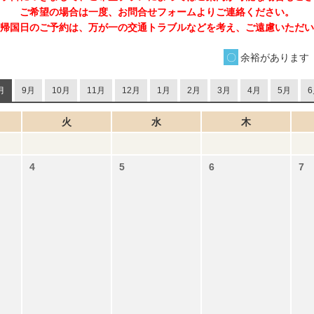
ご希望の場合は一度、お問合せフォームよりご連絡ください。
帰国日のご予約は、万が一の交通トラブルなどを考え、ご遠慮いただい
余裕があります
月
9月
10月
11月
12月
1月
2月
3月
4月
5月
6
火
水
木