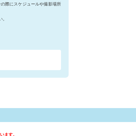
せの際にスケジュールや撮影場所
い。
います。