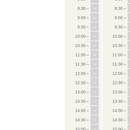
×
×
×
×
×
×
×
×
×
×
×
×
×
×