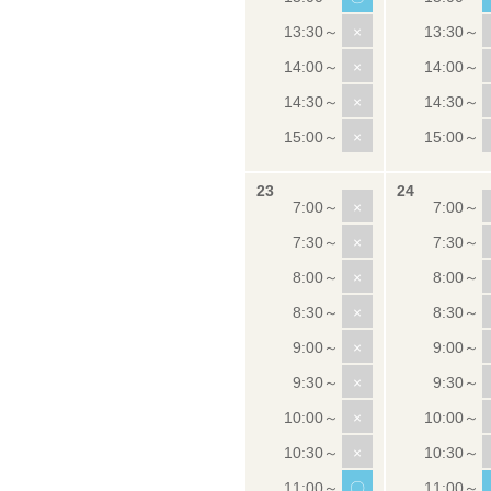
×
×
×
×
×
×
×
×
×
×
×
×
〇