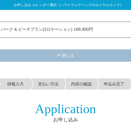
お申し込み カレンダー選択［ハワイウェディングのロイヤルカイラ］
し込み カレンダー選択
ーク & ビーチプラン(2ロケーション) 168,900円
情報入力
支払い方法
内容の確認
申込み完了
Application
お申し込み