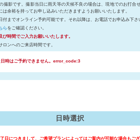
の撮影です。撮影当日に雨天等の天候不良の場合は、現地でのお打合
には余裕を持ってお申し込みいただきますようお願いいたします。
日付までオンライン予約可能です。それ以降は、お電話でお申込み下さ
ちら
をご確認ください。
及び時間でご入力お願いいたします。
サロンへのご来店時間です。
時はご予約できません。error_code:3
日時選択
了日につきまして、ご希望プランによってはご案内が可能な場合もござ