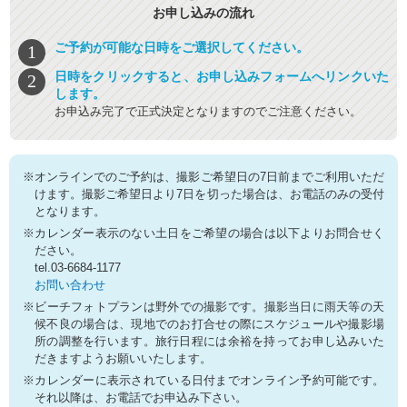
お申し込みの流れ
ご予約が可能な日時をご選択してください。
日時をクリックすると、お申し込みフォームへリンクいた
します。
お申込み完了で正式決定となりますのでご注意ください。
※オンラインでのご予約は、撮影ご希望日の7日前までご利用いただ
けます。撮影ご希望日より7日を切った場合は、お電話のみの受付
となります。
※カレンダー表示のない土日をご希望の場合は以下よりお問合せく
ださい。
tel.03-6684-1177
お問い合わせ
※ビーチフォトプランは野外での撮影です。撮影当日に雨天等の天
候不良の場合は、現地でのお打合せの際にスケジュールや撮影場
所の調整を行います。旅行日程には余裕を持ってお申し込みいた
だきますようお願いいたします。
※カレンダーに表示されている日付までオンライン予約可能です。
それ以降は、お電話でお申込み下さい。