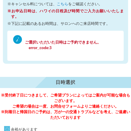
※キャンセル料については、
こちら
をご確認ください。
※お申込日時は、ハワイの日程及び時間でご入力お願いいたしま
す。
※下記に記載のあるお時間は、サロンへのご来店時間です。
ご選択いただいた日時はご予約できません。
error_code:3
日時選択
※受付終了日につきまして、ご希望プランによってはご案内が可能な場合も
ございます。
ご希望の場合は一度、お問合せフォームよりご連絡ください。
※到着日と帰国日のご予約は、万が一の交通トラブルなどを考え、ご遠慮い
ただいております
余裕があります