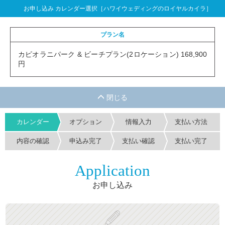
お申し込み カレンダー選択［ハワイウェディングのロイヤルカイラ］
プラン名
カピオラニパーク & ビーチプラン(2ロケーション) 168,900
円
カレンダー
オプション
情報入力
支払い方法
内容の確認
申込み完了
支払い確認
支払い完了
Application
お申し込み