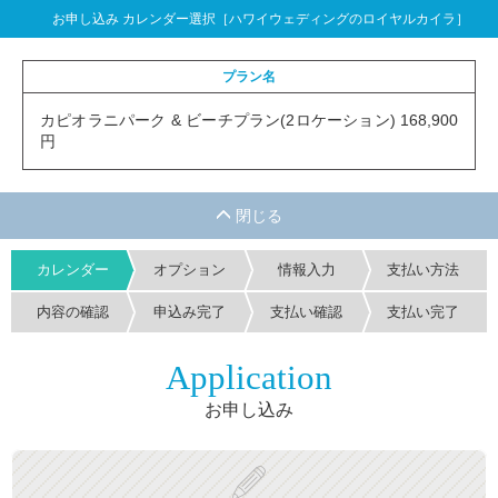
お申し込み カレンダー選択［ハワイウェディングのロイヤルカイラ］
プラン名
カピオラニパーク & ビーチプラン(2ロケーション) 168,900
円
カレンダー
オプション
情報入力
支払い方法
内容の確認
申込み完了
支払い確認
支払い完了
Application
お申し込み