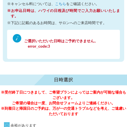
※キャンセル料については、
こちら
をご確認ください。
※お申込日時は、ハワイの日程及び時間でご入力お願いいたしま
す。
※下記に記載のあるお時間は、サロンへのご来店時間です。
ご選択いただいた日時はご予約できません。
error_code:3
日時選択
※受付終了日につきまして、ご希望プランによってはご案内が可能な場合も
ございます。
ご希望の場合は一度、お問合せフォームよりご連絡ください。
※到着日と帰国日のご予約は、万が一の交通トラブルなどを考え、ご遠慮い
ただいております
余裕があります