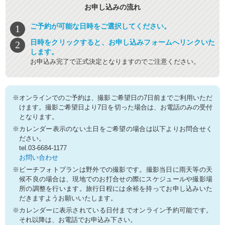
お申し込みの流れ
ご予約が可能な日時をご選択してください。
日時をクリックすると、お申し込みフォームへリンクいた
します。
お申込み完了で正式決定となりますのでご注意ください。
※オンラインでのご予約は、撮影ご希望日の7日前までご利用いただ
けます。撮影ご希望日より7日を切った場合は、お電話のみの受付
となります。
※カレンダー表示のない土日をご希望の場合は以下よりお問合せく
ださい。
tel.03-6684-1177
お問い合わせ
※ビーチフォトプランは野外での撮影です。撮影当日に雨天等の天
候不良の場合は、現地でのお打合せの際にスケジュールや撮影場
所の調整を行います。旅行日程には余裕を持ってお申し込みいた
だきますようお願いいたします。
※カレンダーに表示されている日付までオンライン予約可能です。
それ以降は、お電話でお申込み下さい。