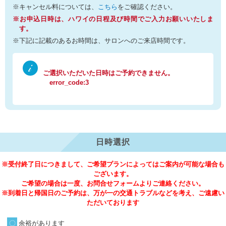
※キャンセル料については、
こちら
をご確認ください。
※お申込日時は、ハワイの日程及び時間でご入力お願いいたしま
す。
※下記に記載のあるお時間は、サロンへのご来店時間です。
ご選択いただいた日時はご予約できません。
error_code:3
日時選択
※受付終了日につきまして、ご希望プランによってはご案内が可能な場合も
ございます。
ご希望の場合は一度、お問合せフォームよりご連絡ください。
※到着日と帰国日のご予約は、万が一の交通トラブルなどを考え、ご遠慮い
ただいております
余裕があります