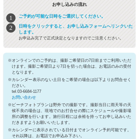
お申し込みの流れ
ご予約が可能な日時をご選択してください。
日時をクリックすると、お申し込みフォームへリンクいた
します。
お申込み完了で正式決定となりますのでご注意ください。
※オンラインでのご予約は、撮影ご希望日の7日前までご利用いただ
けます。撮影ご希望日より7日を切った場合は、お電話のみの受付
となります。
※カレンダー表示のない土日をご希望の場合は以下よりお問合せく
ださい。
tel.03-6684-1177
お問い合わせ
※ビーチフォトプランは野外での撮影です。撮影当日に雨天等の天
候不良の場合は、現地でのお打合せの際にスケジュールや撮影場
所の調整を行います。旅行日程には余裕を持ってお申し込みいた
だきますようお願いいたします。
※カレンダーに表示されている日付までオンライン予約可能です。
それ以降は、お電話でお申込み下さい。