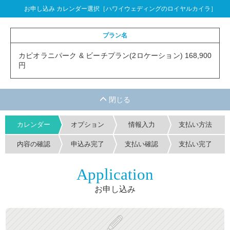
お申し込み カレンダー選択［ハワイウェディングのロイヤルカイラ］
プラン名
カピオラニパーク & ビーチプラン(2ロケーション) 168,900
円
カレンダー
オプション
情報入力
支払い方法
内容の確認
申込み完了
支払い確認
支払い完了
Application
お申し込み