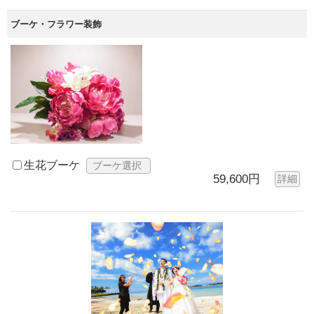
ブーケ・フラワー装飾
生花ブーケ
ブーケ選択
59,600円
詳細