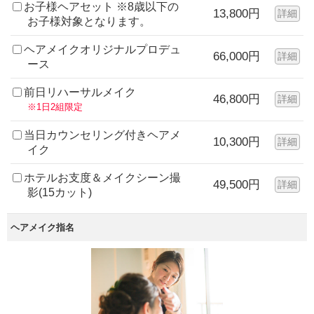
お子様ヘアセット ※8歳以下の
13,800円
詳細
お子様対象となります。
ヘアメイクオリジナルプロデュ
66,000円
詳細
ース
前日リハーサルメイク
46,800円
詳細
※1日2組限定
当日カウンセリング付きヘアメ
10,300円
詳細
イク
ホテルお支度＆メイクシーン撮
49,500円
詳細
影(15カット)
ヘアメイク指名