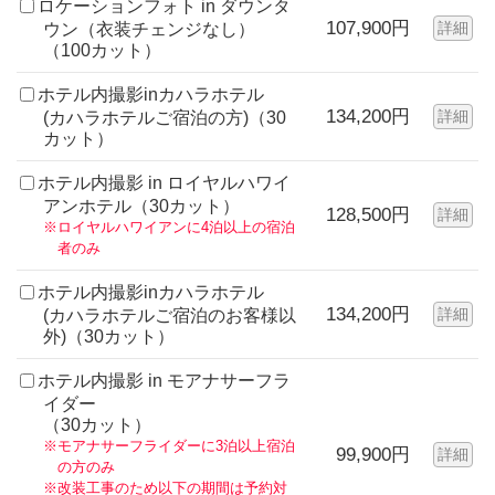
ロケーションフォト in ダウンタ
107,900円
詳細
ウン（衣装チェンジなし）
（100カット）
ホテル内撮影inカハラホテル
134,200円
詳細
(カハラホテルご宿泊の方)（30
カット）
ホテル内撮影 in ロイヤルハワイ
アンホテル（30カット）
128,500円
詳細
※ロイヤルハワイアンに4泊以上の宿泊
者のみ
ホテル内撮影inカハラホテル
134,200円
詳細
(カハラホテルご宿泊のお客様以
外)（30カット）
ホテル内撮影 in モアナサーフラ
イダー
（30カット）
※モアナサーフライダーに3泊以上宿泊
99,900円
詳細
の方のみ
※改装工事のため以下の期間は予約対