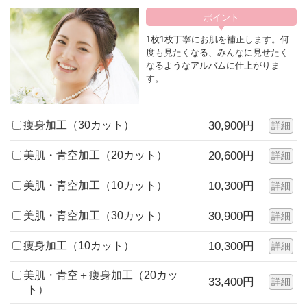
1枚1枚丁寧にお肌を補正します。何
度も見たくなる、みんなに見せたく
なるようなアルバムに仕上がりま
す。
痩身加工（30カット）
30,900円
詳細
美肌・青空加工（20カット）
20,600円
詳細
美肌・青空加工（10カット）
10,300円
詳細
美肌・青空加工（30カット）
30,900円
詳細
痩身加工（10カット）
10,300円
詳細
美肌・青空＋痩身加工（20カッ
33,400円
詳細
ト）