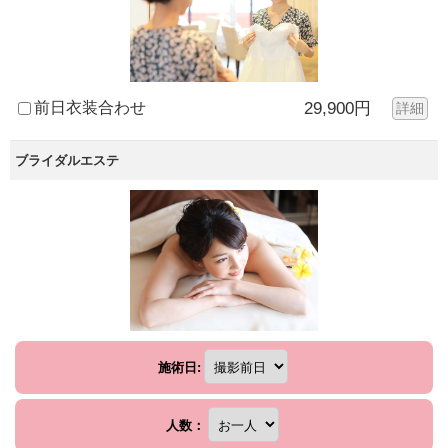
前日衣装合わせ
29,900円
詳細
ブライダルエステ
施術日:
人数：