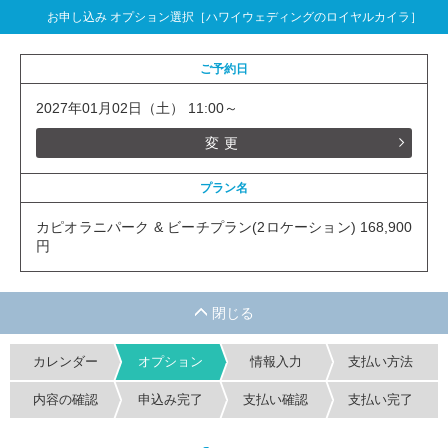
お申し込み オプション選択［ハワイウェディングのロイヤルカイラ］
ご予約日
2027年01月02日（土） 11:00～
変更
プラン名
カピオラニパーク & ビーチプラン(2ロケーション) 168,900
円
カレンダー
オプション
情報入力
支払い方法
内容の確認
申込み完了
支払い確認
支払い完了