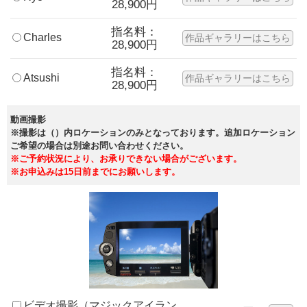
28,900円
指名料：
Charles
作品ギャラリーはこちら
28,900円
指名料：
Atsushi
作品ギャラリーはこちら
28,900円
動画撮影
※撮影は（）内ロケーションのみとなっております。追加ロケーション
ご希望の場合は別途お問い合わせください。
※ご予約状況により、お承りできない場合がございます。
※お申込みは15日前までにお願いします。
ビデオ撮影（マジックアイラン