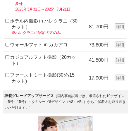
象外
2025年3月31日～2025年7月21日
ホテル内撮影 in ハレクラニ（30
81,700円
詳細
カット）
※ハレクラニに宿泊の方のみ
ウォールフォト in カカアコ
73,600円
詳細
カジュアルフォト撮影（20カッ
41,500円
詳細
ト）
ファーストミート撮影(30分/15
17,900円
詳細
カット)
衣装グレードアップサービス
（国内事前試着では、厳選された10デザイン
（5号～15号）・タキシード8デザイン（AS～ABL）からご試着＆お取り置き
いただけます。）