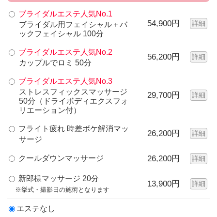
ブライダルエステ人気No.1
54,900円
詳細
ブライダル用フェイシャル＋バ
ックフェイシャル 100分
ブライダルエステ人気No.2
56,200円
詳細
カップルでロミ 50分
ブライダルエステ人気No.3
ストレスフィックスマッサージ
29,700円
詳細
50分（ドライボディエクスフォ
リエーション付）
フライト疲れ 時差ボケ解消マッ
26,200円
詳細
サージ
クールダウンマッサージ
26,200円
詳細
新郎様マッサージ 20分
13,900円
詳細
※挙式・撮影日の施術となります
エステなし