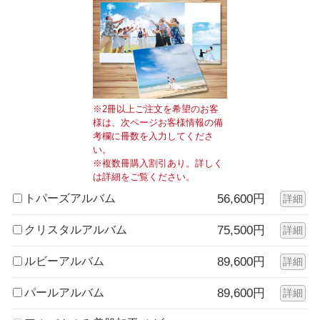
※2冊以上ご注文を希望のお客
様は、次ページお客様情報の備
考欄に冊数を入力してくださ
い。
※複数冊購入割引あり。詳しく
は詳細をご覧ください。
トパーズアルバム
56,600円
詳細
クリスタルアルバム
75,500円
詳細
ルビーアルバム
89,600円
詳細
パールアルバム
89,600円
詳細