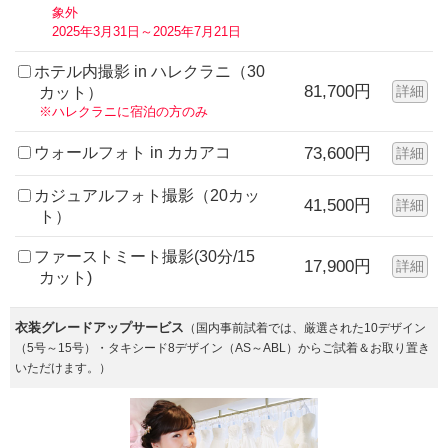
象外
2025年3月31日～2025年7月21日
ホテル内撮影 in ハレクラニ（30
81,700円
詳細
カット）
※ハレクラニに宿泊の方のみ
ウォールフォト in カカアコ
73,600円
詳細
カジュアルフォト撮影（20カッ
41,500円
詳細
ト）
ファーストミート撮影(30分/15
17,900円
詳細
カット)
衣装グレードアップサービス
（国内事前試着では、厳選された10デザイン
（5号～15号）・タキシード8デザイン（AS～ABL）からご試着＆お取り置き
いただけます。）