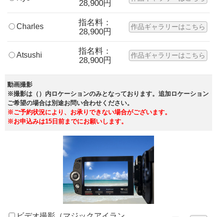
28,900円
指名料：
Charles
作品ギャラリーはこちら
28,900円
指名料：
Atsushi
作品ギャラリーはこちら
28,900円
動画撮影
※撮影は（）内ロケーションのみとなっております。追加ロケーション
ご希望の場合は別途お問い合わせください。
※ご予約状況により、お承りできない場合がございます。
※お申込みは15日前までにお願いします。
ビデオ撮影（マジックアイラン