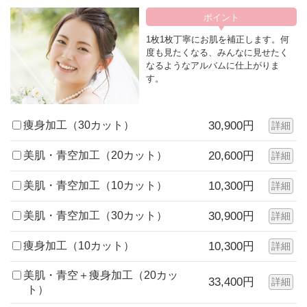
1枚1枚丁寧にお肌を補正します。何
度も見たくなる、みんなに見せたく
なるようなアルバムに仕上がりま
す。
痩身加工（30カット）
30,900円
詳細
美肌・青空加工（20カット）
20,600円
詳細
美肌・青空加工（10カット）
10,300円
詳細
美肌・青空加工（30カット）
30,900円
詳細
痩身加工（10カット）
10,300円
詳細
美肌・青空＋痩身加工（20カッ
33,400円
詳細
ト）