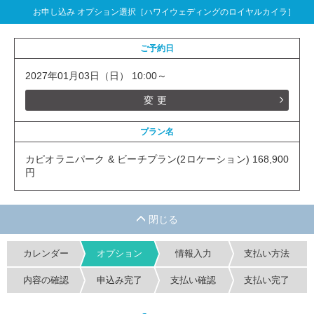
お申し込み オプション選択［ハワイウェディングのロイヤルカイラ］
ご予約日
2027年01月03日（日） 10:00～
変更
プラン名
カピオラニパーク & ビーチプラン(2ロケーション) 168,900
円
カレンダー
オプション
情報入力
支払い方法
内容の確認
申込み完了
支払い確認
支払い完了