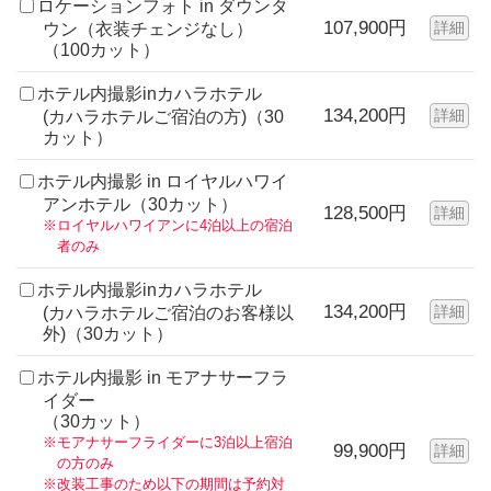
ロケーションフォト in ダウンタ
107,900円
詳細
ウン（衣装チェンジなし）
（100カット）
ホテル内撮影inカハラホテル
134,200円
詳細
(カハラホテルご宿泊の方)（30
カット）
ホテル内撮影 in ロイヤルハワイ
アンホテル（30カット）
128,500円
詳細
※ロイヤルハワイアンに4泊以上の宿泊
者のみ
ホテル内撮影inカハラホテル
134,200円
詳細
(カハラホテルご宿泊のお客様以
外)（30カット）
ホテル内撮影 in モアナサーフラ
イダー
（30カット）
※モアナサーフライダーに3泊以上宿泊
99,900円
詳細
の方のみ
※改装工事のため以下の期間は予約対