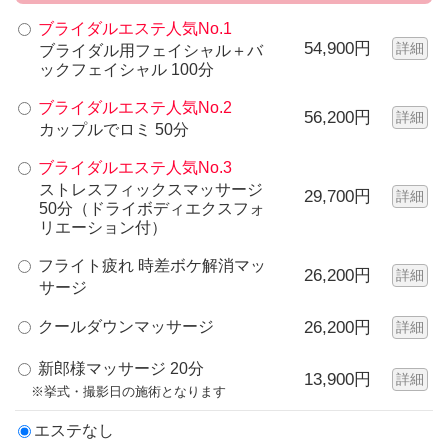
ブライダルエステ人気No.1
54,900円
詳細
ブライダル用フェイシャル＋バ
ックフェイシャル 100分
ブライダルエステ人気No.2
56,200円
詳細
カップルでロミ 50分
ブライダルエステ人気No.3
ストレスフィックスマッサージ
29,700円
詳細
50分（ドライボディエクスフォ
リエーション付）
フライト疲れ 時差ボケ解消マッ
26,200円
詳細
サージ
クールダウンマッサージ
26,200円
詳細
新郎様マッサージ 20分
13,900円
詳細
※挙式・撮影日の施術となります
エステなし