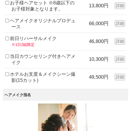
お子様ヘアセット ※8歳以下の
13,800円
詳細
お子様対象となります。
ヘアメイクオリジナルプロデュ
66,000円
詳細
ース
前日リハーサルメイク
46,800円
詳細
※1日2組限定
当日カウンセリング付きヘアメ
10,300円
詳細
イク
ホテルお支度＆メイクシーン撮
49,500円
詳細
影(15カット)
ヘアメイク指名