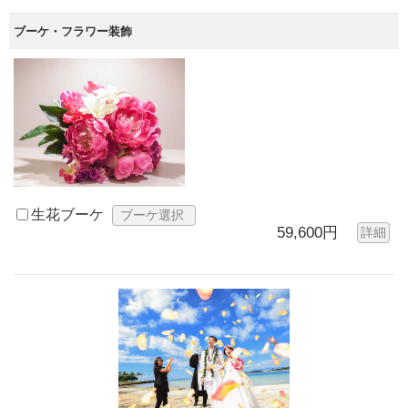
ブーケ・フラワー装飾
生花ブーケ
ブーケ選択
59,600円
詳細