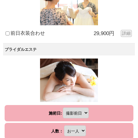
前日衣装合わせ
29,900円
詳細
ブライダルエステ
施術日:
人数：