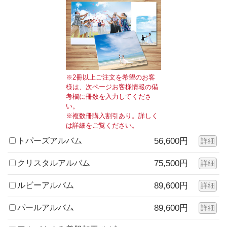
※2冊以上ご注文を希望のお客
様は、次ページお客様情報の備
考欄に冊数を入力してくださ
い。
※複数冊購入割引あり。詳しく
は詳細をご覧ください。
トパーズアルバム
56,600円
詳細
クリスタルアルバム
75,500円
詳細
ルビーアルバム
89,600円
詳細
パールアルバム
89,600円
詳細