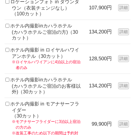
ロケーションフォト in ダウンタ
107,900円
詳細
ウン（衣装チェンジなし）
（100カット）
ホテル内撮影inカハラホテル
134,200円
詳細
(カハラホテルご宿泊の方)（30
カット）
ホテル内撮影 in ロイヤルハワイ
アンホテル（30カット）
128,500円
詳細
※ロイヤルハワイアンに4泊以上の宿泊
者のみ
ホテル内撮影inカハラホテル
134,200円
詳細
(カハラホテルご宿泊のお客様以
外)（30カット）
ホテル内撮影 in モアナサーフラ
イダー
（30カット）
※モアナサーフライダーに3泊以上宿泊
99,900円
詳細
の方のみ
※改装工事のため以下の期間は予約対