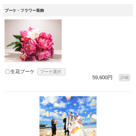
ブーケ・フラワー装飾
生花ブーケ
ブーケ選択
59,600円
詳細