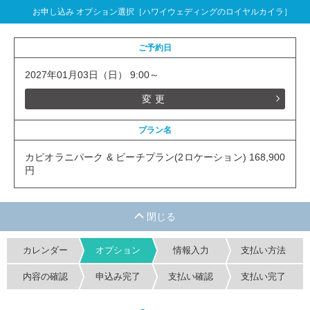
お申し込み オプション選択［ハワイウェディングのロイヤルカイラ］
ご予約日
2027年01月03日（日） 9:00～
変更
プラン名
カピオラニパーク & ビーチプラン(2ロケーション) 168,900
円
カレンダー
オプション
情報入力
支払い方法
内容の確認
申込み完了
支払い確認
支払い完了