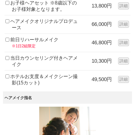
お子様ヘアセット ※8歳以下の
13,800円
詳細
お子様対象となります。
ヘアメイクオリジナルプロデュ
66,000円
詳細
ース
前日リハーサルメイク
46,800円
詳細
※1日2組限定
当日カウンセリング付きヘアメ
10,300円
詳細
イク
ホテルお支度＆メイクシーン撮
49,500円
詳細
影(15カット)
ヘアメイク指名