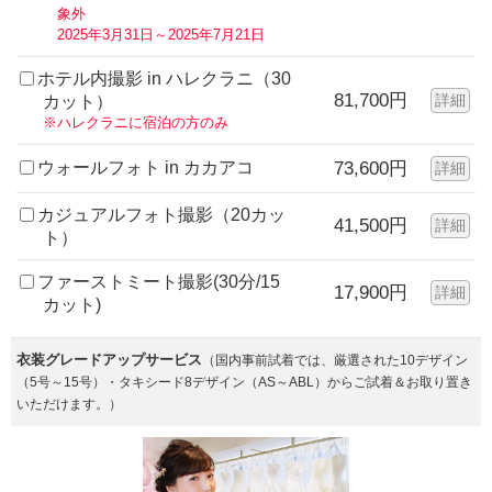
象外
2025年3月31日～2025年7月21日
ホテル内撮影 in ハレクラニ（30
81,700円
詳細
カット）
※ハレクラニに宿泊の方のみ
ウォールフォト in カカアコ
73,600円
詳細
カジュアルフォト撮影（20カッ
41,500円
詳細
ト）
ファーストミート撮影(30分/15
17,900円
詳細
カット)
衣装グレードアップサービス
（国内事前試着では、厳選された10デザイン
（5号～15号）・タキシード8デザイン（AS～ABL）からご試着＆お取り置き
いただけます。）