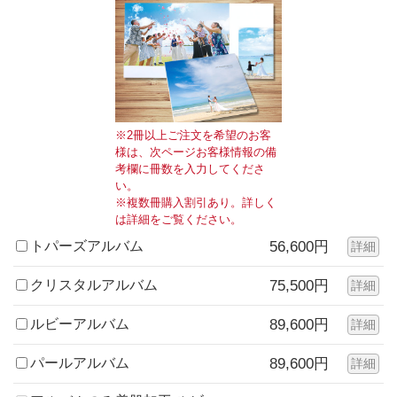
※2冊以上ご注文を希望のお客
様は、次ページお客様情報の備
考欄に冊数を入力してくださ
い。
※複数冊購入割引あり。詳しく
は詳細をご覧ください。
トパーズアルバム
56,600円
詳細
クリスタルアルバム
75,500円
詳細
ルビーアルバム
89,600円
詳細
パールアルバム
89,600円
詳細