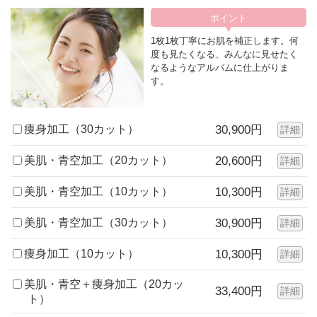
1枚1枚丁寧にお肌を補正します。何
度も見たくなる、みんなに見せたく
なるようなアルバムに仕上がりま
す。
痩身加工（30カット）
30,900円
詳細
美肌・青空加工（20カット）
20,600円
詳細
美肌・青空加工（10カット）
10,300円
詳細
美肌・青空加工（30カット）
30,900円
詳細
痩身加工（10カット）
10,300円
詳細
美肌・青空＋痩身加工（20カッ
33,400円
詳細
ト）