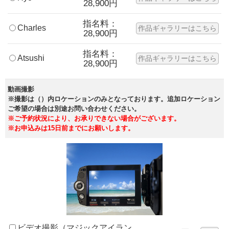
28,900円
指名料：
Charles
作品ギャラリーはこちら
28,900円
指名料：
Atsushi
作品ギャラリーはこちら
28,900円
動画撮影
※撮影は（）内ロケーションのみとなっております。追加ロケーション
ご希望の場合は別途お問い合わせください。
※ご予約状況により、お承りできない場合がございます。
※お申込みは15日前までにお願いします。
ビデオ撮影（マジックアイラン