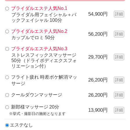
ブライダルエステ人気No.1
54,900円
詳細
ブライダル用フェイシャル＋バ
ックフェイシャル 100分
ブライダルエステ人気No.2
56,200円
詳細
カップルでロミ 50分
ブライダルエステ人気No.3
ストレスフィックスマッサージ
29,700円
詳細
50分（ドライボディエクスフォ
リエーション付）
フライト疲れ 時差ボケ解消マッ
26,200円
詳細
サージ
クールダウンマッサージ
26,200円
詳細
新郎様マッサージ 20分
13,900円
詳細
※挙式・撮影日の施術となります
エステなし