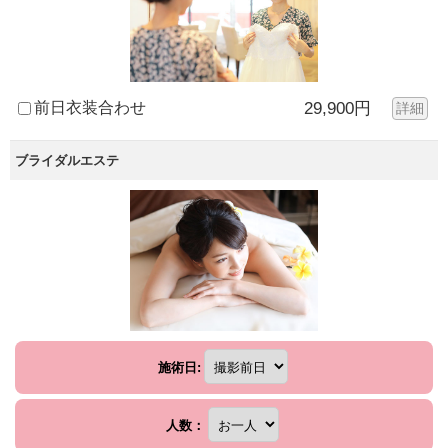
前日衣装合わせ
29,900円
詳細
ブライダルエステ
施術日:
人数：