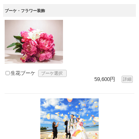
ブーケ・フラワー装飾
生花ブーケ
ブーケ選択
59,600円
詳細