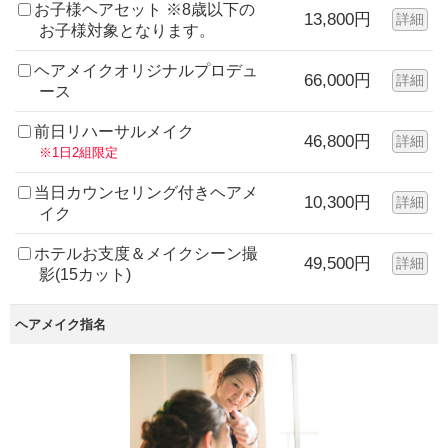
お子様ヘアセット ※8歳以下の
13,800円
詳細
お子様対象となります。
ヘアメイクオリジナルプロデュ
66,000円
詳細
ース
前日リハーサルメイク
46,800円
詳細
※1日2組限定
当日カウンセリング付きヘアメ
10,300円
詳細
イク
ホテルお支度＆メイクシーン撮
49,500円
詳細
影(15カット)
ヘアメイク指名