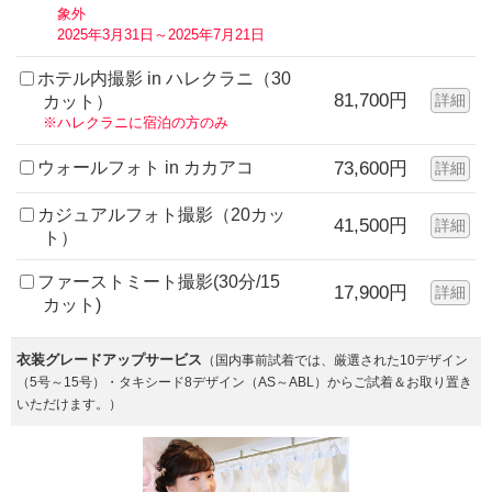
象外
2025年3月31日～2025年7月21日
ホテル内撮影 in ハレクラニ（30
81,700円
詳細
カット）
※ハレクラニに宿泊の方のみ
ウォールフォト in カカアコ
73,600円
詳細
カジュアルフォト撮影（20カッ
41,500円
詳細
ト）
ファーストミート撮影(30分/15
17,900円
詳細
カット)
衣装グレードアップサービス
（国内事前試着では、厳選された10デザイン
（5号～15号）・タキシード8デザイン（AS～ABL）からご試着＆お取り置き
いただけます。）