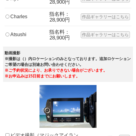
28,900円
指名料：
Charles
作品ギャラリーはこちら
28,900円
指名料：
Atsushi
作品ギャラリーはこちら
28,900円
動画撮影
※撮影は（）内ロケーションのみとなっております。追加ロケーション
ご希望の場合は別途お問い合わせください。
※ご予約状況により、お承りできない場合がございます。
※お申込みは15日前までにお願いします。
ビデオ撮影（マジックアイラン