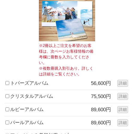
※2冊以上ご注文を希望のお客
様は、次ページお客様情報の備
考欄に冊数を入力してくださ
い。
※複数冊購入割引あり。詳しく
は詳細をご覧ください。
トパーズアルバム
56,600円
詳細
クリスタルアルバム
75,500円
詳細
ルビーアルバム
89,600円
詳細
パールアルバム
89,600円
詳細