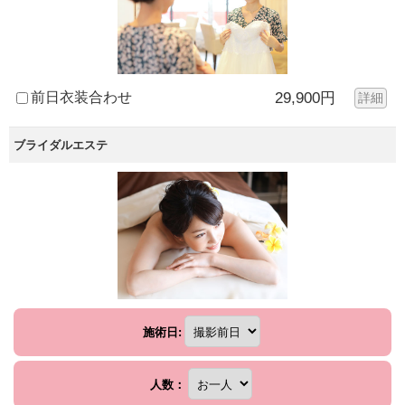
前日衣装合わせ
29,900円
詳細
ブライダルエステ
施術日:
人数：