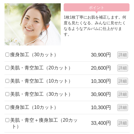
1枚1枚丁寧にお肌を補正します。何
度も見たくなる、みんなに見せたく
なるようなアルバムに仕上がりま
す。
痩身加工（30カット）
30,900円
詳細
美肌・青空加工（20カット）
20,600円
詳細
美肌・青空加工（10カット）
10,300円
詳細
美肌・青空加工（30カット）
30,900円
詳細
痩身加工（10カット）
10,300円
詳細
美肌・青空＋痩身加工（20カッ
33,400円
詳細
ト）