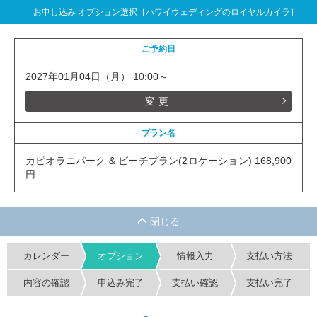
お申し込み オプション選択［ハワイウェディングのロイヤルカイラ］
ご予約日
2027年01月04日（月） 10:00～
変更
プラン名
カピオラニパーク & ビーチプラン(2ロケーション) 168,900
円
カレンダー
オプション
情報入力
支払い方法
内容の確認
申込み完了
支払い確認
支払い完了