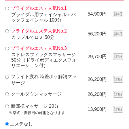
ブライダルエステ人気No.1
54,900円
詳細
ブライダル用フェイシャル＋バ
ックフェイシャル 100分
ブライダルエステ人気No.2
56,200円
詳細
カップルでロミ 50分
ブライダルエステ人気No.3
ストレスフィックスマッサージ
29,700円
詳細
50分（ドライボディエクスフォ
リエーション付）
フライト疲れ 時差ボケ解消マッ
26,200円
詳細
サージ
クールダウンマッサージ
26,200円
詳細
新郎様マッサージ 20分
13,900円
詳細
※挙式・撮影日の施術となります
エステなし