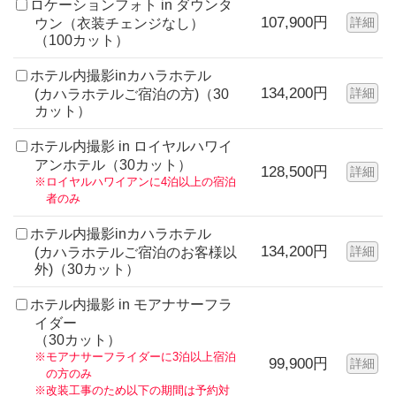
ロケーションフォト in ダウンタ
107,900円
詳細
ウン（衣装チェンジなし）
（100カット）
ホテル内撮影inカハラホテル
134,200円
詳細
(カハラホテルご宿泊の方)（30
カット）
ホテル内撮影 in ロイヤルハワイ
アンホテル（30カット）
128,500円
詳細
※ロイヤルハワイアンに4泊以上の宿泊
者のみ
ホテル内撮影inカハラホテル
134,200円
詳細
(カハラホテルご宿泊のお客様以
外)（30カット）
ホテル内撮影 in モアナサーフラ
イダー
（30カット）
※モアナサーフライダーに3泊以上宿泊
99,900円
詳細
の方のみ
※改装工事のため以下の期間は予約対