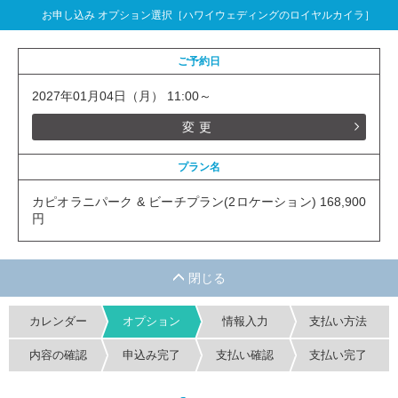
お申し込み オプション選択［ハワイウェディングのロイヤルカイラ］
ご予約日
2027年01月04日（月） 11:00～
変更
プラン名
カピオラニパーク & ビーチプラン(2ロケーション) 168,900
円
カレンダー
オプション
情報入力
支払い方法
内容の確認
申込み完了
支払い確認
支払い完了