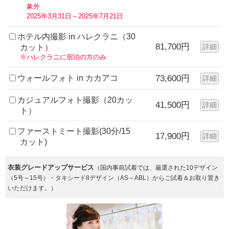
象外
2025年3月31日～2025年7月21日
ホテル内撮影 in ハレクラニ（30
81,700円
詳細
カット）
※ハレクラニに宿泊の方のみ
ウォールフォト in カカアコ
73,600円
詳細
カジュアルフォト撮影（20カッ
41,500円
詳細
ト）
ファーストミート撮影(30分/15
17,900円
詳細
カット)
衣装グレードアップサービス
（国内事前試着では、厳選された10デザイン
（5号～15号）・タキシード8デザイン（AS～ABL）からご試着＆お取り置き
いただけます。）