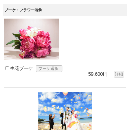
ブーケ・フラワー装飾
生花ブーケ
ブーケ選択
59,600円
詳細