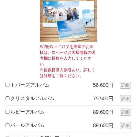
※2冊以上ご注文を希望のお客
様は、次ページお客様情報の備
考欄に冊数を入力してくださ
い。
※複数冊購入割引あり。詳しく
は詳細をご覧ください。
トパーズアルバム
56,600円
詳細
クリスタルアルバム
75,500円
詳細
ルビーアルバム
89,600円
詳細
パールアルバム
89,600円
詳細