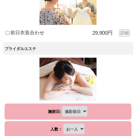
前日衣装合わせ
29,900円
詳細
ブライダルエステ
施術日:
人数：