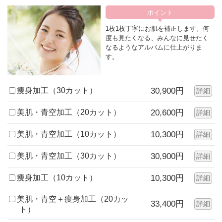
1枚1枚丁寧にお肌を補正します。何
度も見たくなる、みんなに見せたく
なるようなアルバムに仕上がりま
す。
痩身加工（30カット）
30,900円
詳細
美肌・青空加工（20カット）
20,600円
詳細
美肌・青空加工（10カット）
10,300円
詳細
美肌・青空加工（30カット）
30,900円
詳細
痩身加工（10カット）
10,300円
詳細
美肌・青空＋痩身加工（20カッ
33,400円
詳細
ト）