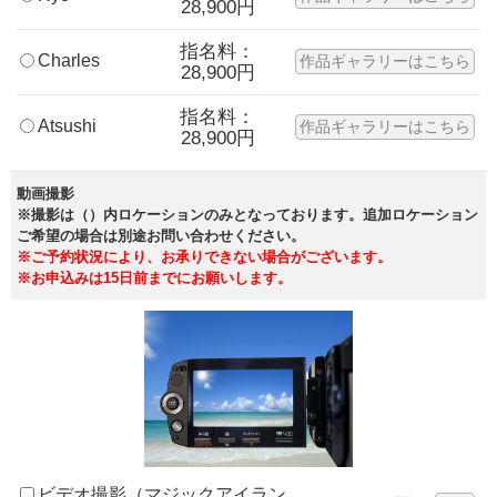
28,900円
指名料：
Charles
作品ギャラリーはこちら
28,900円
指名料：
Atsushi
作品ギャラリーはこちら
28,900円
動画撮影
※撮影は（）内ロケーションのみとなっております。追加ロケーション
ご希望の場合は別途お問い合わせください。
※ご予約状況により、お承りできない場合がございます。
※お申込みは15日前までにお願いします。
ビデオ撮影（マジックアイラン