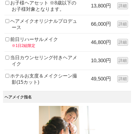
お子様ヘアセット ※8歳以下の
13,800円
詳細
お子様対象となります。
ヘアメイクオリジナルプロデュ
66,000円
詳細
ース
前日リハーサルメイク
46,800円
詳細
※1日2組限定
当日カウンセリング付きヘアメ
10,300円
詳細
イク
ホテルお支度＆メイクシーン撮
49,500円
詳細
影(15カット)
ヘアメイク指名