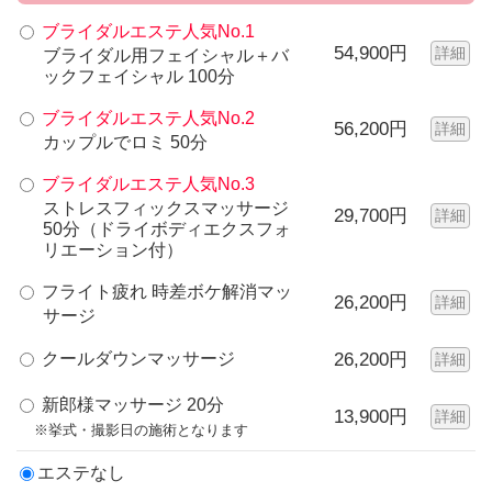
ブライダルエステ人気No.1
54,900円
詳細
ブライダル用フェイシャル＋バ
ックフェイシャル 100分
ブライダルエステ人気No.2
56,200円
詳細
カップルでロミ 50分
ブライダルエステ人気No.3
ストレスフィックスマッサージ
29,700円
詳細
50分（ドライボディエクスフォ
リエーション付）
フライト疲れ 時差ボケ解消マッ
26,200円
詳細
サージ
クールダウンマッサージ
26,200円
詳細
新郎様マッサージ 20分
13,900円
詳細
※挙式・撮影日の施術となります
エステなし