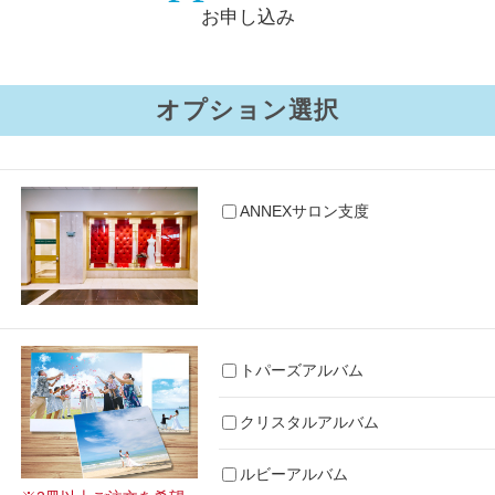
お申し込み
オプション選択
ANNEXサロン支度
トパーズアルバム
クリスタルアルバム
ルビーアルバム