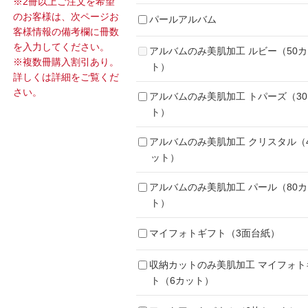
※2冊以上ご注文を希望
のお客様は、次ページお
パールアルバム
客様情報の備考欄に冊数
を入力してください。
アルバムのみ美肌加工 ルビー（50
※複数冊購入割引あり。
ト）
詳しくは詳細をご覧くだ
さい。
アルバムのみ美肌加工 トパーズ（3
ト）
アルバムのみ美肌加工 クリスタル（
ット）
アルバムのみ美肌加工 パール（80
ト）
マイフォトギフト（3面台紙）
収納カットのみ美肌加工 マイフォト
ト（6カット）