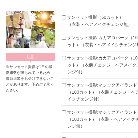
サンセット撮影（50カット）
（衣装・ヘアメイクチェンジ無）
サンセット撮影:カカアコパーク（10
ット）（衣装・ヘアメイクチェンジ
サンセット撮影:カカアコパーク（10
ット）（衣装チェンジ・ヘアメイク
※サンセット撮影は1日の撮
ンジ付）
影組数が限られているため、
撮影追加をお受けできないこ
とがあります。予めご了承く
サンセット撮影:マジックアイランド
ださい。
（100カット）（衣装チェンジ・ヘ
イクチェンジ付）
サンセット撮影:マジックアイランド
（100カット）（衣装・ヘアメイク
ンジ無）