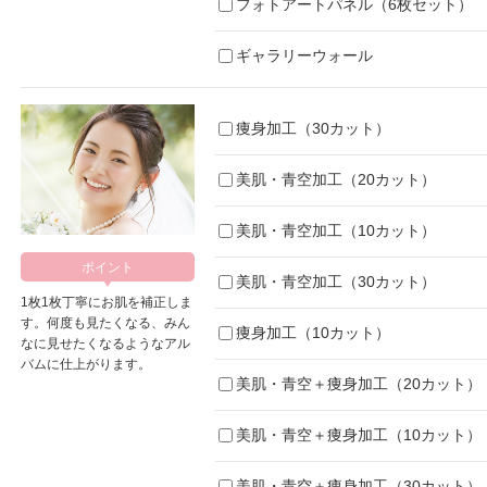
フォトアートパネル（6枚セット）
ギャラリーウォール
痩身加工（30カット）
美肌・青空加工（20カット）
美肌・青空加工（10カット）
美肌・青空加工（30カット）
1枚1枚丁寧にお肌を補正しま
す。何度も見たくなる、みん
痩身加工（10カット）
なに見せたくなるようなアル
バムに仕上がります。
美肌・青空＋痩身加工（20カット）
美肌・青空＋痩身加工（10カット）
美肌・青空＋痩身加工（30カット）