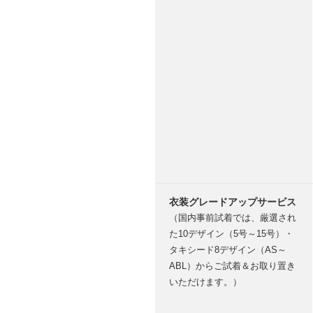
衣装グレードアップサービス
（国内事前試着では、厳選され
た10デザイン（5号～15号）・
タキシード8デザイン（AS～
ABL）からご試着＆お取り置き
いただけます。）