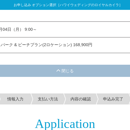
お申し込み オプション選択［ハワイウェディングのロイヤルカイラ］
し込み オプション選択
1月04日（月） 9:00～
ーク & ビーチプラン(2ロケーション) 168,900円
情報入力
支払い方法
内容の確認
申込み完了
Application