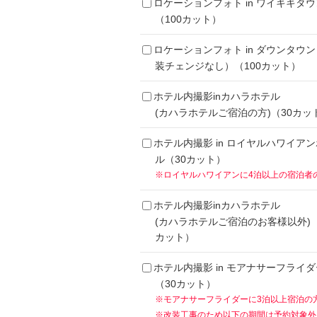
ロケーションフォト in ワイキキタウ
（100カット）
ロケーションフォト in ダウンタウ
装チェンジなし）（100カット）
ホテル内撮影inカハラホテル
(カハラホテルご宿泊の方)（30カッ
ホテル内撮影 in ロイヤルハワイア
ル（30カット）
※ロイヤルハワイアンに4泊以上の宿泊者
ホテル内撮影inカハラホテル
(カハラホテルご宿泊のお客様以外)（
カット）
ホテル内撮影 in モアナサーフライダ
（30カット）
※モアナサーフライダーに3泊以上宿泊の
※改装工事のため以下の期間は予約対象外