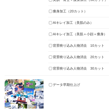
痩身加工（20カット）
AIキレイ加工（美肌のみ）
AIキレイ加工（美肌＋小顔＋痩身）
背景映り込み人物消去 10カット
背景映り込み人物消去 20カット
背景映り込み人物消去 30カット
データ早期仕上げ