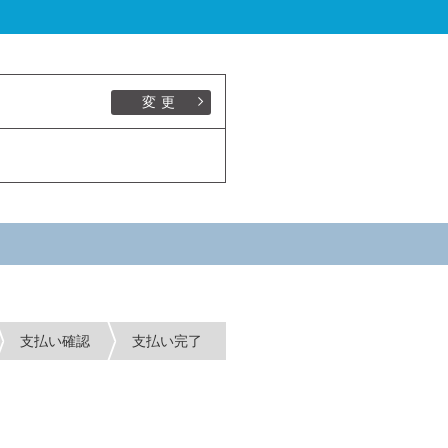
変更
支払い確認
支払い完了