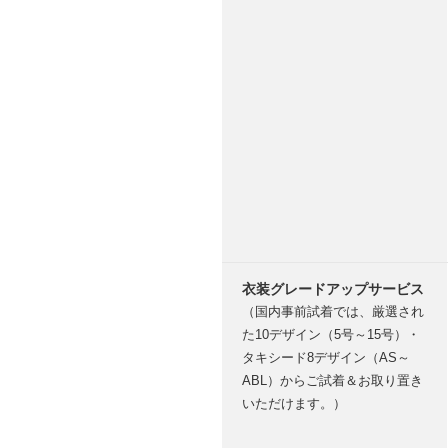
衣装グレードアップサービス
（国内事前試着では、厳選され
た10デザイン（5号～15号）・
タキシード8デザイン（AS～
ABL）からご試着＆お取り置き
いただけます。）