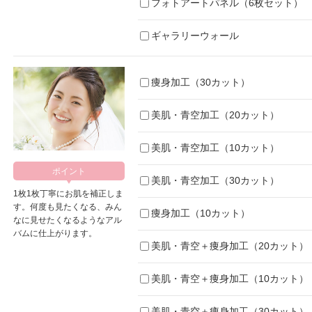
フォトアートパネル（6枚セット）
ギャラリーウォール
痩身加工（30カット）
美肌・青空加工（20カット）
美肌・青空加工（10カット）
美肌・青空加工（30カット）
1枚1枚丁寧にお肌を補正しま
す。何度も見たくなる、みん
痩身加工（10カット）
なに見せたくなるようなアル
バムに仕上がります。
美肌・青空＋痩身加工（20カット）
美肌・青空＋痩身加工（10カット）
美肌・青空＋痩身加工（30カット）