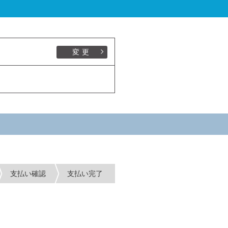
変更
支払い確認
支払い完了