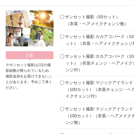
サンセット撮影（50カット）
（衣装・ヘアメイクチェンジ無）
サンセット撮影:カカアコパーク（10
ット）（衣装・ヘアメイクチェンジ
サンセット撮影:カカアコパーク（10
ット）（衣装チェンジ・ヘアメイク
※サンセット撮影は1日の撮
ンジ付）
影組数が限られているため、
撮影追加をお受けできないこ
とがあります。予めご了承く
サンセット撮影:マジックアイランド
ださい。
（100カット）（衣装チェンジ・ヘ
イクチェンジ付）
サンセット撮影:マジックアイランド
（100カット）（衣装・ヘアメイク
ンジ無）