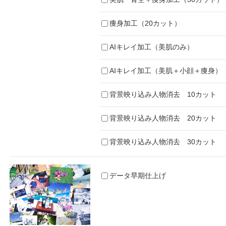
痩身加工（20カット）
AIキレイ加工（美肌のみ）
AIキレイ加工（美肌＋小顔＋痩身）
背景映り込み人物消去 10カット
背景映り込み人物消去 20カット
背景映り込み人物消去 30カット
データ早期仕上げ