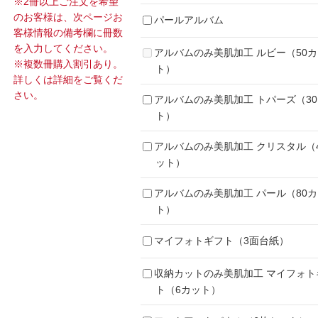
※2冊以上ご注文を希望
のお客様は、次ページお
パールアルバム
客様情報の備考欄に冊数
を入力してください。
アルバムのみ美肌加工 ルビー（50
※複数冊購入割引あり。
ト）
詳しくは詳細をご覧くだ
さい。
アルバムのみ美肌加工 トパーズ（3
ト）
アルバムのみ美肌加工 クリスタル（
ット）
アルバムのみ美肌加工 パール（80
ト）
マイフォトギフト（3面台紙）
収納カットのみ美肌加工 マイフォト
ト（6カット）