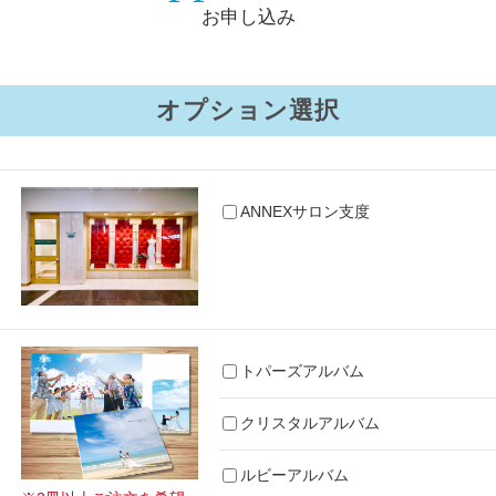
お申し込み
オプション選択
ANNEXサロン支度
トパーズアルバム
クリスタルアルバム
ルビーアルバム