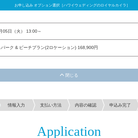
お申し込み オプション選択［ハワイウェディングのロイヤルカイラ］
し込み オプション選択
1月05日（火） 13:00～
ーク & ビーチプラン(2ロケーション) 168,900円
情報入力
支払い方法
内容の確認
申込み完了
Application