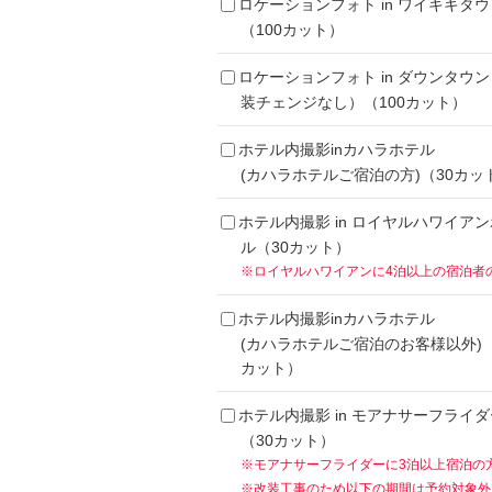
ロケーションフォト in ワイキキタウ
（100カット）
ロケーションフォト in ダウンタウ
装チェンジなし）（100カット）
ホテル内撮影inカハラホテル
(カハラホテルご宿泊の方)（30カッ
ホテル内撮影 in ロイヤルハワイア
ル（30カット）
※ロイヤルハワイアンに4泊以上の宿泊者
ホテル内撮影inカハラホテル
(カハラホテルご宿泊のお客様以外)（
カット）
ホテル内撮影 in モアナサーフライダ
（30カット）
※モアナサーフライダーに3泊以上宿泊の
※改装工事のため以下の期間は予約対象外