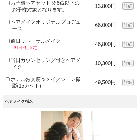
お子様ヘアセット ※8歳以下の
13,800円
詳細
お子様対象となります。
ヘアメイクオリジナルプロデュ
66,000円
詳細
ース
前日リハーサルメイク
46,800円
詳細
※1日2組限定
当日カウンセリング付きヘアメ
10,300円
詳細
イク
ホテルお支度＆メイクシーン撮
49,500円
詳細
影(15カット)
ヘアメイク指名