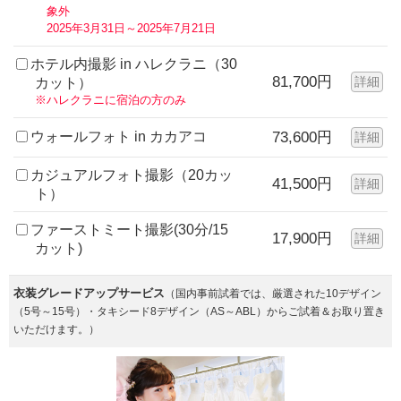
象外
2025年3月31日～2025年7月21日
ホテル内撮影 in ハレクラニ（30
81,700円
詳細
カット）
※ハレクラニに宿泊の方のみ
ウォールフォト in カカアコ
73,600円
詳細
カジュアルフォト撮影（20カッ
41,500円
詳細
ト）
ファーストミート撮影(30分/15
17,900円
詳細
カット)
衣装グレードアップサービス
（国内事前試着では、厳選された10デザイン
（5号～15号）・タキシード8デザイン（AS～ABL）からご試着＆お取り置き
いただけます。）