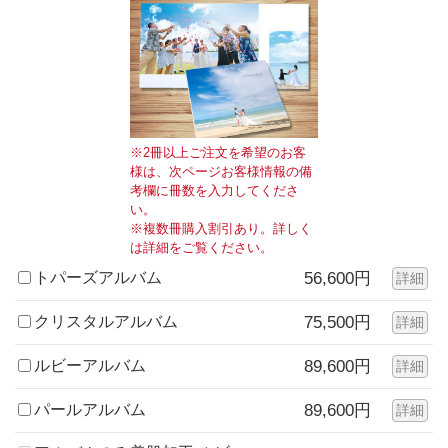
※2冊以上ご注文を希望のお客
様は、次ページお客様情報の備
考欄に冊数を入力してくださ
い。
※複数冊購入割引あり。詳しく
は詳細をご覧ください。
トパーズアルバム
56,600円
詳細
クリスタルアルバム
75,500円
詳細
ルビーアルバム
89,600円
詳細
パールアルバム
89,600円
詳細