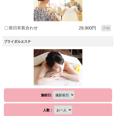
前日衣装合わせ
29,900円
詳細
ブライダルエステ
施術日:
人数：