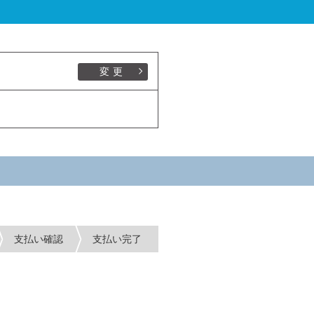
変更
支払い確認
支払い完了