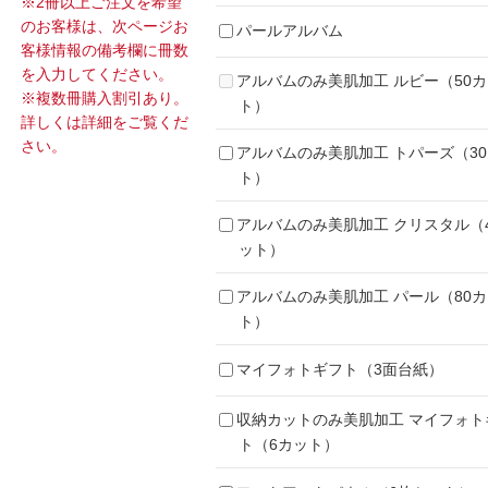
※2冊以上ご注文を希望
のお客様は、次ページお
パールアルバム
客様情報の備考欄に冊数
を入力してください。
アルバムのみ美肌加工 ルビー（50
※複数冊購入割引あり。
ト）
詳しくは詳細をご覧くだ
さい。
アルバムのみ美肌加工 トパーズ（3
ト）
アルバムのみ美肌加工 クリスタル（
ット）
アルバムのみ美肌加工 パール（80
ト）
マイフォトギフト（3面台紙）
収納カットのみ美肌加工 マイフォト
ト（6カット）