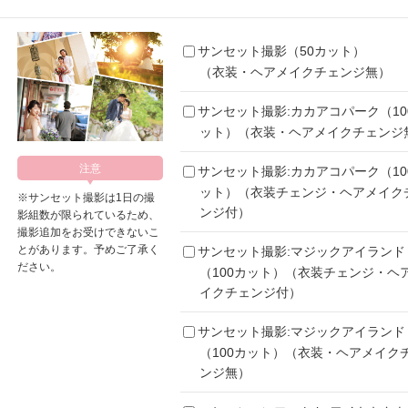
サンセット撮影（50カット）
（衣装・ヘアメイクチェンジ無）
サンセット撮影:カカアコパーク（10
ット）（衣装・ヘアメイクチェンジ
サンセット撮影:カカアコパーク（10
ット）（衣装チェンジ・ヘアメイク
※サンセット撮影は1日の撮
ンジ付）
影組数が限られているため、
撮影追加をお受けできないこ
とがあります。予めご了承く
サンセット撮影:マジックアイランド
ださい。
（100カット）（衣装チェンジ・ヘ
イクチェンジ付）
サンセット撮影:マジックアイランド
（100カット）（衣装・ヘアメイク
ンジ無）