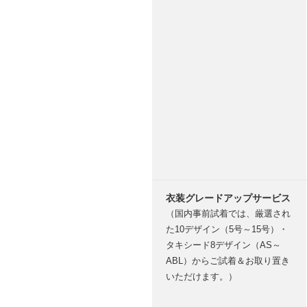
衣装グレードアップサービス
（国内事前試着では、厳選され
た10デザイン（5号～15号）・
タキシード8デザイン（AS～
ABL）からご試着＆お取り置き
いただけます。）