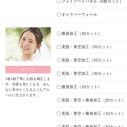
フォトアートパネル（6枚セット）
ギャラリーウォール
痩身加工（30カット）
美肌・青空加工（20カット）
美肌・青空加工（10カット）
美肌・青空加工（30カット）
1枚1枚丁寧にお肌を補正しま
す。何度も見たくなる、みん
痩身加工（10カット）
なに見せたくなるようなアル
バムに仕上がります。
美肌・青空＋痩身加工（20カット）
美肌・青空＋痩身加工（10カット）
美肌・青空＋痩身加工（30カット）