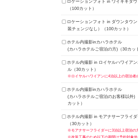
ロケーションフォト in ワイキキタウ
（100カット）
ロケーションフォト in ダウンタウ
装チェンジなし）（100カット）
ホテル内撮影inカハラホテル
(カハラホテルご宿泊の方)（30カッ
ホテル内撮影 in ロイヤルハワイア
ル（30カット）
※ロイヤルハワイアンに4泊以上の宿泊者
ホテル内撮影inカハラホテル
(カハラホテルご宿泊のお客様以外)（
カット）
ホテル内撮影 in モアナサーフライダ
（30カット）
※モアナサーフライダーに3泊以上宿泊の
※改装工事のため以下の期間は予約対象外