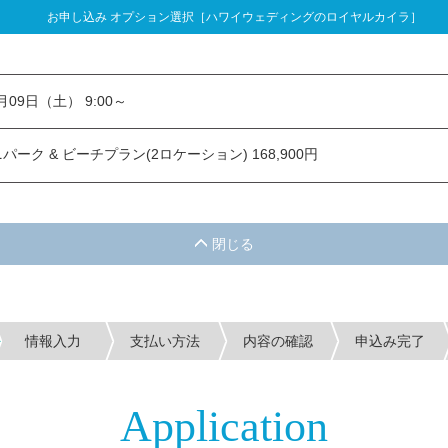
お申し込み オプション選択［ハワイウェディングのロイヤルカイラ］
し込み オプション選択
1月09日（土） 9:00～
ーク & ビーチプラン(2ロケーション) 168,900円
情報入力
支払い方法
内容の確認
申込み完了
Application