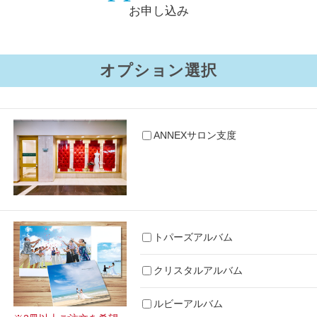
お申し込み
オプション選択
ANNEXサロン支度
トパーズアルバム
クリスタルアルバム
ルビーアルバム