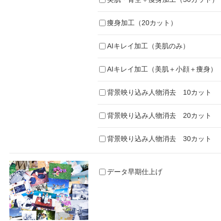
痩身加工（20カット）
AIキレイ加工（美肌のみ）
AIキレイ加工（美肌＋小顔＋痩身）
背景映り込み人物消去 10カット
背景映り込み人物消去 20カット
背景映り込み人物消去 30カット
データ早期仕上げ