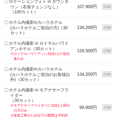
ロケーションフォト in ダウンタ
107,900円
詳細
ウン（衣装チェンジなし）
（100カット）
ホテル内撮影inカハラホテル
134,200円
詳細
(カハラホテルご宿泊の方)（30
カット）
ホテル内撮影 in ロイヤルハワイ
アンホテル（30カット）
128,500円
詳細
※ロイヤルハワイアンに4泊以上の宿泊
者のみ
ホテル内撮影inカハラホテル
134,200円
詳細
(カハラホテルご宿泊のお客様以
外)（30カット）
ホテル内撮影 in モアナサーフラ
イダー
（30カット）
※モアナサーフライダーに3泊以上宿泊
99,900円
詳細
の方のみ
※改装工事のため以下の期間は予約対