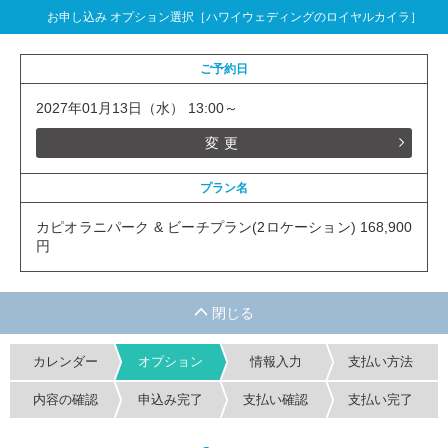
お申し込み オプション選択［ハワイウェディングのロイヤルカイラ］
ご予約日
2027年01月13日（水） 13:00～
変更
プラン名
カピオラニパーク & ビーチプラン(2ロケーション) 168,900
円
カレンダー
オプション
情報入力
支払い方法
内容の確認
申込み完了
支払い確認
支払い完了