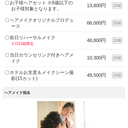
お子様ヘアセット ※8歳以下の
13,800円
詳細
お子様対象となります。
ヘアメイクオリジナルプロデュ
66,000円
詳細
ース
前日リハーサルメイク
46,800円
詳細
※1日2組限定
当日カウンセリング付きヘアメ
10,300円
詳細
イク
ホテルお支度＆メイクシーン撮
49,500円
詳細
影(15カット)
ヘアメイク指名