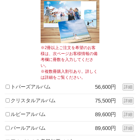
※2冊以上ご注文を希望のお客
様は、次ページお客様情報の備
考欄に冊数を入力してくださ
い。
※複数冊購入割引あり。詳しく
は詳細をご覧ください。
トパーズアルバム
56,600円
詳細
クリスタルアルバム
75,500円
詳細
ルビーアルバム
89,600円
詳細
パールアルバム
89,600円
詳細