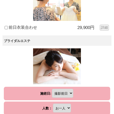
前日衣装合わせ
29,900円
詳細
ブライダルエステ
施術日:
人数：