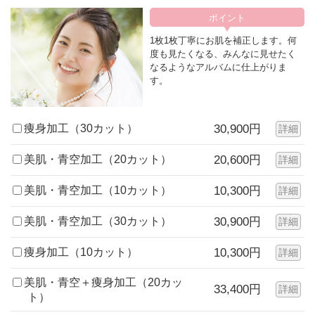
1枚1枚丁寧にお肌を補正します。何
度も見たくなる、みんなに見せたく
なるようなアルバムに仕上がりま
す。
痩身加工（30カット）
30,900円
詳細
美肌・青空加工（20カット）
20,600円
詳細
美肌・青空加工（10カット）
10,300円
詳細
美肌・青空加工（30カット）
30,900円
詳細
痩身加工（10カット）
10,300円
詳細
美肌・青空＋痩身加工（20カッ
33,400円
詳細
ト）