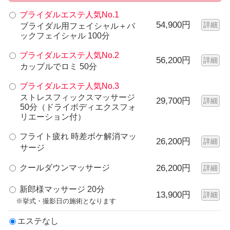
ブライダルエステ人気No.1
54,900円
詳細
ブライダル用フェイシャル＋バ
ックフェイシャル 100分
ブライダルエステ人気No.2
56,200円
詳細
カップルでロミ 50分
ブライダルエステ人気No.3
ストレスフィックスマッサージ
29,700円
詳細
50分（ドライボディエクスフォ
リエーション付）
フライト疲れ 時差ボケ解消マッ
26,200円
詳細
サージ
クールダウンマッサージ
26,200円
詳細
新郎様マッサージ 20分
13,900円
詳細
※挙式・撮影日の施術となります
エステなし