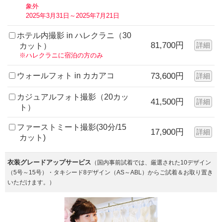
象外
2025年3月31日～2025年7月21日
ホテル内撮影 in ハレクラニ（30
81,700円
詳細
カット）
※ハレクラニに宿泊の方のみ
ウォールフォト in カカアコ
73,600円
詳細
カジュアルフォト撮影（20カッ
41,500円
詳細
ト）
ファーストミート撮影(30分/15
17,900円
詳細
カット)
衣装グレードアップサービス
（国内事前試着では、厳選された10デザイン
（5号～15号）・タキシード8デザイン（AS～ABL）からご試着＆お取り置き
いただけます。）