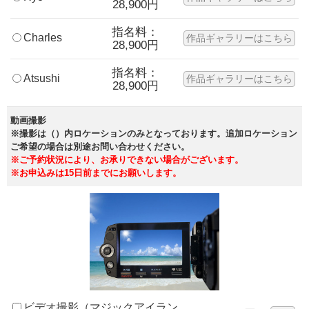
28,900円
指名料：
Charles
作品ギャラリーはこちら
28,900円
指名料：
Atsushi
作品ギャラリーはこちら
28,900円
動画撮影
※撮影は（）内ロケーションのみとなっております。追加ロケーション
ご希望の場合は別途お問い合わせください。
※ご予約状況により、お承りできない場合がございます。
※お申込みは15日前までにお願いします。
ビデオ撮影（マジックアイラン