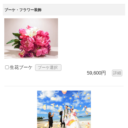
ブーケ・フラワー装飾
生花ブーケ
ブーケ選択
59,600円
詳細