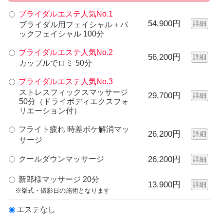
ブライダルエステ人気No.1
54,900円
詳細
ブライダル用フェイシャル＋バ
ックフェイシャル 100分
ブライダルエステ人気No.2
56,200円
詳細
カップルでロミ 50分
ブライダルエステ人気No.3
ストレスフィックスマッサージ
29,700円
詳細
50分（ドライボディエクスフォ
リエーション付）
フライト疲れ 時差ボケ解消マッ
26,200円
詳細
サージ
クールダウンマッサージ
26,200円
詳細
新郎様マッサージ 20分
13,900円
詳細
※挙式・撮影日の施術となります
エステなし