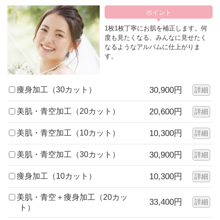
1枚1枚丁寧にお肌を補正します。何
度も見たくなる、みんなに見せたく
なるようなアルバムに仕上がりま
す。
痩身加工（30カット）
30,900円
詳細
美肌・青空加工（20カット）
20,600円
詳細
美肌・青空加工（10カット）
10,300円
詳細
美肌・青空加工（30カット）
30,900円
詳細
痩身加工（10カット）
10,300円
詳細
美肌・青空＋痩身加工（20カッ
33,400円
詳細
ト）