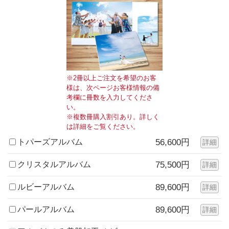
※2冊以上ご注文を希望のお客
様は、次ページお客様情報の備
考欄に冊数を入力してくださ
い。
※複数冊購入割引あり。詳しく
は詳細をご覧ください。
トパーズアルバム
56,600円
詳細
クリスタルアルバム
75,500円
詳細
ルビーアルバム
89,600円
詳細
パールアルバム
89,600円
詳細