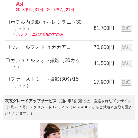
象外
2025年3月31日～2025年7月21日
ホテル内撮影 in ハレクラニ（30
81,700円
詳細
カット）
※ハレクラニに宿泊の方のみ
ウォールフォト in カカアコ
73,600円
詳細
カジュアルフォト撮影（20カッ
41,500円
詳細
ト）
ファーストミート撮影(30分/15
17,900円
詳細
カット)
衣装グレードアップサービス
（国内事前試着では、厳選された10デザイン
（5号～15号）・タキシード8デザイン（AS～ABL）からご試着＆お取り置き
いただけます。）