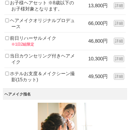
お子様ヘアセット ※8歳以下の
13,800円
詳細
お子様対象となります。
ヘアメイクオリジナルプロデュ
66,000円
詳細
ース
前日リハーサルメイク
46,800円
詳細
※1日2組限定
当日カウンセリング付きヘアメ
10,300円
詳細
イク
ホテルお支度＆メイクシーン撮
49,500円
詳細
影(15カット)
ヘアメイク指名