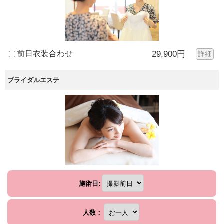
前日衣装合わせ
29,900円
詳細
ブライダルエステ
施術日:
人数：