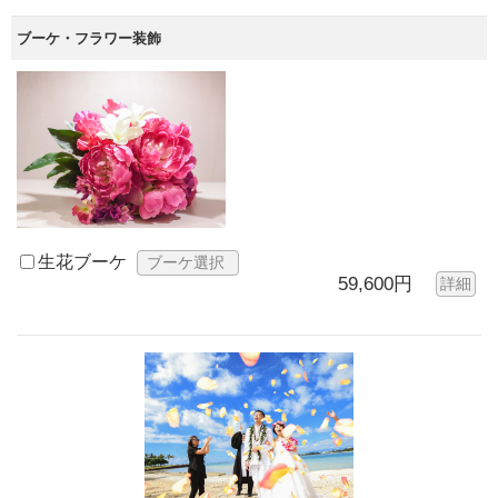
ブーケ・フラワー装飾
生花ブーケ
ブーケ選択
59,600円
詳細