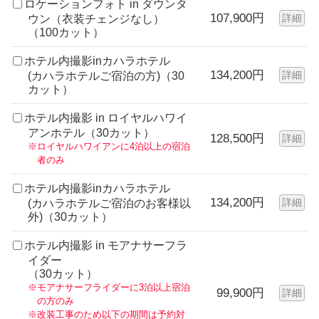
ロケーションフォト in ダウンタ
107,900円
詳細
ウン（衣装チェンジなし）
（100カット）
ホテル内撮影inカハラホテル
134,200円
詳細
(カハラホテルご宿泊の方)（30
カット）
ホテル内撮影 in ロイヤルハワイ
アンホテル（30カット）
128,500円
詳細
※ロイヤルハワイアンに4泊以上の宿泊
者のみ
ホテル内撮影inカハラホテル
134,200円
詳細
(カハラホテルご宿泊のお客様以
外)（30カット）
ホテル内撮影 in モアナサーフラ
イダー
（30カット）
※モアナサーフライダーに3泊以上宿泊
99,900円
詳細
の方のみ
※改装工事のため以下の期間は予約対