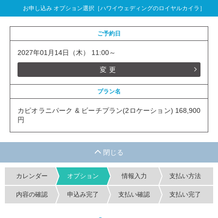
お申し込み オプション選択［ハワイウェディングのロイヤルカイラ］
ご予約日
2027年01月14日（木） 11:00～
変更
プラン名
カピオラニパーク & ビーチプラン(2ロケーション) 168,900
円
カレンダー
オプション
情報入力
支払い方法
内容の確認
申込み完了
支払い確認
支払い完了