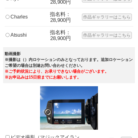
28,900円
指名料：
Charles
作品ギャラリーはこちら
28,900円
指名料：
Atsushi
作品ギャラリーはこちら
28,900円
動画撮影
※撮影は（）内ロケーションのみとなっております。追加ロケーション
ご希望の場合は別途お問い合わせください。
※ご予約状況により、お承りできない場合がございます。
※お申込みは15日前までにお願いします。
ビデオ撮影（マジックアイラン