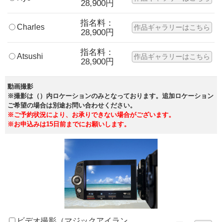
28,900円
指名料：
Charles
作品ギャラリーはこちら
28,900円
指名料：
Atsushi
作品ギャラリーはこちら
28,900円
動画撮影
※撮影は（）内ロケーションのみとなっております。追加ロケーション
ご希望の場合は別途お問い合わせください。
※ご予約状況により、お承りできない場合がございます。
※お申込みは15日前までにお願いします。
ビデオ撮影（マジックアイラン