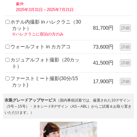
象外
2025年3月31日～2025年7月21日
ホテル内撮影 in ハレクラニ（30
81,700円
詳細
カット）
※ハレクラニに宿泊の方のみ
ウォールフォト in カカアコ
73,600円
詳細
カジュアルフォト撮影（20カッ
41,500円
詳細
ト）
ファーストミート撮影(30分/15
17,900円
詳細
カット)
衣装グレードアップサービス
（国内事前試着では、厳選された10デザイン
（5号～15号）・タキシード8デザイン（AS～ABL）からご試着＆お取り置き
いただけます。）