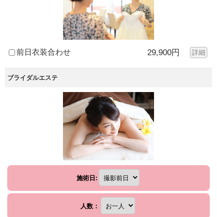
前日衣装合わせ
29,900円
詳細
ブライダルエステ
施術日:
人数：