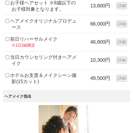
お子様ヘアセット ※8歳以下の
13,800円
詳細
お子様対象となります。
ヘアメイクオリジナルプロデュ
66,000円
詳細
ース
前日リハーサルメイク
46,800円
詳細
※1日2組限定
当日カウンセリング付きヘアメ
10,300円
詳細
イク
ホテルお支度＆メイクシーン撮
49,500円
詳細
影(15カット)
ヘアメイク指名