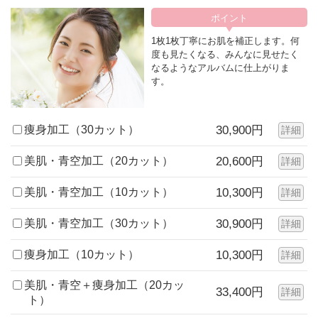
1枚1枚丁寧にお肌を補正します。何
度も見たくなる、みんなに見せたく
なるようなアルバムに仕上がりま
す。
痩身加工（30カット）
30,900円
詳細
美肌・青空加工（20カット）
20,600円
詳細
美肌・青空加工（10カット）
10,300円
詳細
美肌・青空加工（30カット）
30,900円
詳細
痩身加工（10カット）
10,300円
詳細
美肌・青空＋痩身加工（20カッ
33,400円
詳細
ト）