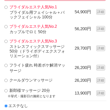
ブライダルエステ人気No.1
54,900円
詳細
ブライダル用フェイシャル＋バ
ックフェイシャル 100分
ブライダルエステ人気No.2
56,200円
詳細
カップルでロミ 50分
ブライダルエステ人気No.3
ストレスフィックスマッサージ
29,700円
詳細
50分（ドライボディエクスフォ
リエーション付）
フライト疲れ 時差ボケ解消マッ
26,200円
詳細
サージ
クールダウンマッサージ
26,200円
詳細
新郎様マッサージ 20分
13,900円
詳細
※挙式・撮影日の施術となります
エステなし