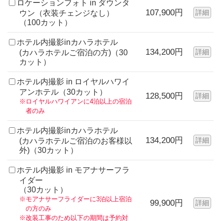
ロケーションフォト in ダウンタ
107,900円
詳細
ウン（衣装チェンジなし）
（100カット）
ホテル内撮影inカハラホテル
134,200円
詳細
(カハラホテルご宿泊の方)（30
カット）
ホテル内撮影 in ロイヤルハワイ
アンホテル（30カット）
128,500円
詳細
※ロイヤルハワイアンに4泊以上の宿泊
者のみ
ホテル内撮影inカハラホテル
134,200円
詳細
(カハラホテルご宿泊のお客様以
外)（30カット）
ホテル内撮影 in モアナサーフラ
イダー
（30カット）
※モアナサーフライダーに3泊以上宿泊
99,900円
詳細
の方のみ
※改装工事のため以下の期間は予約対