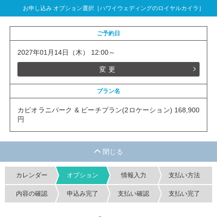
お申し込み オプション選択［ハワイウェディングのロイヤルカイラ］
ご予約日
2027年01月14日（木） 12:00～
変更
プラン名
カピオラニパーク & ビーチプラン(2ロケーション) 168,900
円
カレンダー
オプション
情報入力
支払い方法
内容の確認
申込み完了
支払い確認
支払い完了