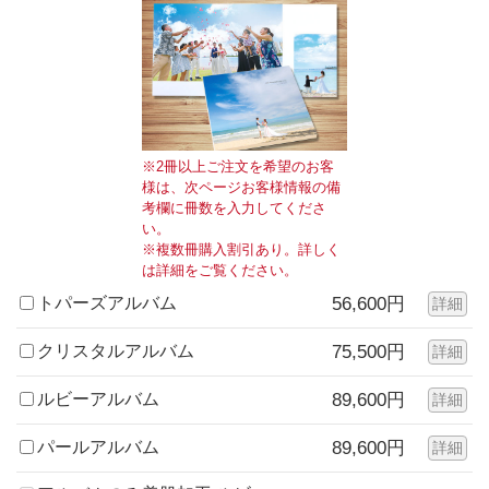
※2冊以上ご注文を希望のお客
様は、次ページお客様情報の備
考欄に冊数を入力してくださ
い。
※複数冊購入割引あり。詳しく
は詳細をご覧ください。
トパーズアルバム
56,600円
詳細
クリスタルアルバム
75,500円
詳細
ルビーアルバム
89,600円
詳細
パールアルバム
89,600円
詳細