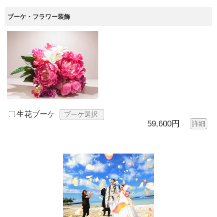
ブーケ・フラワー装飾
生花ブーケ
ブーケ選択
59,600円
詳細