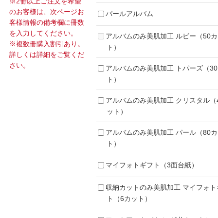
※2冊以上ご注文を希望
のお客様は、次ページお
パールアルバム
客様情報の備考欄に冊数
を入力してください。
アルバムのみ美肌加工 ルビー（50
※複数冊購入割引あり。
ト）
詳しくは詳細をご覧くだ
さい。
アルバムのみ美肌加工 トパーズ（3
ト）
アルバムのみ美肌加工 クリスタル（
ット）
アルバムのみ美肌加工 パール（80
ト）
マイフォトギフト（3面台紙）
収納カットのみ美肌加工 マイフォト
ト（6カット）