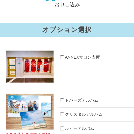
お申し込み
オプション選択
ANNEXサロン支度
トパーズアルバム
クリスタルアルバム
ルビーアルバム