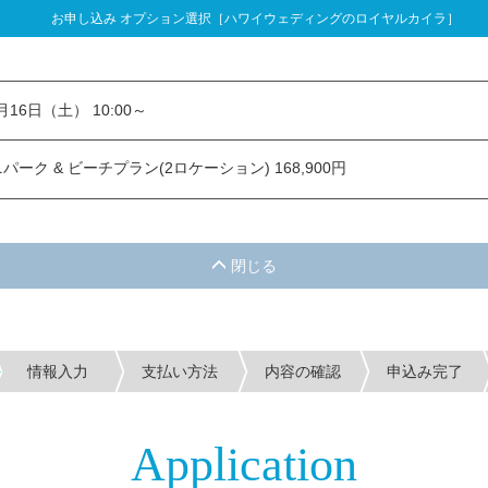
お申し込み オプション選択［ハワイウェディングのロイヤルカイラ］
し込み オプション選択
1月16日（土） 10:00～
ーク & ビーチプラン(2ロケーション) 168,900円
情報入力
支払い方法
内容の確認
申込み完了
Application