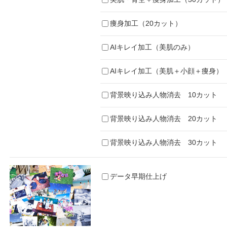
痩身加工（20カット）
AIキレイ加工（美肌のみ）
AIキレイ加工（美肌＋小顔＋痩身）
背景映り込み人物消去 10カット
背景映り込み人物消去 20カット
背景映り込み人物消去 30カット
データ早期仕上げ