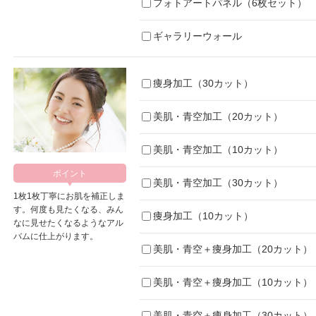
フォトアートパネル（6枚セット）
ギャラリーウォール
痩身加工（30カット）
美肌・青空加工（20カット）
美肌・青空加工（10カット）
美肌・青空加工（30カット）
1枚1枚丁寧にお肌を補正しま
す。何度も見たくなる、みん
痩身加工（10カット）
なに見せたくなるようなアル
バムに仕上がります。
美肌・青空＋痩身加工（20カット）
美肌・青空＋痩身加工（10カット）
美肌・青空＋痩身加工（30カット）