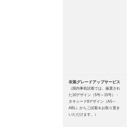
衣装グレードアップサービス
（国内事前試着では、厳選され
た10デザイン（5号～15号）・
タキシード8デザイン（AS～
ABL）からご試着＆お取り置き
いただけます。）