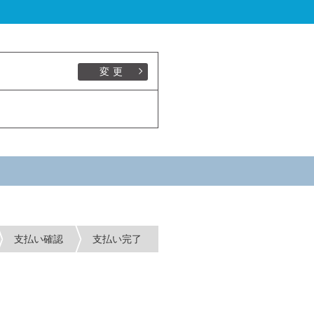
変更
支払い確認
支払い完了