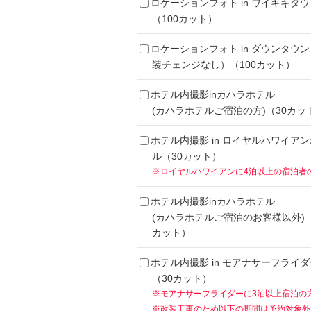
ロケーションフォト in ワイキキタウ
（100カット）
ロケーションフォト in ダウンタウ
装チェンジなし）（100カット）
ホテル内撮影inカハラホテル
(カハラホテルご宿泊の方)（30カッ
ホテル内撮影 in ロイヤルハワイア
ル（30カット）
※ロイヤルハワイアンに4泊以上の宿泊者
ホテル内撮影inカハラホテル
(カハラホテルご宿泊のお客様以外)（
カット）
ホテル内撮影 in モアナサーフライダ
（30カット）
※モアナサーフライダーに3泊以上宿泊の
※改装工事のため以下の期間は予約対象外