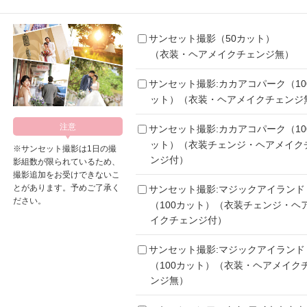
サンセット撮影（50カット）
（衣装・ヘアメイクチェンジ無）
サンセット撮影:カカアコパーク（10
ット）（衣装・ヘアメイクチェンジ
サンセット撮影:カカアコパーク（10
ット）（衣装チェンジ・ヘアメイク
※サンセット撮影は1日の撮
ンジ付）
影組数が限られているため、
撮影追加をお受けできないこ
とがあります。予めご了承く
サンセット撮影:マジックアイランド
ださい。
（100カット）（衣装チェンジ・ヘ
イクチェンジ付）
サンセット撮影:マジックアイランド
（100カット）（衣装・ヘアメイク
ンジ無）