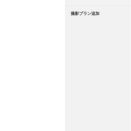
撮影プラン追加