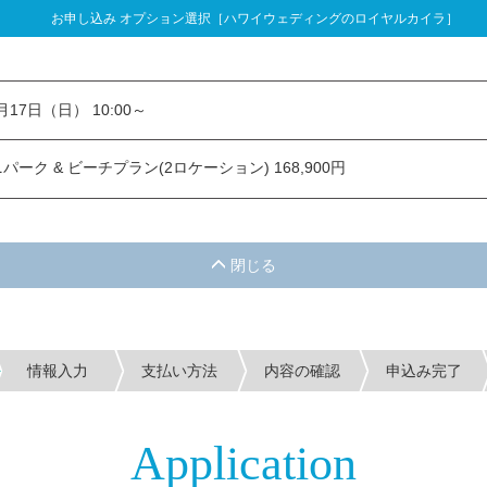
お申し込み オプション選択［ハワイウェディングのロイヤルカイラ］
し込み オプション選択
1月17日（日） 10:00～
ーク & ビーチプラン(2ロケーション) 168,900円
情報入力
支払い方法
内容の確認
申込み完了
Application