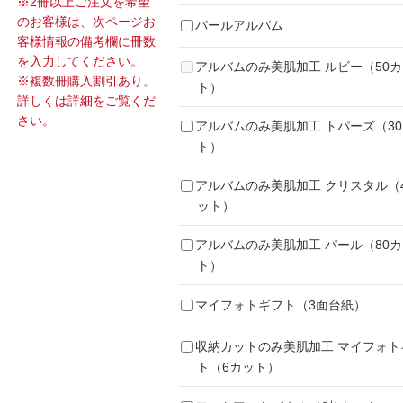
※2冊以上ご注文を希望
のお客様は、次ページお
パールアルバム
客様情報の備考欄に冊数
を入力してください。
アルバムのみ美肌加工 ルビー（50
※複数冊購入割引あり。
ト）
詳しくは詳細をご覧くだ
さい。
アルバムのみ美肌加工 トパーズ（3
ト）
アルバムのみ美肌加工 クリスタル（
ット）
アルバムのみ美肌加工 パール（80
ト）
マイフォトギフト（3面台紙）
収納カットのみ美肌加工 マイフォト
ト（6カット）