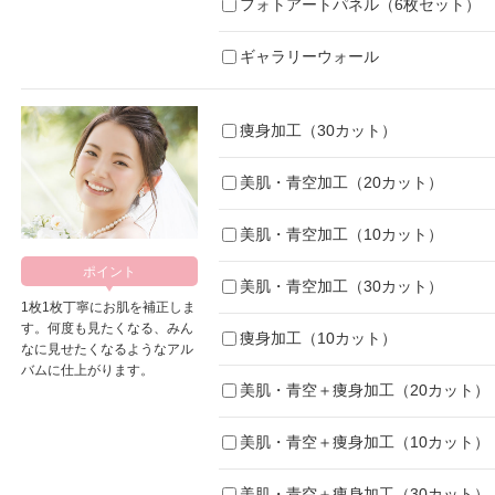
フォトアートパネル（6枚セット）
ギャラリーウォール
痩身加工（30カット）
美肌・青空加工（20カット）
美肌・青空加工（10カット）
美肌・青空加工（30カット）
1枚1枚丁寧にお肌を補正しま
す。何度も見たくなる、みん
痩身加工（10カット）
なに見せたくなるようなアル
バムに仕上がります。
美肌・青空＋痩身加工（20カット）
美肌・青空＋痩身加工（10カット）
美肌・青空＋痩身加工（30カット）