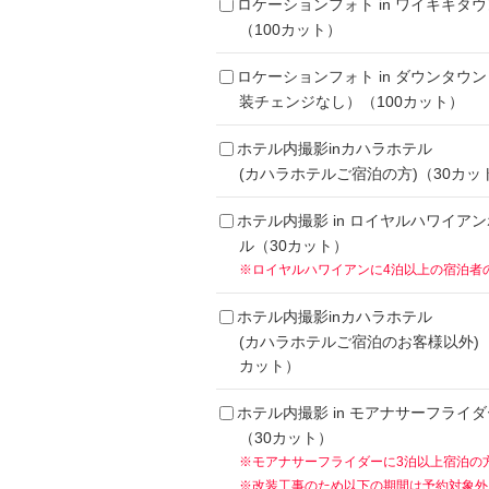
ロケーションフォト in ワイキキタウ
（100カット）
ロケーションフォト in ダウンタウ
装チェンジなし）（100カット）
ホテル内撮影inカハラホテル
(カハラホテルご宿泊の方)（30カッ
ホテル内撮影 in ロイヤルハワイア
ル（30カット）
※ロイヤルハワイアンに4泊以上の宿泊者
ホテル内撮影inカハラホテル
(カハラホテルご宿泊のお客様以外)（
カット）
ホテル内撮影 in モアナサーフライダ
（30カット）
※モアナサーフライダーに3泊以上宿泊の
※改装工事のため以下の期間は予約対象外