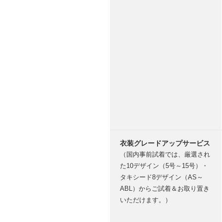
衣装グレードアップサービス
（国内事前試着では、厳選され
た10デザイン（5号～15号）・
タキシード8デザイン（AS～
ABL）からご試着＆お取り置き
いただけます。）