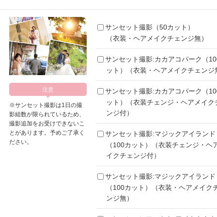
サンセット撮影（50カット）
（衣装・ヘアメイクチェンジ無）
サンセット撮影:カカアコパーク（10
ット）（衣装・ヘアメイクチェンジ
サンセット撮影:カカアコパーク（10
ット）（衣装チェンジ・ヘアメイク
※サンセット撮影は1日の撮
ンジ付）
影組数が限られているため、
撮影追加をお受けできないこ
とがあります。予めご了承く
サンセット撮影:マジックアイランド
ださい。
（100カット）（衣装チェンジ・ヘ
イクチェンジ付）
サンセット撮影:マジックアイランド
（100カット）（衣装・ヘアメイク
ンジ無）