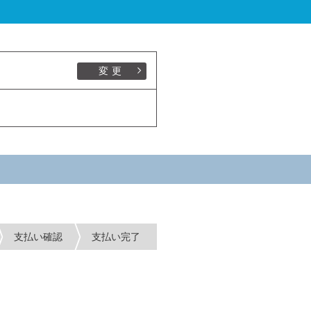
変更
支払い確認
支払い完了