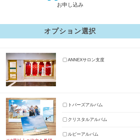
お申し込み
オプション選択
ANNEXサロン支度
トパーズアルバム
クリスタルアルバム
ルビーアルバム