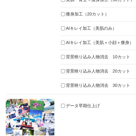
痩身加工（20カット）
AIキレイ加工（美肌のみ）
AIキレイ加工（美肌＋小顔＋痩身）
背景映り込み人物消去 10カット
背景映り込み人物消去 20カット
背景映り込み人物消去 30カット
データ早期仕上げ