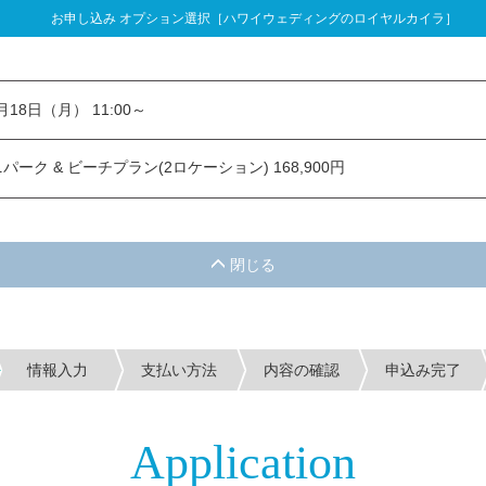
お申し込み オプション選択［ハワイウェディングのロイヤルカイラ］
し込み オプション選択
1月18日（月） 11:00～
ーク & ビーチプラン(2ロケーション) 168,900円
情報入力
支払い方法
内容の確認
申込み完了
Application