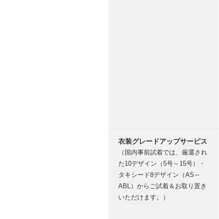
衣装グレードアップサービス
（国内事前試着では、厳選され
た10デザイン（5号～15号）・
タキシード8デザイン（AS～
ABL）からご試着＆お取り置き
いただけます。）