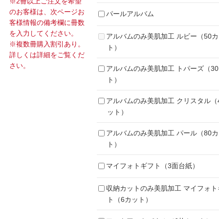
※2冊以上ご注文を希望
のお客様は、次ページお
パールアルバム
客様情報の備考欄に冊数
を入力してください。
アルバムのみ美肌加工 ルビー（50
※複数冊購入割引あり。
ト）
詳しくは詳細をご覧くだ
さい。
アルバムのみ美肌加工 トパーズ（3
ト）
アルバムのみ美肌加工 クリスタル（
ット）
アルバムのみ美肌加工 パール（80
ト）
マイフォトギフト（3面台紙）
収納カットのみ美肌加工 マイフォト
ト（6カット）