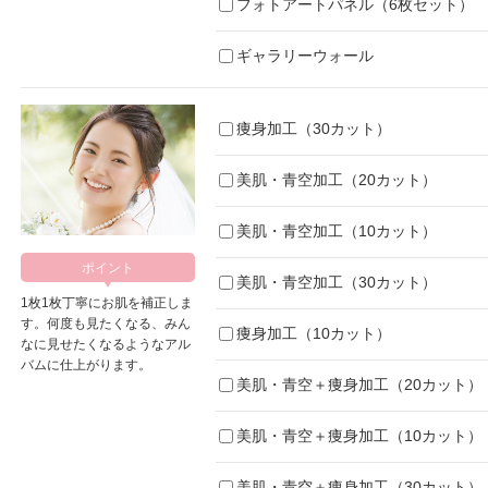
フォトアートパネル（6枚セット）
ギャラリーウォール
痩身加工（30カット）
美肌・青空加工（20カット）
美肌・青空加工（10カット）
美肌・青空加工（30カット）
1枚1枚丁寧にお肌を補正しま
す。何度も見たくなる、みん
痩身加工（10カット）
なに見せたくなるようなアル
バムに仕上がります。
美肌・青空＋痩身加工（20カット）
美肌・青空＋痩身加工（10カット）
美肌・青空＋痩身加工（30カット）