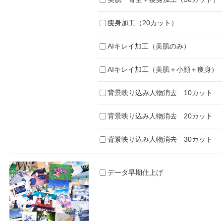
痩身加工（20カット）
AIキレイ加工（美肌のみ）
AIキレイ加工（美肌＋小顔＋痩身）
背景映り込み人物消去 10カット
背景映り込み人物消去 20カット
背景映り込み人物消去 30カット
データ早期仕上げ