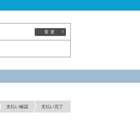
変更
支払い確認
支払い完了