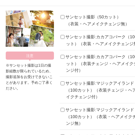
サンセット撮影（50カット）
（衣装・ヘアメイクチェンジ無）
サンセット撮影:カカアコパーク（10
ット）（衣装・ヘアメイクチェンジ
サンセット撮影:カカアコパーク（10
ット）（衣装チェンジ・ヘアメイク
※サンセット撮影は1日の撮
ンジ付）
影組数が限られているため、
撮影追加をお受けできないこ
とがあります。予めご了承く
サンセット撮影:マジックアイランド
ださい。
（100カット）（衣装チェンジ・ヘ
イクチェンジ付）
サンセット撮影:マジックアイランド
（100カット）（衣装・ヘアメイク
ンジ無）