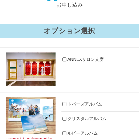
お申し込み
オプション選択
ANNEXサロン支度
トパーズアルバム
クリスタルアルバム
ルビーアルバム