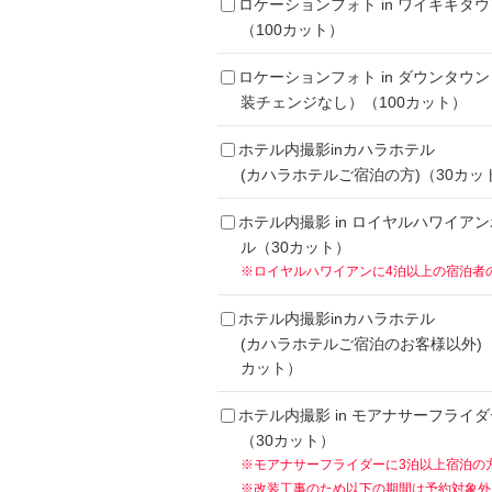
ロケーションフォト in ワイキキタウ
（100カット）
ロケーションフォト in ダウンタウ
装チェンジなし）（100カット）
ホテル内撮影inカハラホテル
(カハラホテルご宿泊の方)（30カッ
ホテル内撮影 in ロイヤルハワイア
ル（30カット）
※ロイヤルハワイアンに4泊以上の宿泊者
ホテル内撮影inカハラホテル
(カハラホテルご宿泊のお客様以外)（
カット）
ホテル内撮影 in モアナサーフライダ
（30カット）
※モアナサーフライダーに3泊以上宿泊の
※改装工事のため以下の期間は予約対象外