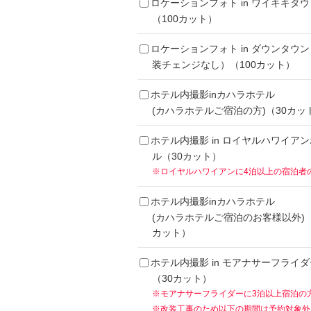
ロケーションフォト in ワイキキタウ
（100カット）
ロケーションフォト in ダウンタウ
装チェンジなし）（100カット）
ホテル内撮影inカハラホテル
(カハラホテルご宿泊の方)（30カッ
ホテル内撮影 in ロイヤルハワイア
ル（30カット）
※ロイヤルハワイアンに4泊以上の宿泊者
ホテル内撮影inカハラホテル
(カハラホテルご宿泊のお客様以外)（
カット）
ホテル内撮影 in モアナサーフライダ
（30カット）
※モアナサーフライダーに3泊以上宿泊の
※改装工事のため以下の期間は予約対象外