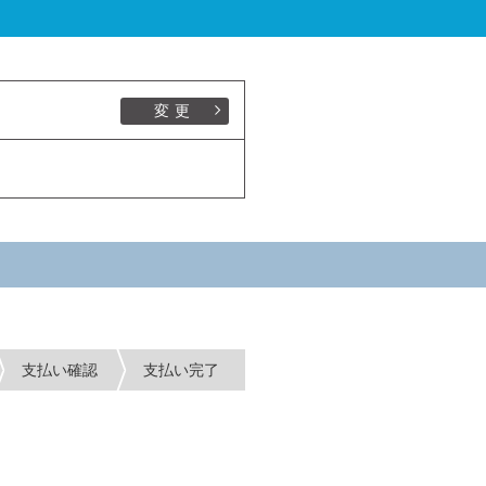
変更
支払い確認
支払い完了