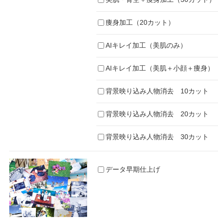
痩身加工（20カット）
AIキレイ加工（美肌のみ）
AIキレイ加工（美肌＋小顔＋痩身）
背景映り込み人物消去 10カット
背景映り込み人物消去 20カット
背景映り込み人物消去 30カット
データ早期仕上げ