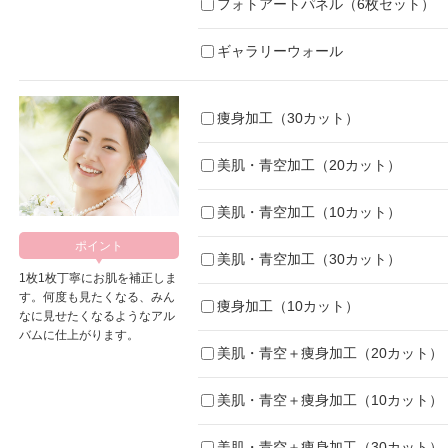
フォトアートパネル（6枚セット）
ギャラリーウォール
痩身加工（30カット）
美肌・青空加工（20カット）
美肌・青空加工（10カット）
美肌・青空加工（30カット）
1枚1枚丁寧にお肌を補正しま
す。何度も見たくなる、みん
痩身加工（10カット）
なに見せたくなるようなアル
バムに仕上がります。
美肌・青空＋痩身加工（20カット）
美肌・青空＋痩身加工（10カット）
美肌・青空＋痩身加工（30カット）