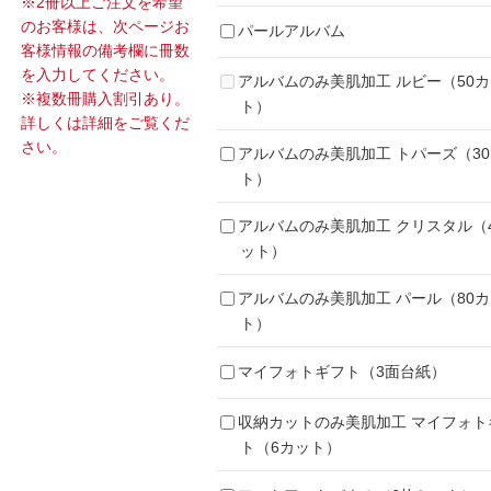
※2冊以上ご注文を希望
のお客様は、次ページお
パールアルバム
客様情報の備考欄に冊数
を入力してください。
アルバムのみ美肌加工 ルビー（50
※複数冊購入割引あり。
ト）
詳しくは詳細をご覧くだ
さい。
アルバムのみ美肌加工 トパーズ（3
ト）
アルバムのみ美肌加工 クリスタル（
ット）
アルバムのみ美肌加工 パール（80
ト）
マイフォトギフト（3面台紙）
収納カットのみ美肌加工 マイフォト
ト（6カット）