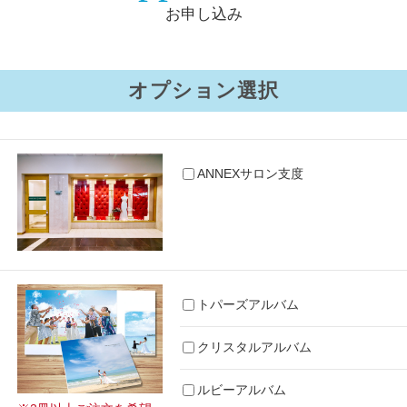
お申し込み
オプション選択
ANNEXサロン支度
トパーズアルバム
クリスタルアルバム
ルビーアルバム