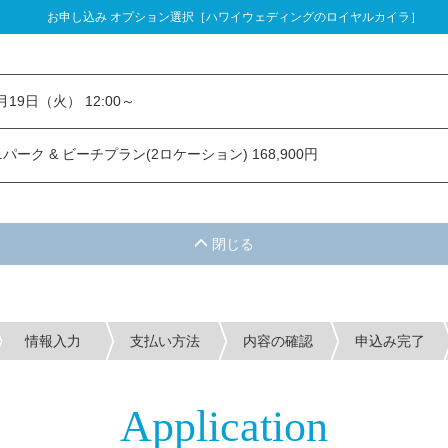
お申し込み オプション選択［ハワイウェディングのロイヤルカイラ］
し込み オプション選択
1月19日（火） 12:00～
ーク & ビーチプラン(2ロケーション) 168,900円
情報入力
支払い方法
内容の確認
申込み完了
Application