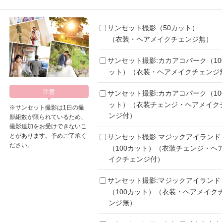
サンセット撮影（50カット）
（衣装・ヘアメイクチェンジ無）
サンセット撮影:カカアコパーク（10
ット）（衣装・ヘアメイクチェンジ
サンセット撮影:カカアコパーク（10
ット）（衣装チェンジ・ヘアメイク
※サンセット撮影は1日の撮
ンジ付）
影組数が限られているため、
撮影追加をお受けできないこ
とがあります。予めご了承く
サンセット撮影:マジックアイランド
ださい。
（100カット）（衣装チェンジ・ヘ
イクチェンジ付）
サンセット撮影:マジックアイランド
（100カット）（衣装・ヘアメイク
ンジ無）