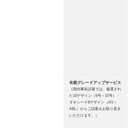
衣装グレードアップサービス
（国内事前試着では、厳選され
た10デザイン（5号～15号）・
タキシード8デザイン（AS～
ABL）からご試着＆お取り置き
いただけます。）