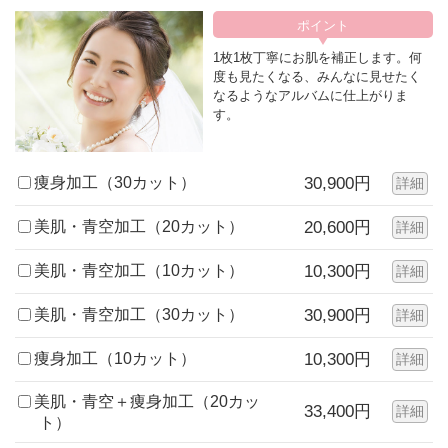
1枚1枚丁寧にお肌を補正します。何
度も見たくなる、みんなに見せたく
なるようなアルバムに仕上がりま
す。
痩身加工（30カット）
30,900円
詳細
美肌・青空加工（20カット）
20,600円
詳細
美肌・青空加工（10カット）
10,300円
詳細
美肌・青空加工（30カット）
30,900円
詳細
痩身加工（10カット）
10,300円
詳細
美肌・青空＋痩身加工（20カッ
33,400円
詳細
ト）