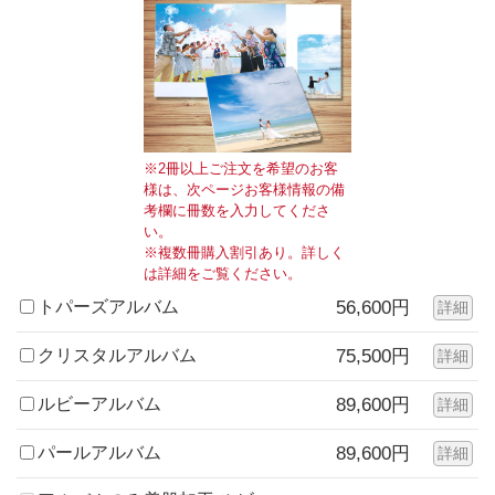
※2冊以上ご注文を希望のお客
様は、次ページお客様情報の備
考欄に冊数を入力してくださ
い。
※複数冊購入割引あり。詳しく
は詳細をご覧ください。
トパーズアルバム
56,600円
詳細
クリスタルアルバム
75,500円
詳細
ルビーアルバム
89,600円
詳細
パールアルバム
89,600円
詳細