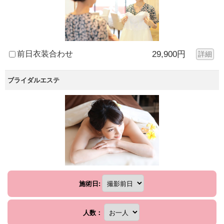
前日衣装合わせ
29,900円
詳細
ブライダルエステ
施術日:
人数：