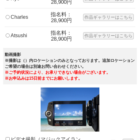
28,900円
指名料：
Charles
作品ギャラリーはこちら
28,900円
指名料：
Atsushi
作品ギャラリーはこちら
28,900円
動画撮影
※撮影は（）内ロケーションのみとなっております。追加ロケーション
ご希望の場合は別途お問い合わせください。
※ご予約状況により、お承りできない場合がございます。
※お申込みは15日前までにお願いします。
ビデオ撮影（マジックアイラン