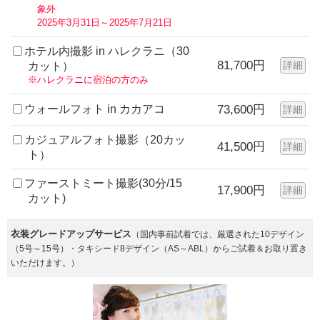
象外
2025年3月31日～2025年7月21日
ホテル内撮影 in ハレクラニ（30
81,700円
詳細
カット）
※ハレクラニに宿泊の方のみ
ウォールフォト in カカアコ
73,600円
詳細
カジュアルフォト撮影（20カッ
41,500円
詳細
ト）
ファーストミート撮影(30分/15
17,900円
詳細
カット)
衣装グレードアップサービス
（国内事前試着では、厳選された10デザイン
（5号～15号）・タキシード8デザイン（AS～ABL）からご試着＆お取り置き
いただけます。）