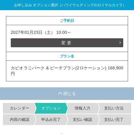
お申し込み オプション選択［ハワイウェディングのロイヤルカイラ］
ご予約日
2027年01月23日（土） 10:00～
変更
プラン名
カピオラニパーク & ビーチプラン(2ロケーション) 168,900
円
カレンダー
オプション
情報入力
支払い方法
内容の確認
申込み完了
支払い確認
支払い完了