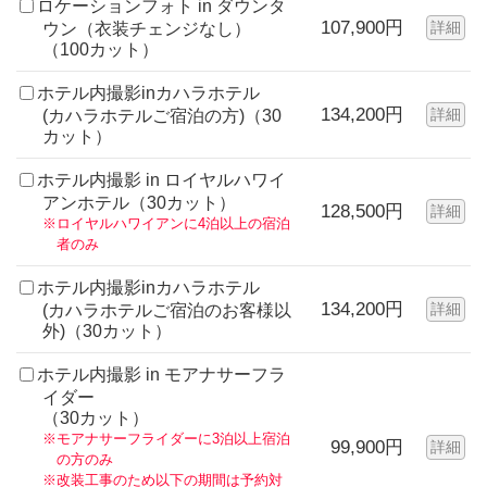
ロケーションフォト in ダウンタ
107,900円
詳細
ウン（衣装チェンジなし）
（100カット）
ホテル内撮影inカハラホテル
134,200円
詳細
(カハラホテルご宿泊の方)（30
カット）
ホテル内撮影 in ロイヤルハワイ
アンホテル（30カット）
128,500円
詳細
※ロイヤルハワイアンに4泊以上の宿泊
者のみ
ホテル内撮影inカハラホテル
134,200円
詳細
(カハラホテルご宿泊のお客様以
外)（30カット）
ホテル内撮影 in モアナサーフラ
イダー
（30カット）
※モアナサーフライダーに3泊以上宿泊
99,900円
詳細
の方のみ
※改装工事のため以下の期間は予約対