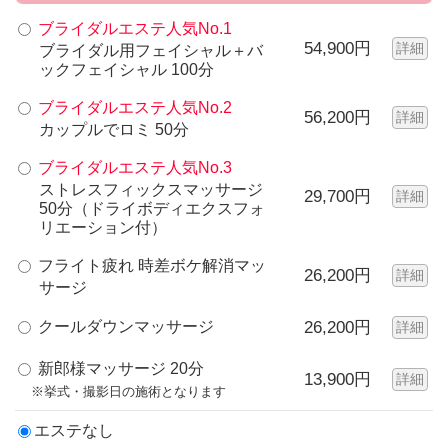
ブライダルエステ人気No.1
54,900円
詳細
ブライダル用フェイシャル＋バ
ックフェイシャル 100分
ブライダルエステ人気No.2
56,200円
詳細
カップルでロミ 50分
ブライダルエステ人気No.3
ストレスフィックスマッサージ
29,700円
詳細
50分（ドライボディエクスフォ
リエーション付）
フライト疲れ 時差ボケ解消マッ
26,200円
詳細
サージ
クールダウンマッサージ
26,200円
詳細
新郎様マッサージ 20分
13,900円
詳細
※挙式・撮影日の施術となります
エステなし