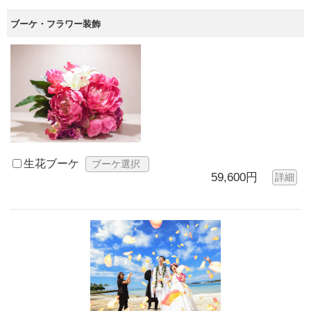
ブーケ・フラワー装飾
生花ブーケ
ブーケ選択
59,600円
詳細