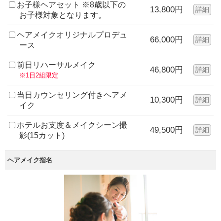
お子様ヘアセット ※8歳以下の
13,800円
詳細
お子様対象となります。
ヘアメイクオリジナルプロデュ
66,000円
詳細
ース
前日リハーサルメイク
46,800円
詳細
※1日2組限定
当日カウンセリング付きヘアメ
10,300円
詳細
イク
ホテルお支度＆メイクシーン撮
49,500円
詳細
影(15カット)
ヘアメイク指名