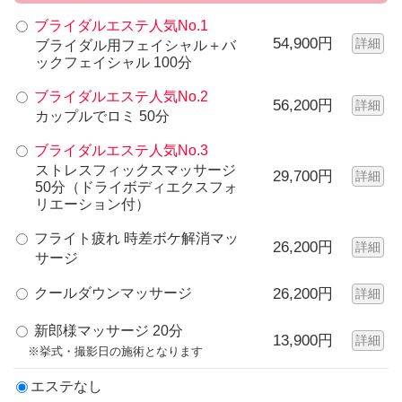
ブライダルエステ人気No.1
54,900円
詳細
ブライダル用フェイシャル＋バ
ックフェイシャル 100分
ブライダルエステ人気No.2
56,200円
詳細
カップルでロミ 50分
ブライダルエステ人気No.3
ストレスフィックスマッサージ
29,700円
詳細
50分（ドライボディエクスフォ
リエーション付）
フライト疲れ 時差ボケ解消マッ
26,200円
詳細
サージ
クールダウンマッサージ
26,200円
詳細
新郎様マッサージ 20分
13,900円
詳細
※挙式・撮影日の施術となります
エステなし