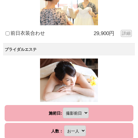
前日衣装合わせ
29,900円
詳細
ブライダルエステ
施術日:
人数：