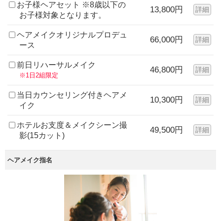
お子様ヘアセット ※8歳以下の
13,800円
詳細
お子様対象となります。
ヘアメイクオリジナルプロデュ
66,000円
詳細
ース
前日リハーサルメイク
46,800円
詳細
※1日2組限定
当日カウンセリング付きヘアメ
10,300円
詳細
イク
ホテルお支度＆メイクシーン撮
49,500円
詳細
影(15カット)
ヘアメイク指名