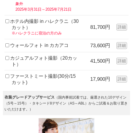
象外
2025年3月31日～2025年7月21日
ホテル内撮影 in ハレクラニ（30
81,700円
詳細
カット）
※ハレクラニに宿泊の方のみ
ウォールフォト in カカアコ
73,600円
詳細
カジュアルフォト撮影（20カッ
41,500円
詳細
ト）
ファーストミート撮影(30分/15
17,900円
詳細
カット)
衣装グレードアップサービス
（国内事前試着では、厳選された10デザイン
（5号～15号）・タキシード8デザイン（AS～ABL）からご試着＆お取り置き
いただけます。）