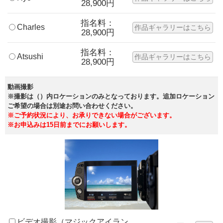
28,900円
指名料：
Charles
作品ギャラリーはこちら
28,900円
指名料：
Atsushi
作品ギャラリーはこちら
28,900円
動画撮影
※撮影は（）内ロケーションのみとなっております。追加ロケーション
ご希望の場合は別途お問い合わせください。
※ご予約状況により、お承りできない場合がございます。
※お申込みは15日前までにお願いします。
ビデオ撮影（マジックアイラン