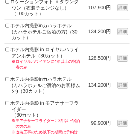
ロケーションフォト in ダウンタ
107,900円
詳細
ウン（衣装チェンジなし）
（100カット）
ホテル内撮影inカハラホテル
134,200円
詳細
(カハラホテルご宿泊の方)（30
カット）
ホテル内撮影 in ロイヤルハワイ
アンホテル（30カット）
128,500円
詳細
※ロイヤルハワイアンに4泊以上の宿泊
者のみ
ホテル内撮影inカハラホテル
134,200円
詳細
(カハラホテルご宿泊のお客様以
外)（30カット）
ホテル内撮影 in モアナサーフラ
イダー
（30カット）
※モアナサーフライダーに3泊以上宿泊
99,900円
詳細
の方のみ
※改装工事のため以下の期間は予約対