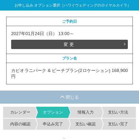
お申し込み オプション選択［ハワイウェディングのロイヤルカイラ］
ご予約日
2027年01月24日（日） 13:00～
変更
プラン名
カピオラニパーク & ビーチプラン(2ロケーション) 168,900
円
カレンダー
オプション
情報入力
支払い方法
内容の確認
申込み完了
支払い確認
支払い完了