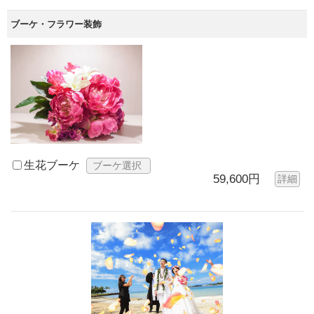
ブーケ・フラワー装飾
生花ブーケ
ブーケ選択
59,600円
詳細