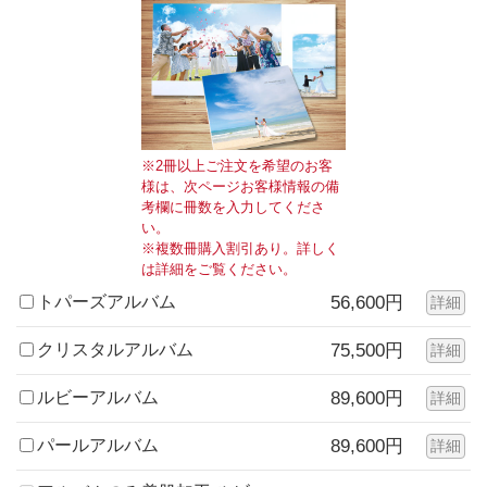
※2冊以上ご注文を希望のお客
様は、次ページお客様情報の備
考欄に冊数を入力してくださ
い。
※複数冊購入割引あり。詳しく
は詳細をご覧ください。
トパーズアルバム
56,600円
詳細
クリスタルアルバム
75,500円
詳細
ルビーアルバム
89,600円
詳細
パールアルバム
89,600円
詳細