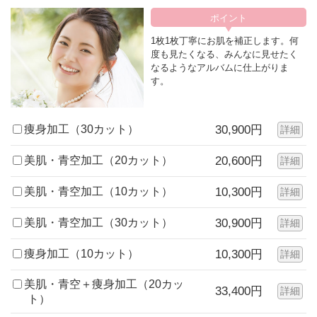
1枚1枚丁寧にお肌を補正します。何
度も見たくなる、みんなに見せたく
なるようなアルバムに仕上がりま
す。
痩身加工（30カット）
30,900円
詳細
美肌・青空加工（20カット）
20,600円
詳細
美肌・青空加工（10カット）
10,300円
詳細
美肌・青空加工（30カット）
30,900円
詳細
痩身加工（10カット）
10,300円
詳細
美肌・青空＋痩身加工（20カッ
33,400円
詳細
ト）