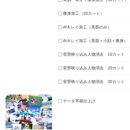
痩身加工（20カット）
AIキレイ加工（美肌のみ）
AIキレイ加工（美肌＋小顔＋痩身）
背景映り込み人物消去 10カット
背景映り込み人物消去 20カット
背景映り込み人物消去 30カット
データ早期仕上げ