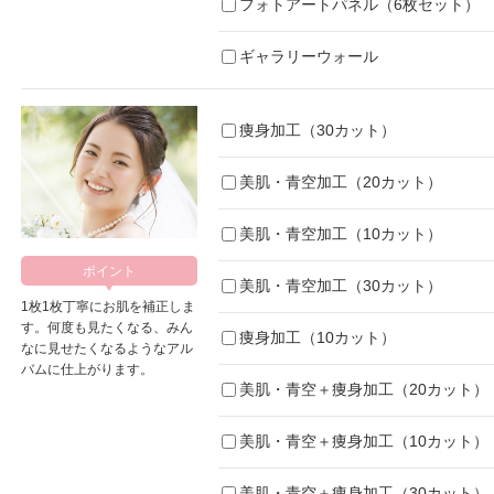
フォトアートパネル（6枚セット）
ギャラリーウォール
痩身加工（30カット）
美肌・青空加工（20カット）
美肌・青空加工（10カット）
美肌・青空加工（30カット）
1枚1枚丁寧にお肌を補正しま
す。何度も見たくなる、みん
痩身加工（10カット）
なに見せたくなるようなアル
バムに仕上がります。
美肌・青空＋痩身加工（20カット）
美肌・青空＋痩身加工（10カット）
美肌・青空＋痩身加工（30カット）