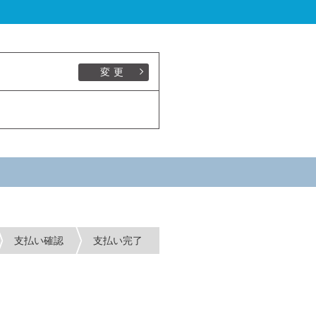
変更
支払い確認
支払い完了