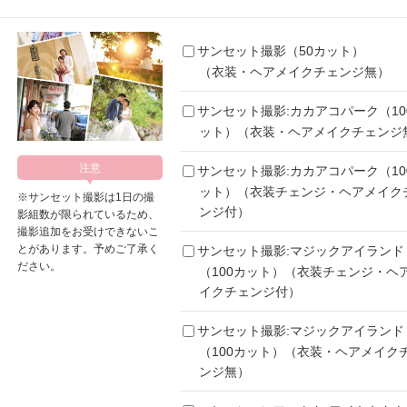
サンセット撮影（50カット）
（衣装・ヘアメイクチェンジ無）
サンセット撮影:カカアコパーク（10
ット）（衣装・ヘアメイクチェンジ
サンセット撮影:カカアコパーク（10
ット）（衣装チェンジ・ヘアメイク
※サンセット撮影は1日の撮
ンジ付）
影組数が限られているため、
撮影追加をお受けできないこ
とがあります。予めご了承く
サンセット撮影:マジックアイランド
ださい。
（100カット）（衣装チェンジ・ヘ
イクチェンジ付）
サンセット撮影:マジックアイランド
（100カット）（衣装・ヘアメイク
ンジ無）