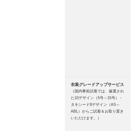
衣装グレードアップサービス
（国内事前試着では、厳選され
た10デザイン（5号～15号）・
タキシード8デザイン（AS～
ABL）からご試着＆お取り置き
いただけます。）