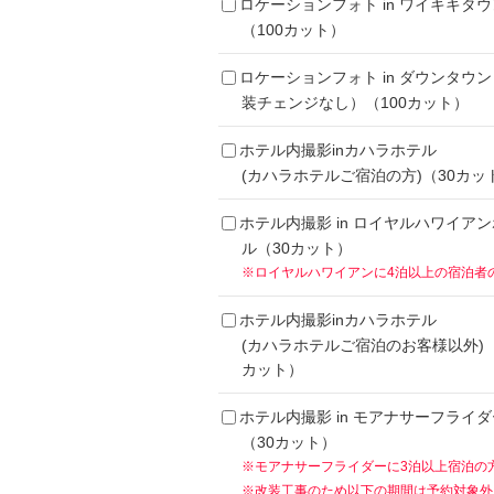
ロケーションフォト in ワイキキタウ
（100カット）
ロケーションフォト in ダウンタウ
装チェンジなし）（100カット）
ホテル内撮影inカハラホテル
(カハラホテルご宿泊の方)（30カッ
ホテル内撮影 in ロイヤルハワイア
ル（30カット）
※ロイヤルハワイアンに4泊以上の宿泊者
ホテル内撮影inカハラホテル
(カハラホテルご宿泊のお客様以外)（
カット）
ホテル内撮影 in モアナサーフライダ
（30カット）
※モアナサーフライダーに3泊以上宿泊の
※改装工事のため以下の期間は予約対象外