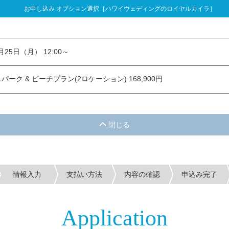
お申し込み オプション選択［ハワイウェディングのロイヤルカイラ］
し込み オプション選択
1月25日（月） 12:00～
ーク & ビーチプラン(2ロケーション) 168,900円
情報入力
支払い方法
内容の確認
申込み完了
Application