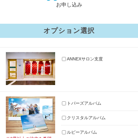
お申し込み
オプション選択
ANNEXサロン支度
トパーズアルバム
クリスタルアルバム
ルビーアルバム