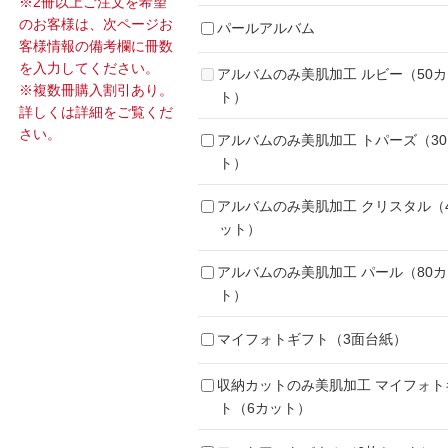
※2冊以上ご注文を希望
のお客様は、次ページお
パールアルバム
客様情報の備考欄に冊数
を入力してください。
アルバムのみ美肌加工 ルビー（50
※複数冊購入割引あり。
ト）
詳しくは詳細をご覧くだ
さい。
アルバムのみ美肌加工 トパーズ（3
ト）
アルバムのみ美肌加工 クリスタル（
ット）
アルバムのみ美肌加工 パール（80
ト）
マイフォトギフト（3面台紙）
収納カットのみ美肌加工 マイフォト
ト（6カット）