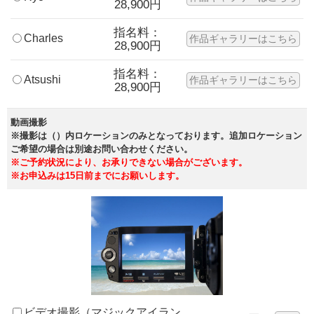
28,900円
指名料：
Charles
作品ギャラリーはこちら
28,900円
指名料：
Atsushi
作品ギャラリーはこちら
28,900円
動画撮影
※撮影は（）内ロケーションのみとなっております。追加ロケーション
ご希望の場合は別途お問い合わせください。
※ご予約状況により、お承りできない場合がございます。
※お申込みは15日前までにお願いします。
ビデオ撮影（マジックアイラン