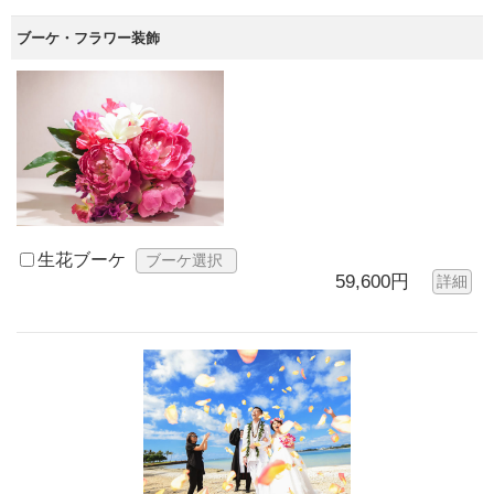
ブーケ・フラワー装飾
生花ブーケ
ブーケ選択
59,600円
詳細