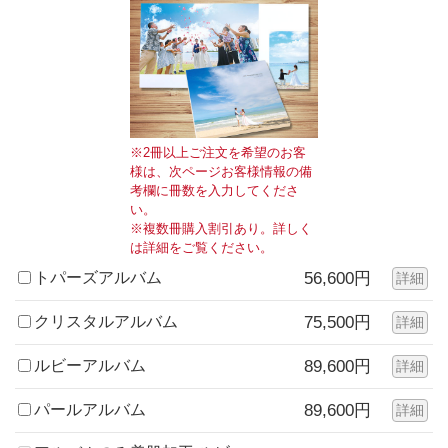
※2冊以上ご注文を希望のお客
様は、次ページお客様情報の備
考欄に冊数を入力してくださ
い。
※複数冊購入割引あり。詳しく
は詳細をご覧ください。
トパーズアルバム
56,600円
詳細
クリスタルアルバム
75,500円
詳細
ルビーアルバム
89,600円
詳細
パールアルバム
89,600円
詳細