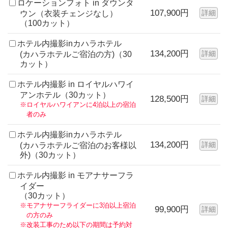
ロケーションフォト in ダウンタ
107,900円
詳細
ウン（衣装チェンジなし）
（100カット）
ホテル内撮影inカハラホテル
134,200円
詳細
(カハラホテルご宿泊の方)（30
カット）
ホテル内撮影 in ロイヤルハワイ
アンホテル（30カット）
128,500円
詳細
※ロイヤルハワイアンに4泊以上の宿泊
者のみ
ホテル内撮影inカハラホテル
134,200円
詳細
(カハラホテルご宿泊のお客様以
外)（30カット）
ホテル内撮影 in モアナサーフラ
イダー
（30カット）
※モアナサーフライダーに3泊以上宿泊
99,900円
詳細
の方のみ
※改装工事のため以下の期間は予約対