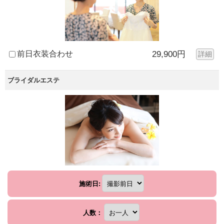
前日衣装合わせ
29,900円
詳細
ブライダルエステ
施術日:
人数：