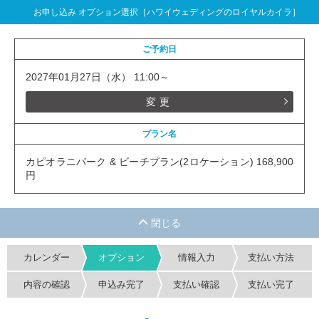
お申し込み オプション選択［ハワイウェディングのロイヤルカイラ］
ご予約日
2027年01月27日（水） 11:00～
変更
プラン名
カピオラニパーク & ビーチプラン(2ロケーション) 168,900
円
カレンダー
オプション
情報入力
支払い方法
内容の確認
申込み完了
支払い確認
支払い完了