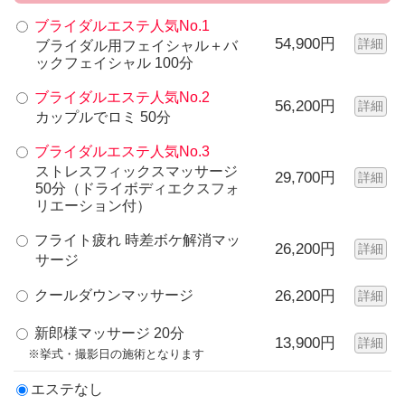
ブライダルエステ人気No.1
54,900円
詳細
ブライダル用フェイシャル＋バ
ックフェイシャル 100分
ブライダルエステ人気No.2
56,200円
詳細
カップルでロミ 50分
ブライダルエステ人気No.3
ストレスフィックスマッサージ
29,700円
詳細
50分（ドライボディエクスフォ
リエーション付）
フライト疲れ 時差ボケ解消マッ
26,200円
詳細
サージ
クールダウンマッサージ
26,200円
詳細
新郎様マッサージ 20分
13,900円
詳細
※挙式・撮影日の施術となります
エステなし