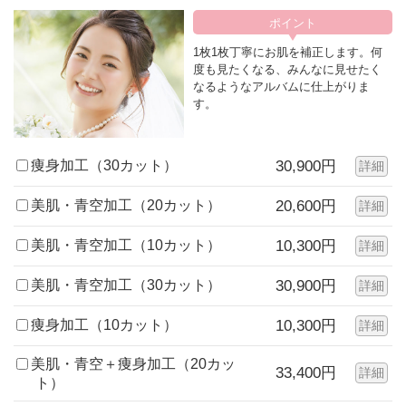
1枚1枚丁寧にお肌を補正します。何
度も見たくなる、みんなに見せたく
なるようなアルバムに仕上がりま
す。
痩身加工（30カット）
30,900円
詳細
美肌・青空加工（20カット）
20,600円
詳細
美肌・青空加工（10カット）
10,300円
詳細
美肌・青空加工（30カット）
30,900円
詳細
痩身加工（10カット）
10,300円
詳細
美肌・青空＋痩身加工（20カッ
33,400円
詳細
ト）