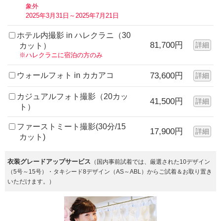
象外
2025年3月31日～2025年7月21日
ホテル内撮影 in ハレクラニ（30
81,700円
詳細
カット）
※ハレクラニに宿泊の方のみ
ウォールフォト in カカアコ
73,600円
詳細
カジュアルフォト撮影（20カッ
41,500円
詳細
ト）
ファーストミート撮影(30分/15
17,900円
詳細
カット)
衣装グレードアップサービス
（国内事前試着では、厳選された10デザイン
（5号～15号）・タキシード8デザイン（AS～ABL）からご試着＆お取り置き
いただけます。）