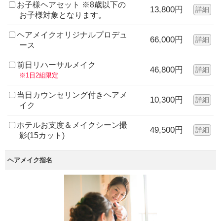
お子様ヘアセット ※8歳以下の
13,800円
詳細
お子様対象となります。
ヘアメイクオリジナルプロデュ
66,000円
詳細
ース
前日リハーサルメイク
46,800円
詳細
※1日2組限定
当日カウンセリング付きヘアメ
10,300円
詳細
イク
ホテルお支度＆メイクシーン撮
49,500円
詳細
影(15カット)
ヘアメイク指名