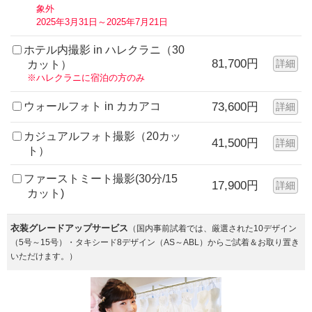
象外
2025年3月31日～2025年7月21日
ホテル内撮影 in ハレクラニ（30
81,700円
詳細
カット）
※ハレクラニに宿泊の方のみ
ウォールフォト in カカアコ
73,600円
詳細
カジュアルフォト撮影（20カッ
41,500円
詳細
ト）
ファーストミート撮影(30分/15
17,900円
詳細
カット)
衣装グレードアップサービス
（国内事前試着では、厳選された10デザイン
（5号～15号）・タキシード8デザイン（AS～ABL）からご試着＆お取り置き
いただけます。）