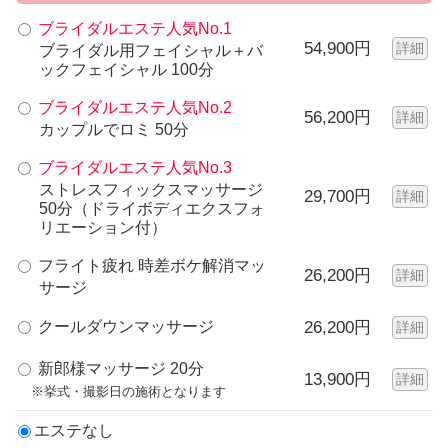
ブライダルエステ人気No.1
54,900円
詳細
ブライダル用フェイシャル＋バ
ックフェイシャル 100分
ブライダルエステ人気No.2
56,200円
詳細
カップルでロミ 50分
ブライダルエステ人気No.3
ストレスフィックスマッサージ
29,700円
詳細
50分（ドライボディエクスフォ
リエーション付）
フライト疲れ 時差ボケ解消マッ
26,200円
詳細
サージ
クールダウンマッサージ
26,200円
詳細
新郎様マッサージ 20分
13,900円
詳細
※挙式・撮影日の施術となります
エステなし