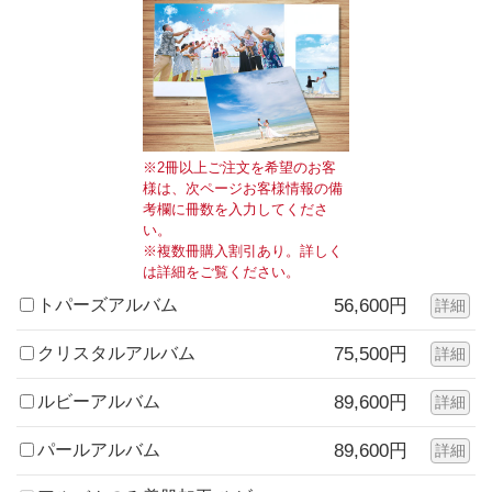
※2冊以上ご注文を希望のお客
様は、次ページお客様情報の備
考欄に冊数を入力してくださ
い。
※複数冊購入割引あり。詳しく
は詳細をご覧ください。
トパーズアルバム
56,600円
詳細
クリスタルアルバム
75,500円
詳細
ルビーアルバム
89,600円
詳細
パールアルバム
89,600円
詳細