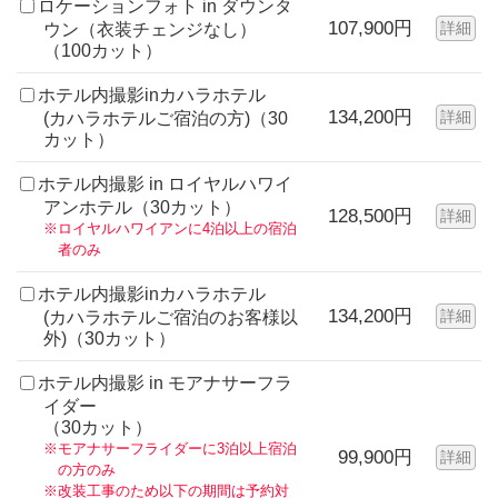
ロケーションフォト in ダウンタ
107,900円
詳細
ウン（衣装チェンジなし）
（100カット）
ホテル内撮影inカハラホテル
134,200円
詳細
(カハラホテルご宿泊の方)（30
カット）
ホテル内撮影 in ロイヤルハワイ
アンホテル（30カット）
128,500円
詳細
※ロイヤルハワイアンに4泊以上の宿泊
者のみ
ホテル内撮影inカハラホテル
134,200円
詳細
(カハラホテルご宿泊のお客様以
外)（30カット）
ホテル内撮影 in モアナサーフラ
イダー
（30カット）
※モアナサーフライダーに3泊以上宿泊
99,900円
詳細
の方のみ
※改装工事のため以下の期間は予約対