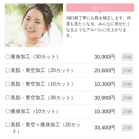
1枚1枚丁寧にお肌を補正します。何
度も見たくなる、みんなに見せたく
なるようなアルバムに仕上がりま
す。
痩身加工（30カット）
30,900円
詳細
美肌・青空加工（20カット）
20,600円
詳細
美肌・青空加工（10カット）
10,300円
詳細
美肌・青空加工（30カット）
30,900円
詳細
痩身加工（10カット）
10,300円
詳細
美肌・青空＋痩身加工（20カッ
33,400円
詳細
ト）