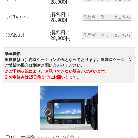
28,900円
指名料：
Charles
作品ギャラリーはこちら
28,900円
指名料：
Atsushi
作品ギャラリーはこちら
28,900円
動画撮影
※撮影は（）内ロケーションのみとなっております。追加ロケーション
ご希望の場合は別途お問い合わせください。
※ご予約状況により、お承りできない場合がございます。
※お申込みは15日前までにお願いします。
ビデオ撮影（マジックアイラン