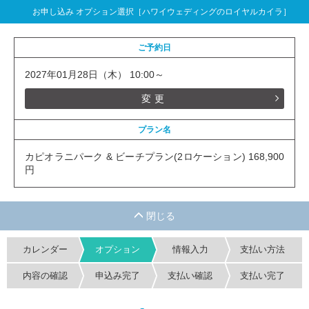
お申し込み オプション選択［ハワイウェディングのロイヤルカイラ］
ご予約日
2027年01月28日（木） 10:00～
変更
プラン名
カピオラニパーク & ビーチプラン(2ロケーション) 168,900
円
カレンダー
オプション
情報入力
支払い方法
内容の確認
申込み完了
支払い確認
支払い完了