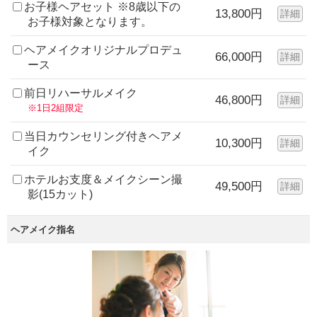
お子様ヘアセット ※8歳以下の
13,800円
詳細
お子様対象となります。
ヘアメイクオリジナルプロデュ
66,000円
詳細
ース
前日リハーサルメイク
46,800円
詳細
※1日2組限定
当日カウンセリング付きヘアメ
10,300円
詳細
イク
ホテルお支度＆メイクシーン撮
49,500円
詳細
影(15カット)
ヘアメイク指名