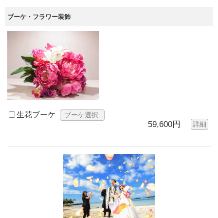
ブーケ・フラワー装飾
生花ブーケ
ブーケ選択
59,600円
詳細