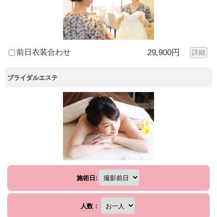
前日衣装合わせ
29,900円
詳細
ブライダルエステ
施術日:
人数：