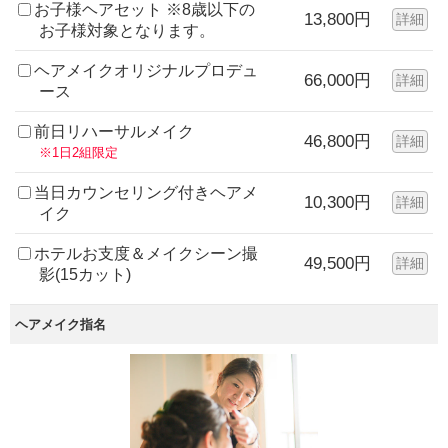
お子様ヘアセット ※8歳以下の
13,800円
詳細
お子様対象となります。
ヘアメイクオリジナルプロデュ
66,000円
詳細
ース
前日リハーサルメイク
46,800円
詳細
※1日2組限定
当日カウンセリング付きヘアメ
10,300円
詳細
イク
ホテルお支度＆メイクシーン撮
49,500円
詳細
影(15カット)
ヘアメイク指名