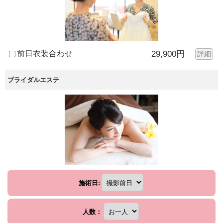
前日衣装合わせ
29,900円
詳細
ブライダルエステ
施術日:
人数：