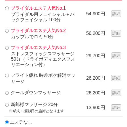
ブライダルエステ人気No.1
54,900円
詳細
ブライダル用フェイシャル＋バ
ックフェイシャル 100分
ブライダルエステ人気No.2
56,200円
詳細
カップルでロミ 50分
ブライダルエステ人気No.3
ストレスフィックスマッサージ
29,700円
詳細
50分（ドライボディエクスフォ
リエーション付）
フライト疲れ 時差ボケ解消マッ
26,200円
詳細
サージ
クールダウンマッサージ
26,200円
詳細
新郎様マッサージ 20分
13,900円
詳細
※挙式・撮影日の施術となります
エステなし