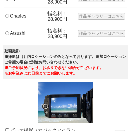
28,900円
指名料：
Charles
作品ギャラリーはこちら
28,900円
指名料：
Atsushi
作品ギャラリーはこちら
28,900円
動画撮影
※撮影は（）内ロケーションのみとなっております。追加ロケーション
ご希望の場合は別途お問い合わせください。
※ご予約状況により、お承りできない場合がございます。
※お申込みは15日前までにお願いします。
ビデオ撮影（マジックアイラン