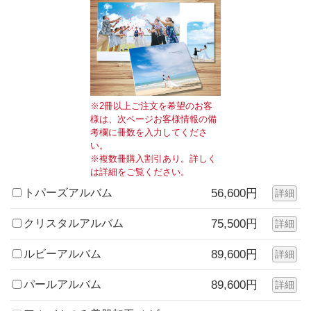
※2冊以上ご注文を希望のお客
様は、次ページお客様情報の備
考欄に冊数を入力してくださ
い。
※複数冊購入割引あり。詳しく
は詳細をご覧ください。
トパーズアルバム
56,600円
詳細
クリスタルアルバム
75,500円
詳細
ルビーアルバム
89,600円
詳細
パールアルバム
89,600円
詳細