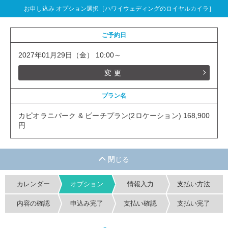
お申し込み オプション選択［ハワイウェディングのロイヤルカイラ］
ご予約日
2027年01月29日（金） 10:00～
変更
プラン名
カピオラニパーク & ビーチプラン(2ロケーション) 168,900
円
カレンダー
オプション
情報入力
支払い方法
内容の確認
申込み完了
支払い確認
支払い完了