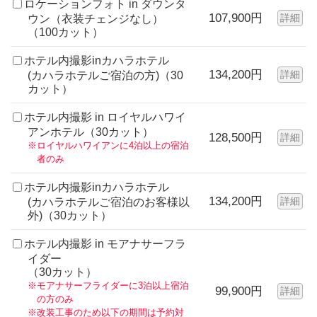
ロケーションフォト in ダウンタ
107,900円
詳細
ウン（衣装チェンジなし）
（100カット）
ホテル内撮影inカハラホテル
134,200円
詳細
(カハラホテルご宿泊の方)（30
カット）
ホテル内撮影 in ロイヤルハワイ
アンホテル（30カット）
128,500円
詳細
※ロイヤルハワイアンに4泊以上の宿泊
者のみ
ホテル内撮影inカハラホテル
134,200円
詳細
(カハラホテルご宿泊のお客様以
外)（30カット）
ホテル内撮影 in モアナサーフラ
イダー
（30カット）
※モアナサーフライダーに3泊以上宿泊
99,900円
詳細
の方のみ
※改装工事のため以下の期間は予約対