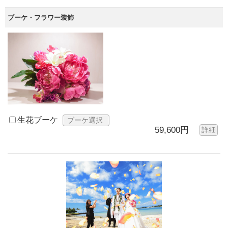
ブーケ・フラワー装飾
生花ブーケ
ブーケ選択
59,600円
詳細