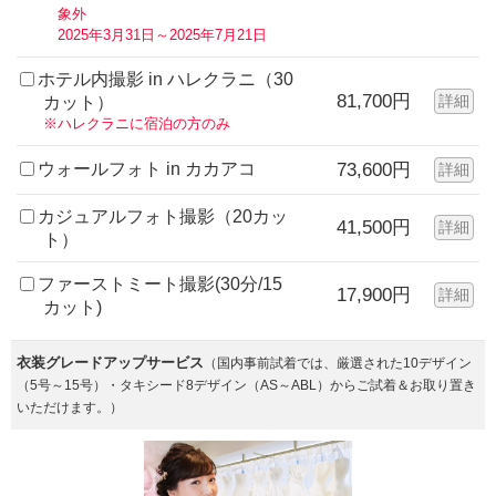
象外
2025年3月31日～2025年7月21日
ホテル内撮影 in ハレクラニ（30
81,700円
詳細
カット）
※ハレクラニに宿泊の方のみ
ウォールフォト in カカアコ
73,600円
詳細
カジュアルフォト撮影（20カッ
41,500円
詳細
ト）
ファーストミート撮影(30分/15
17,900円
詳細
カット)
衣装グレードアップサービス
（国内事前試着では、厳選された10デザイン
（5号～15号）・タキシード8デザイン（AS～ABL）からご試着＆お取り置き
いただけます。）