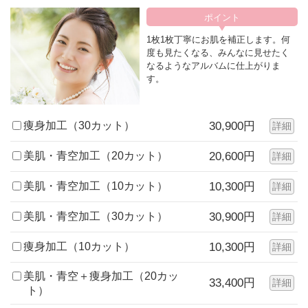
1枚1枚丁寧にお肌を補正します。何
度も見たくなる、みんなに見せたく
なるようなアルバムに仕上がりま
す。
痩身加工（30カット）
30,900円
詳細
美肌・青空加工（20カット）
20,600円
詳細
美肌・青空加工（10カット）
10,300円
詳細
美肌・青空加工（30カット）
30,900円
詳細
痩身加工（10カット）
10,300円
詳細
美肌・青空＋痩身加工（20カッ
33,400円
詳細
ト）