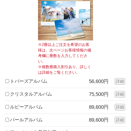
※2冊以上ご注文を希望のお客
様は、次ページお客様情報の備
考欄に冊数を入力してくださ
い。
※複数冊購入割引あり。詳しく
は詳細をご覧ください。
トパーズアルバム
56,600円
詳細
クリスタルアルバム
75,500円
詳細
ルビーアルバム
89,600円
詳細
パールアルバム
89,600円
詳細