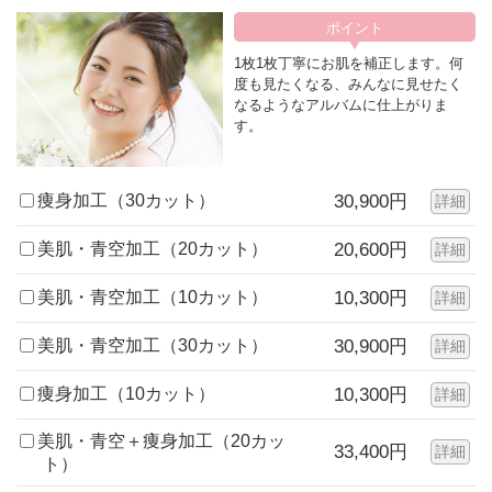
1枚1枚丁寧にお肌を補正します。何
度も見たくなる、みんなに見せたく
なるようなアルバムに仕上がりま
す。
痩身加工（30カット）
30,900円
詳細
美肌・青空加工（20カット）
20,600円
詳細
美肌・青空加工（10カット）
10,300円
詳細
美肌・青空加工（30カット）
30,900円
詳細
痩身加工（10カット）
10,300円
詳細
美肌・青空＋痩身加工（20カッ
33,400円
詳細
ト）