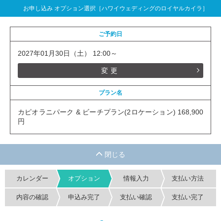
お申し込み オプション選択［ハワイウェディングのロイヤルカイラ］
ご予約日
2027年01月30日（土） 12:00～
変更
プラン名
カピオラニパーク & ビーチプラン(2ロケーション) 168,900
円
カレンダー
オプション
情報入力
支払い方法
内容の確認
申込み完了
支払い確認
支払い完了