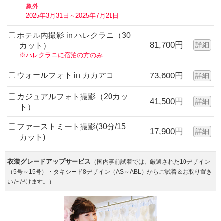
象外
2025年3月31日～2025年7月21日
ホテル内撮影 in ハレクラニ（30
81,700円
詳細
カット）
※ハレクラニに宿泊の方のみ
ウォールフォト in カカアコ
73,600円
詳細
カジュアルフォト撮影（20カッ
41,500円
詳細
ト）
ファーストミート撮影(30分/15
17,900円
詳細
カット)
衣装グレードアップサービス
（国内事前試着では、厳選された10デザイン
（5号～15号）・タキシード8デザイン（AS～ABL）からご試着＆お取り置き
いただけます。）