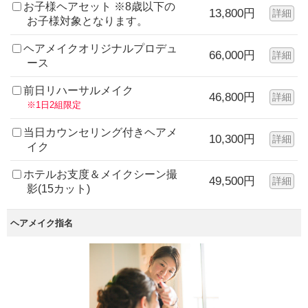
お子様ヘアセット ※8歳以下の
13,800円
詳細
お子様対象となります。
ヘアメイクオリジナルプロデュ
66,000円
詳細
ース
前日リハーサルメイク
46,800円
詳細
※1日2組限定
当日カウンセリング付きヘアメ
10,300円
詳細
イク
ホテルお支度＆メイクシーン撮
49,500円
詳細
影(15カット)
ヘアメイク指名