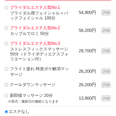
ブライダルエステ人気No.1
54,900円
詳細
ブライダル用フェイシャル＋バ
ックフェイシャル 100分
ブライダルエステ人気No.2
56,200円
詳細
カップルでロミ 50分
ブライダルエステ人気No.3
ストレスフィックスマッサージ
29,700円
詳細
50分（ドライボディエクスフォ
リエーション付）
フライト疲れ 時差ボケ解消マッ
26,200円
詳細
サージ
クールダウンマッサージ
26,200円
詳細
新郎様マッサージ 20分
13,900円
詳細
※挙式・撮影日の施術となります
エステなし