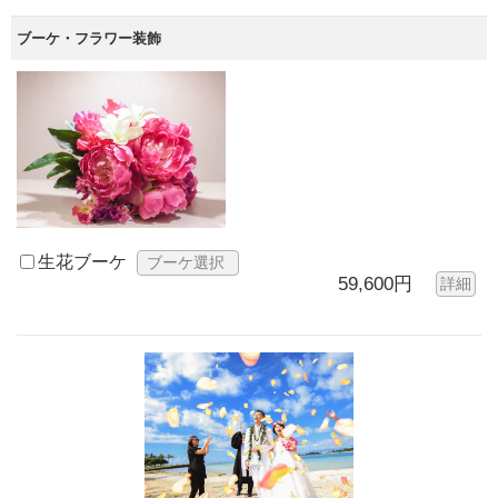
ブーケ・フラワー装飾
生花ブーケ
ブーケ選択
59,600円
詳細