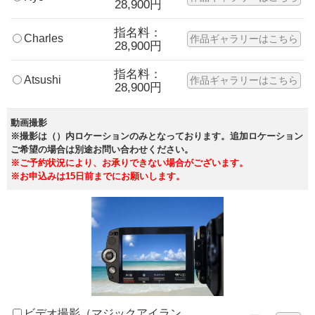
28,900円
指名料：
Charles
作品ギャラリーはこちら
28,900円
指名料：
Atsushi
作品ギャラリーはこちら
28,900円
動画撮影
※撮影は（）内ロケーションのみとなっております。追加ロケーション
ご希望の場合は別途お問い合わせください。
※ご予約状況により、お承りできない場合がございます。
※お申込みは15日前までにお願いします。
ビデオ撮影（マジックアイラン