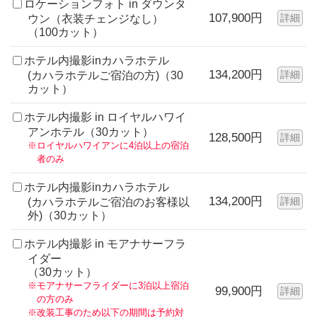
ロケーションフォト in ダウンタ
107,900円
詳細
ウン（衣装チェンジなし）
（100カット）
ホテル内撮影inカハラホテル
134,200円
詳細
(カハラホテルご宿泊の方)（30
カット）
ホテル内撮影 in ロイヤルハワイ
アンホテル（30カット）
128,500円
詳細
※ロイヤルハワイアンに4泊以上の宿泊
者のみ
ホテル内撮影inカハラホテル
134,200円
詳細
(カハラホテルご宿泊のお客様以
外)（30カット）
ホテル内撮影 in モアナサーフラ
イダー
（30カット）
※モアナサーフライダーに3泊以上宿泊
99,900円
詳細
の方のみ
※改装工事のため以下の期間は予約対