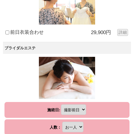
前日衣装合わせ
29,900円
詳細
ブライダルエステ
施術日:
人数：