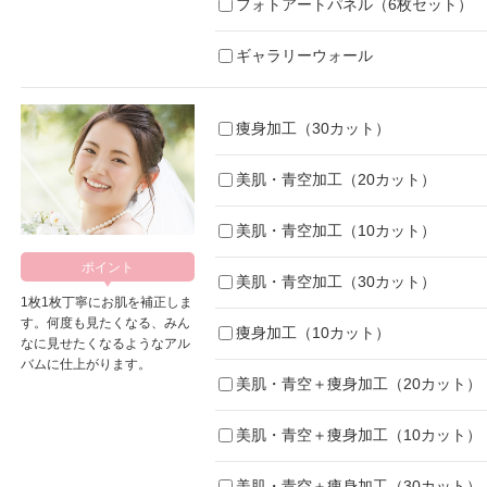
フォトアートパネル（6枚セット）
ギャラリーウォール
痩身加工（30カット）
美肌・青空加工（20カット）
美肌・青空加工（10カット）
美肌・青空加工（30カット）
1枚1枚丁寧にお肌を補正しま
す。何度も見たくなる、みん
痩身加工（10カット）
なに見せたくなるようなアル
バムに仕上がります。
美肌・青空＋痩身加工（20カット）
美肌・青空＋痩身加工（10カット）
美肌・青空＋痩身加工（30カット）