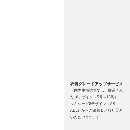
衣装グレードアップサービス
（国内事前試着では、厳選され
た10デザイン（5号～15号）・
タキシード8デザイン（AS～
ABL）からご試着＆お取り置き
いただけます。）