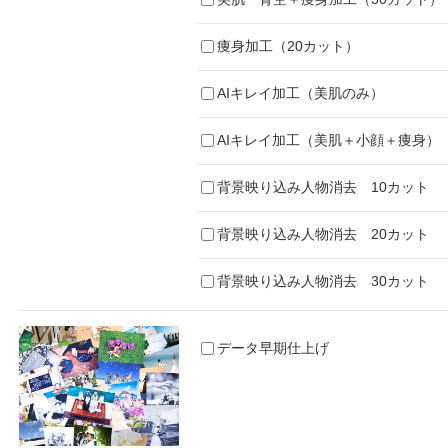
痩身加工（20カット）
AIキレイ加工（美肌のみ）
AIキレイ加工（美肌＋小顔＋痩身）
背景映り込み人物消去 10カット
背景映り込み人物消去 20カット
背景映り込み人物消去 30カット
データ早期仕上げ