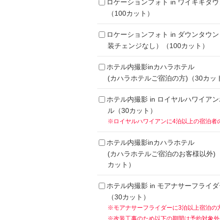
ロケーションフォト in ワイキキタウ
（100カット）
ロケーションフォト in ダウンタウ
装チェンジなし）（100カット）
ホテル内撮影inカハラホテル
(カハラホテルご宿泊の方)（30カッ
ホテル内撮影 in ロイヤルハワイア
ル（30カット）
※ロイヤルハワイアンに4泊以上の宿泊者
ホテル内撮影inカハラホテル
(カハラホテルご宿泊のお客様以外)（
カット）
ホテル内撮影 in モアナサーフライダ
（30カット）
※モアナサーフライダーに3泊以上宿泊の
※改装工事のため以下の期間は予約対象外