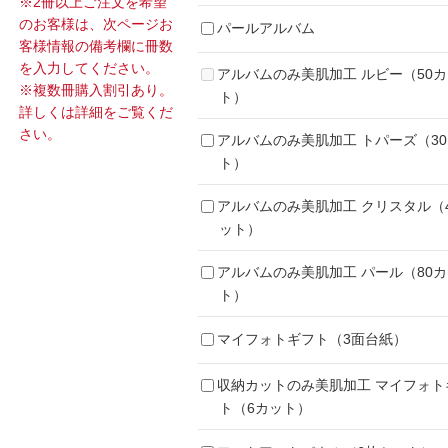
※2冊以上ご注文を希望
のお客様は、次ページお
パールアルバム
客様情報の備考欄に冊数
を入力してください。
アルバムのみ美肌加工 ルビー（50
※複数冊購入割引あり。
ト）
詳しくは詳細をご覧くだ
さい。
アルバムのみ美肌加工 トパーズ（3
ト）
アルバムのみ美肌加工 クリスタル（
ット）
アルバムのみ美肌加工 パール（80
ト）
マイフォトギフト（3面台紙）
収納カットのみ美肌加工 マイフォト
ト（6カット）