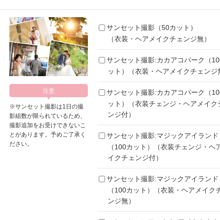
サンセット撮影（50カット）
（衣装・ヘアメイクチェンジ無）
サンセット撮影:カカアコパーク（10
ット）（衣装・ヘアメイクチェンジ
サンセット撮影:カカアコパーク（10
ット）（衣装チェンジ・ヘアメイク
※サンセット撮影は1日の撮
ンジ付）
影組数が限られているため、
撮影追加をお受けできないこ
とがあります。予めご了承く
サンセット撮影:マジックアイランド
ださい。
（100カット）（衣装チェンジ・ヘ
イクチェンジ付）
サンセット撮影:マジックアイランド
（100カット）（衣装・ヘアメイク
ンジ無）