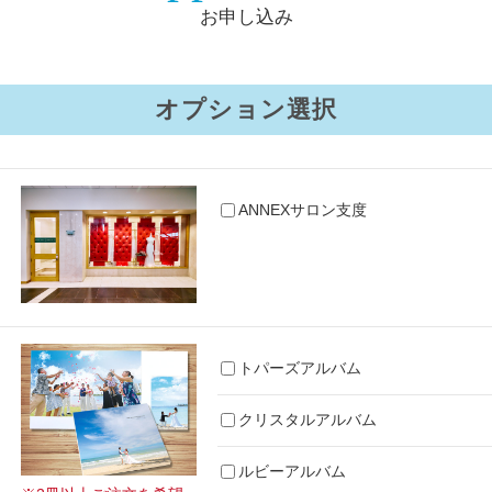
お申し込み
オプション選択
ANNEXサロン支度
トパーズアルバム
クリスタルアルバム
ルビーアルバム