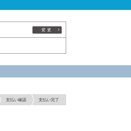
変更
支払い確認
支払い完了