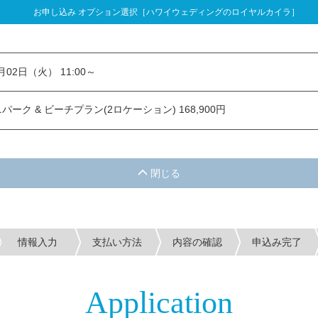
お申し込み オプション選択［ハワイウェディングのロイヤルカイラ］
し込み オプション選択
3月02日（火） 11:00～
ーク & ビーチプラン(2ロケーション) 168,900円
情報入力
支払い方法
内容の確認
申込み完了
Application