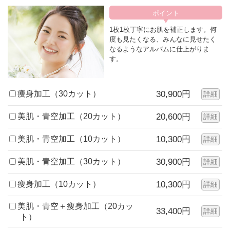
1枚1枚丁寧にお肌を補正します。何
度も見たくなる、みんなに見せたく
なるようなアルバムに仕上がりま
す。
痩身加工（30カット）
30,900円
詳細
美肌・青空加工（20カット）
20,600円
詳細
美肌・青空加工（10カット）
10,300円
詳細
美肌・青空加工（30カット）
30,900円
詳細
痩身加工（10カット）
10,300円
詳細
美肌・青空＋痩身加工（20カッ
33,400円
詳細
ト）