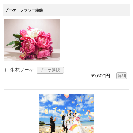
ブーケ・フラワー装飾
生花ブーケ
ブーケ選択
59,600円
詳細