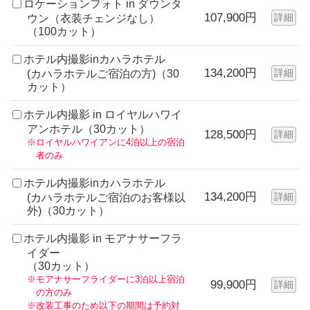
ロケーションフォト in ダウンタ
107,900円
詳細
ウン（衣装チェンジなし）
（100カット）
ホテル内撮影inカハラホテル
134,200円
詳細
(カハラホテルご宿泊の方)（30
カット）
ホテル内撮影 in ロイヤルハワイ
アンホテル（30カット）
128,500円
詳細
※ロイヤルハワイアンに4泊以上の宿泊
者のみ
ホテル内撮影inカハラホテル
134,200円
詳細
(カハラホテルご宿泊のお客様以
外)（30カット）
ホテル内撮影 in モアナサーフラ
イダー
（30カット）
※モアナサーフライダーに3泊以上宿泊
99,900円
詳細
の方のみ
※改装工事のため以下の期間は予約対