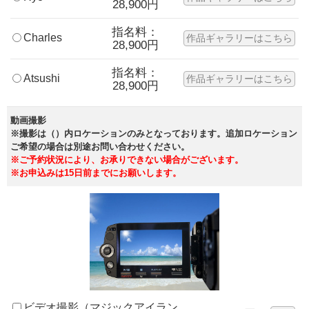
28,900円
指名料：
Charles
作品ギャラリーはこちら
28,900円
指名料：
Atsushi
作品ギャラリーはこちら
28,900円
動画撮影
※撮影は（）内ロケーションのみとなっております。追加ロケーション
ご希望の場合は別途お問い合わせください。
※ご予約状況により、お承りできない場合がございます。
※お申込みは15日前までにお願いします。
ビデオ撮影（マジックアイラン