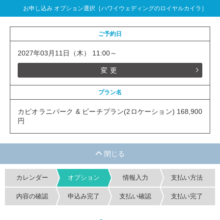
お申し込み オプション選択［ハワイウェディングのロイヤルカイラ］
ご予約日
2027年03月11日（木） 11:00～
変更
プラン名
カピオラニパーク & ビーチプラン(2ロケーション) 168,900
円
カレンダー
オプション
情報入力
支払い方法
内容の確認
申込み完了
支払い確認
支払い完了