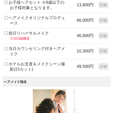
お子様ヘアセット ※8歳以下の
13,800円
詳細
お子様対象となります。
ヘアメイクオリジナルプロデュ
66,000円
詳細
ース
前日リハーサルメイク
46,800円
詳細
※1日2組限定
当日カウンセリング付きヘアメ
10,300円
詳細
イク
ホテルお支度＆メイクシーン撮
49,500円
詳細
影(15カット)
ヘアメイク指名