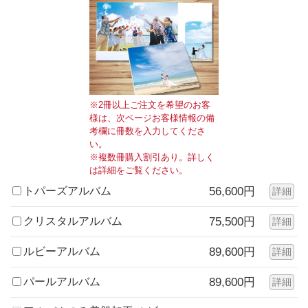
※2冊以上ご注文を希望のお客
様は、次ページお客様情報の備
考欄に冊数を入力してくださ
い。
※複数冊購入割引あり。詳しく
は詳細をご覧ください。
トパーズアルバム
56,600円
詳細
クリスタルアルバム
75,500円
詳細
ルビーアルバム
89,600円
詳細
パールアルバム
89,600円
詳細