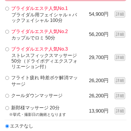
ブライダルエステ人気No.1
54,900円
詳細
ブライダル用フェイシャル＋バ
ックフェイシャル 100分
ブライダルエステ人気No.2
56,200円
詳細
カップルでロミ 50分
ブライダルエステ人気No.3
ストレスフィックスマッサージ
29,700円
詳細
50分（ドライボディエクスフォ
リエーション付）
フライト疲れ 時差ボケ解消マッ
26,200円
詳細
サージ
クールダウンマッサージ
26,200円
詳細
新郎様マッサージ 20分
13,900円
詳細
※挙式・撮影日の施術となります
エステなし