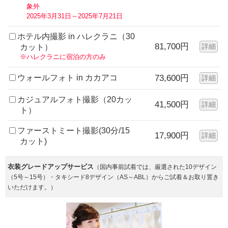
象外
2025年3月31日～2025年7月21日
ホテル内撮影 in ハレクラニ（30
81,700円
詳細
カット）
※ハレクラニに宿泊の方のみ
ウォールフォト in カカアコ
73,600円
詳細
カジュアルフォト撮影（20カッ
41,500円
詳細
ト）
ファーストミート撮影(30分/15
17,900円
詳細
カット)
衣装グレードアップサービス
（国内事前試着では、厳選された10デザイン
（5号～15号）・タキシード8デザイン（AS～ABL）からご試着＆お取り置き
いただけます。）