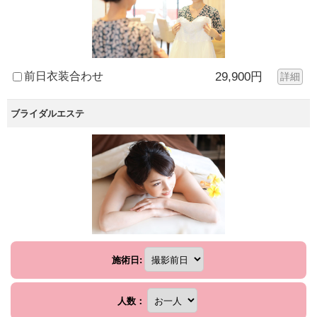
前日衣装合わせ
29,900円
詳細
ブライダルエステ
施術日:
人数：