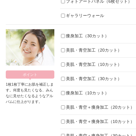
フォトアートパネル（6枚セット）
ギャラリーウォール
痩身加工（30カット）
美肌・青空加工（20カット）
美肌・青空加工（10カット）
美肌・青空加工（30カット）
1枚1枚丁寧にお肌を補正しま
す。何度も見たくなる、みん
痩身加工（10カット）
なに見せたくなるようなアル
バムに仕上がります。
美肌・青空＋痩身加工（20カット）
美肌・青空＋痩身加工（10カット）
美肌・青空＋痩身加工（30カット）