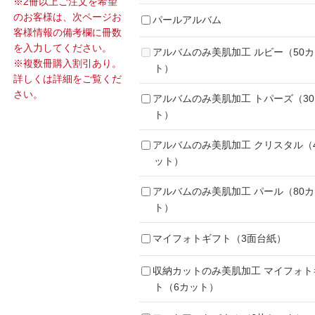
※2冊以上ご注文を希望
のお客様は、次ページお
パールアルバム
客様情報の備考欄に冊数
を入力してください。
アルバムのみ美肌加工 ルビー（50
※複数冊購入割引あり。
ト）
詳しくは詳細をご覧くだ
さい。
アルバムのみ美肌加工 トパーズ（3
ト）
アルバムのみ美肌加工 クリスタル（
ット）
アルバムのみ美肌加工 パール（80
ト）
マイフォトギフト（3面台紙）
収納カットのみ美肌加工 マイフォト
ト（6カット）