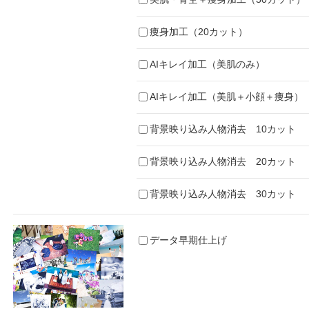
痩身加工（20カット）
AIキレイ加工（美肌のみ）
AIキレイ加工（美肌＋小顔＋痩身）
背景映り込み人物消去 10カット
背景映り込み人物消去 20カット
背景映り込み人物消去 30カット
データ早期仕上げ