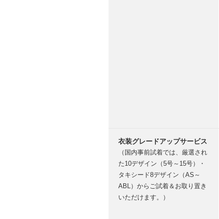
衣装グレードアップサービス
（国内事前試着では、厳選され
た10デザイン（5号～15号）・
タキシード8デザイン（AS～
ABL）からご試着＆お取り置き
いただけます。）