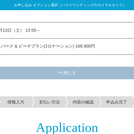
お申し込み オプション選択［ハワイウェディングのロイヤルカイラ］
し込み オプション選択
3月13日（土） 13:00～
ーク & ビーチプラン(2ロケーション) 168,900円
情報入力
支払い方法
内容の確認
申込み完了
Application