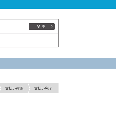
変更
支払い確認
支払い完了