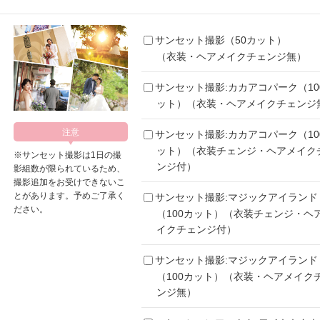
サンセット撮影（50カット）
（衣装・ヘアメイクチェンジ無）
サンセット撮影:カカアコパーク（10
ット）（衣装・ヘアメイクチェンジ
サンセット撮影:カカアコパーク（10
ット）（衣装チェンジ・ヘアメイク
※サンセット撮影は1日の撮
ンジ付）
影組数が限られているため、
撮影追加をお受けできないこ
とがあります。予めご了承く
サンセット撮影:マジックアイランド
ださい。
（100カット）（衣装チェンジ・ヘ
イクチェンジ付）
サンセット撮影:マジックアイランド
（100カット）（衣装・ヘアメイク
ンジ無）