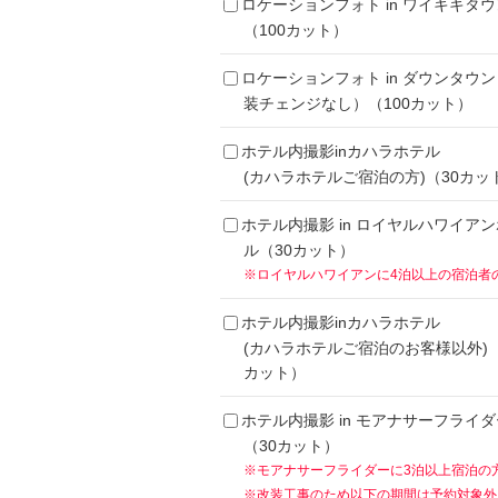
ロケーションフォト in ワイキキタウ
（100カット）
ロケーションフォト in ダウンタウ
装チェンジなし）（100カット）
ホテル内撮影inカハラホテル
(カハラホテルご宿泊の方)（30カッ
ホテル内撮影 in ロイヤルハワイア
ル（30カット）
※ロイヤルハワイアンに4泊以上の宿泊者
ホテル内撮影inカハラホテル
(カハラホテルご宿泊のお客様以外)（
カット）
ホテル内撮影 in モアナサーフライダ
（30カット）
※モアナサーフライダーに3泊以上宿泊の
※改装工事のため以下の期間は予約対象外