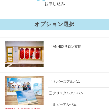
お申し込み
オプション選択
ANNEXサロン支度
トパーズアルバム
クリスタルアルバム
ルビーアルバム