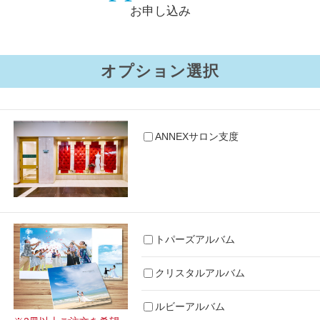
お申し込み
オプション選択
ANNEXサロン支度
トパーズアルバム
クリスタルアルバム
ルビーアルバム