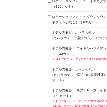
ロケーションフォト in ワイキキタウ
（100カット）
ロケーションフォト in ダウンタウ
装チェンジなし）（100カット）
ホテル内撮影inカハラホテル
(カハラホテルご宿泊の方)（30カッ
ホテル内撮影 in ロイヤルハワイア
ル（30カット）
※ロイヤルハワイアンに4泊以上の宿泊者
ホテル内撮影inカハラホテル
(カハラホテルご宿泊のお客様以外)（
カット）
ホテル内撮影 in モアナサーフライダ
（30カット）
※モアナサーフライダーに3泊以上宿泊の
※改装工事のため以下の期間は予約対象外