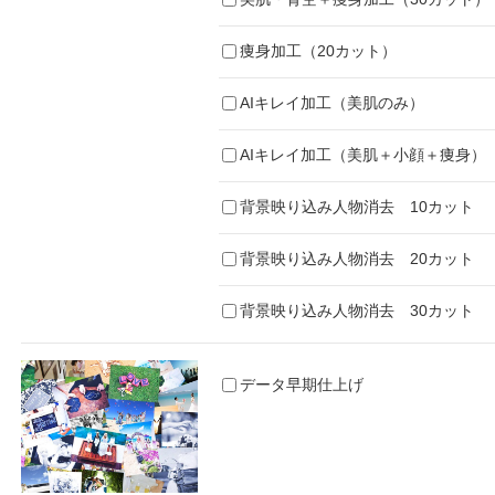
痩身加工（20カット）
AIキレイ加工（美肌のみ）
AIキレイ加工（美肌＋小顔＋痩身）
背景映り込み人物消去 10カット
背景映り込み人物消去 20カット
背景映り込み人物消去 30カット
データ早期仕上げ