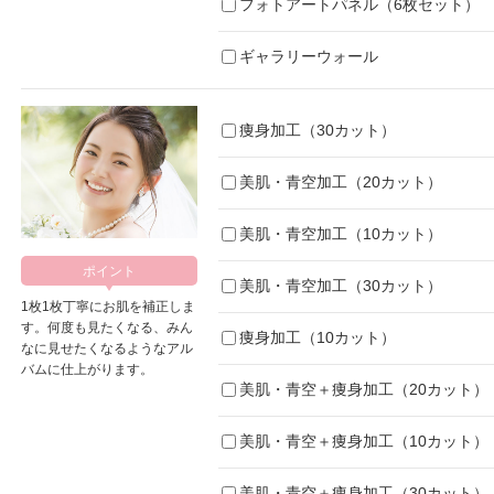
フォトアートパネル（6枚セット）
ギャラリーウォール
痩身加工（30カット）
美肌・青空加工（20カット）
美肌・青空加工（10カット）
美肌・青空加工（30カット）
1枚1枚丁寧にお肌を補正しま
す。何度も見たくなる、みん
痩身加工（10カット）
なに見せたくなるようなアル
バムに仕上がります。
美肌・青空＋痩身加工（20カット）
美肌・青空＋痩身加工（10カット）
美肌・青空＋痩身加工（30カット）