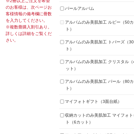
※2冊以上ご注文を希望
のお客様は、次ページお
パールアルバム
客様情報の備考欄に冊数
を入力してください。
アルバムのみ美肌加工 ルビー（50
※複数冊購入割引あり。
ト）
詳しくは詳細をご覧くだ
さい。
アルバムのみ美肌加工 トパーズ（3
ト）
アルバムのみ美肌加工 クリスタル（
ット）
アルバムのみ美肌加工 パール（80
ト）
マイフォトギフト（3面台紙）
収納カットのみ美肌加工 マイフォト
ト（6カット）