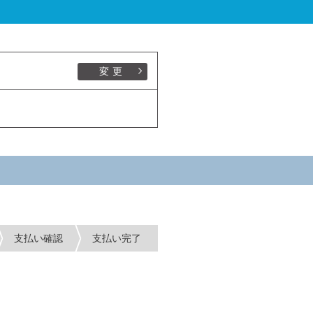
変更
支払い確認
支払い完了