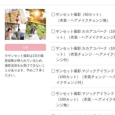
サンセット撮影（50カット）
（衣装・ヘアメイクチェンジ無）
サンセット撮影:カカアコパーク（10
ット）（衣装・ヘアメイクチェンジ
サンセット撮影:カカアコパーク（10
ット）（衣装チェンジ・ヘアメイク
※サンセット撮影は1日の撮
ンジ付）
影組数が限られているため、
撮影追加をお受けできないこ
とがあります。予めご了承く
サンセット撮影:マジックアイランド
ださい。
（100カット）（衣装チェンジ・ヘ
イクチェンジ付）
サンセット撮影:マジックアイランド
（100カット）（衣装・ヘアメイク
ンジ無）