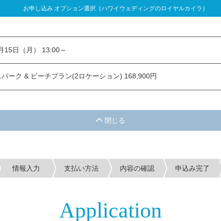
お申し込み オプション選択［ハワイウェディングのロイヤルカイラ］
し込み オプション選択
3月15日（月） 13:00～
ーク & ビーチプラン(2ロケーション) 168,900円
情報入力
支払い方法
内容の確認
申込み完了
Application