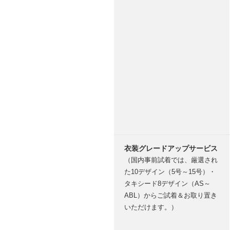
衣装グレードアップサービス
（国内事前試着では、厳選され
た10デザイン（5号～15号）・
タキシード8デザイン（AS～
ABL）からご試着＆お取り置き
いただけます。）