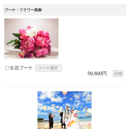
ブーケ・フラワー装飾
生花ブーケ
ブーケ選択
59,600円
詳細