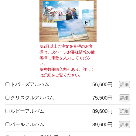
※2冊以上ご注文を希望のお客
様は、次ページお客様情報の備
考欄に冊数を入力してくださ
い。
※複数冊購入割引あり。詳しく
は詳細をご覧ください。
トパーズアルバム
56,600円
詳細
クリスタルアルバム
75,500円
詳細
ルビーアルバム
89,600円
詳細
パールアルバム
89,600円
詳細