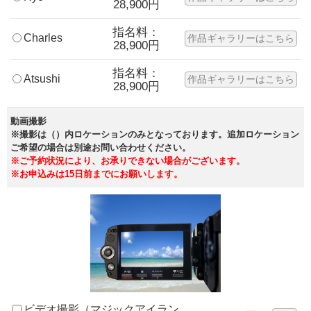
28,900円
指名料：
Charles
作品ギャラリーはこちら
28,900円
指名料：
Atsushi
作品ギャラリーはこちら
28,900円
動画撮影
※撮影は（）内ロケーションのみとなっております。追加ロケーション
ご希望の場合は別途お問い合わせください。
※ご予約状況により、お承りできない場合がございます。
※お申込みは15日前までにお願いします。
ビデオ撮影（マジックアイラン