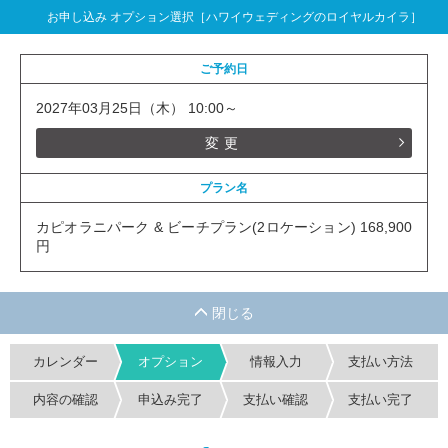
お申し込み オプション選択［ハワイウェディングのロイヤルカイラ］
ご予約日
2027年03月25日（木） 10:00～
変更
プラン名
カピオラニパーク & ビーチプラン(2ロケーション) 168,900
円
カレンダー
オプション
情報入力
支払い方法
内容の確認
申込み完了
支払い確認
支払い完了