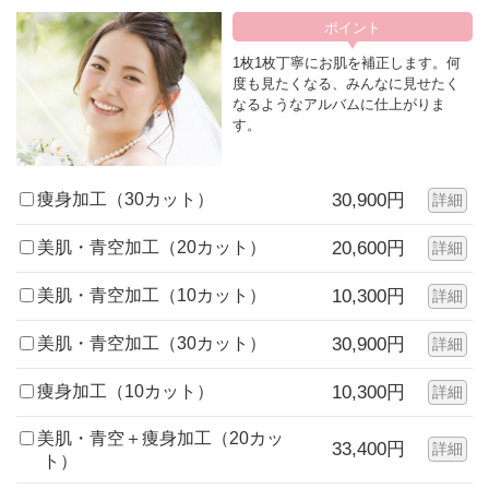
1枚1枚丁寧にお肌を補正します。何
度も見たくなる、みんなに見せたく
なるようなアルバムに仕上がりま
す。
痩身加工（30カット）
30,900円
詳細
美肌・青空加工（20カット）
20,600円
詳細
美肌・青空加工（10カット）
10,300円
詳細
美肌・青空加工（30カット）
30,900円
詳細
痩身加工（10カット）
10,300円
詳細
美肌・青空＋痩身加工（20カッ
33,400円
詳細
ト）