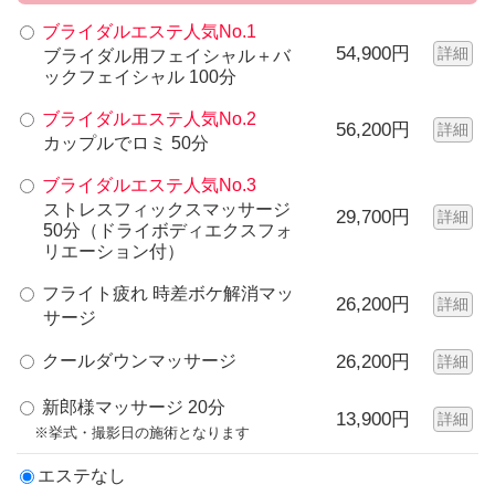
ブライダルエステ人気No.1
54,900円
詳細
ブライダル用フェイシャル＋バ
ックフェイシャル 100分
ブライダルエステ人気No.2
56,200円
詳細
カップルでロミ 50分
ブライダルエステ人気No.3
ストレスフィックスマッサージ
29,700円
詳細
50分（ドライボディエクスフォ
リエーション付）
フライト疲れ 時差ボケ解消マッ
26,200円
詳細
サージ
クールダウンマッサージ
26,200円
詳細
新郎様マッサージ 20分
13,900円
詳細
※挙式・撮影日の施術となります
エステなし