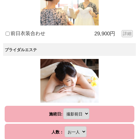
前日衣装合わせ
29,900円
詳細
ブライダルエステ
施術日:
人数：