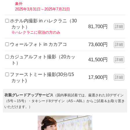
象外
2025年3月31日～2025年7月21日
ホテル内撮影 in ハレクラニ（30
81,700円
詳細
カット）
※ハレクラニに宿泊の方のみ
ウォールフォト in カカアコ
73,600円
詳細
カジュアルフォト撮影（20カッ
41,500円
詳細
ト）
ファーストミート撮影(30分/15
17,900円
詳細
カット)
衣装グレードアップサービス
（国内事前試着では、厳選された10デザイン
（5号～15号）・タキシード8デザイン（AS～ABL）からご試着＆お取り置き
いただけます。）