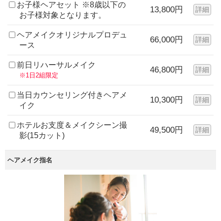
お子様ヘアセット ※8歳以下の
13,800円
詳細
お子様対象となります。
ヘアメイクオリジナルプロデュ
66,000円
詳細
ース
前日リハーサルメイク
46,800円
詳細
※1日2組限定
当日カウンセリング付きヘアメ
10,300円
詳細
イク
ホテルお支度＆メイクシーン撮
49,500円
詳細
影(15カット)
ヘアメイク指名