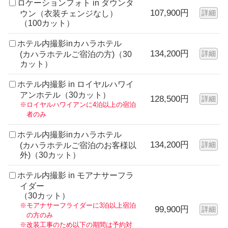
ロケーションフォト in ダウンタ
107,900円
詳細
ウン（衣装チェンジなし）
（100カット）
ホテル内撮影inカハラホテル
134,200円
詳細
(カハラホテルご宿泊の方)（30
カット）
ホテル内撮影 in ロイヤルハワイ
アンホテル（30カット）
128,500円
詳細
※ロイヤルハワイアンに4泊以上の宿泊
者のみ
ホテル内撮影inカハラホテル
134,200円
詳細
(カハラホテルご宿泊のお客様以
外)（30カット）
ホテル内撮影 in モアナサーフラ
イダー
（30カット）
※モアナサーフライダーに3泊以上宿泊
99,900円
詳細
の方のみ
※改装工事のため以下の期間は予約対