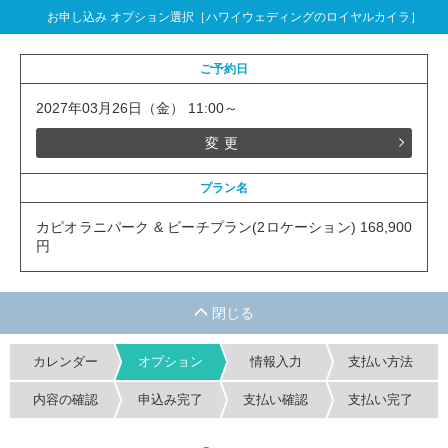
お申し込み オプション選択［ハワイウェディングのロイヤルカイラ］
ご予約日
2027年03月26日（金） 11:00～
変更
プラン名
カピオラニパーク & ビーチプラン(2ロケーション) 168,900
円
カレンダー
オプション
情報入力
支払い方法
内容の確認
申込み完了
支払い確認
支払い完了