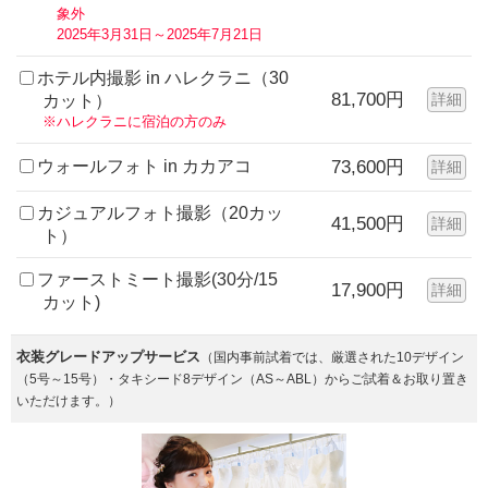
象外
2025年3月31日～2025年7月21日
ホテル内撮影 in ハレクラニ（30
81,700円
詳細
カット）
※ハレクラニに宿泊の方のみ
ウォールフォト in カカアコ
73,600円
詳細
カジュアルフォト撮影（20カッ
41,500円
詳細
ト）
ファーストミート撮影(30分/15
17,900円
詳細
カット)
衣装グレードアップサービス
（国内事前試着では、厳選された10デザイン
（5号～15号）・タキシード8デザイン（AS～ABL）からご試着＆お取り置き
いただけます。）