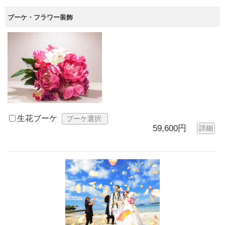
ブーケ・フラワー装飾
生花ブーケ
ブーケ選択
59,600円
詳細