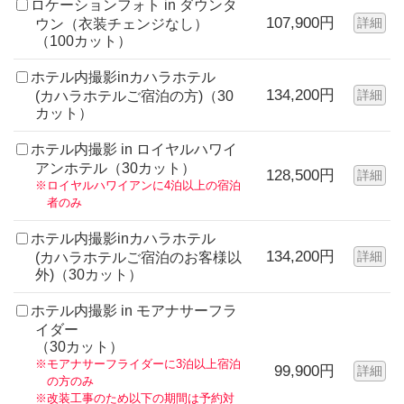
ロケーションフォト in ダウンタ
107,900円
詳細
ウン（衣装チェンジなし）
（100カット）
ホテル内撮影inカハラホテル
134,200円
詳細
(カハラホテルご宿泊の方)（30
カット）
ホテル内撮影 in ロイヤルハワイ
アンホテル（30カット）
128,500円
詳細
※ロイヤルハワイアンに4泊以上の宿泊
者のみ
ホテル内撮影inカハラホテル
134,200円
詳細
(カハラホテルご宿泊のお客様以
外)（30カット）
ホテル内撮影 in モアナサーフラ
イダー
（30カット）
※モアナサーフライダーに3泊以上宿泊
99,900円
詳細
の方のみ
※改装工事のため以下の期間は予約対