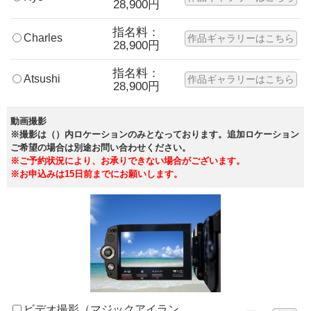
28,900円
指名料：
Charles
作品ギャラリーはこちら
28,900円
指名料：
Atsushi
作品ギャラリーはこちら
28,900円
動画撮影
※撮影は（）内ロケーションのみとなっております。追加ロケーション
ご希望の場合は別途お問い合わせください。
※ご予約状況により、お承りできない場合がございます。
※お申込みは15日前までにお願いします。
ビデオ撮影（マジックアイラン