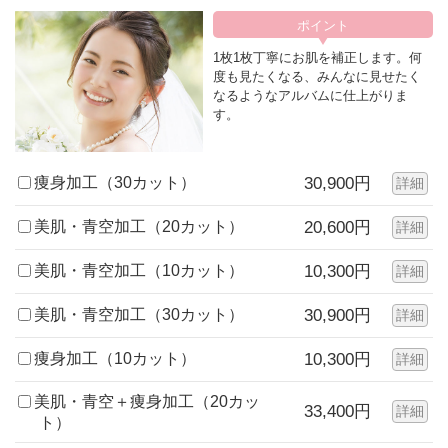
1枚1枚丁寧にお肌を補正します。何
度も見たくなる、みんなに見せたく
なるようなアルバムに仕上がりま
す。
痩身加工（30カット）
30,900円
詳細
美肌・青空加工（20カット）
20,600円
詳細
美肌・青空加工（10カット）
10,300円
詳細
美肌・青空加工（30カット）
30,900円
詳細
痩身加工（10カット）
10,300円
詳細
美肌・青空＋痩身加工（20カッ
33,400円
詳細
ト）