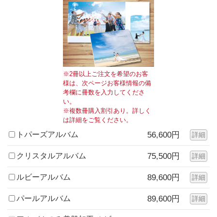
※2冊以上ご注文を希望のお客
様は、次ページお客様情報の備
考欄に冊数を入力してくださ
い。
※複数冊購入割引あり。詳しく
は詳細をご覧ください。
トパーズアルバム
56,600円
詳細
クリスタルアルバム
75,500円
詳細
ルビーアルバム
89,600円
詳細
パールアルバム
89,600円
詳細