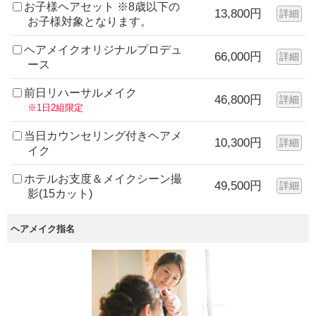
お子様ヘアセット ※8歳以下の
13,800円
詳細
お子様対象となります。
ヘアメイクオリジナルプロデュ
66,000円
詳細
ース
前日リハーサルメイク
46,800円
詳細
※1日2組限定
当日カウンセリング付きヘアメ
10,300円
詳細
イク
ホテルお支度＆メイクシーン撮
49,500円
詳細
影(15カット)
ヘアメイク指名