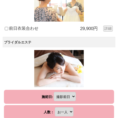
前日衣装合わせ
29,900円
詳細
ブライダルエステ
施術日:
人数：