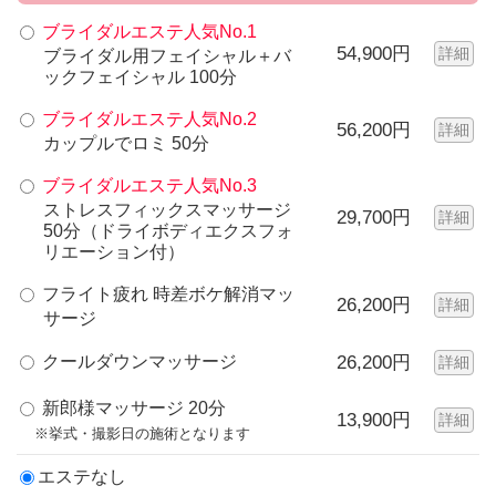
ブライダルエステ人気No.1
54,900円
詳細
ブライダル用フェイシャル＋バ
ックフェイシャル 100分
ブライダルエステ人気No.2
56,200円
詳細
カップルでロミ 50分
ブライダルエステ人気No.3
ストレスフィックスマッサージ
29,700円
詳細
50分（ドライボディエクスフォ
リエーション付）
フライト疲れ 時差ボケ解消マッ
26,200円
詳細
サージ
クールダウンマッサージ
26,200円
詳細
新郎様マッサージ 20分
13,900円
詳細
※挙式・撮影日の施術となります
エステなし