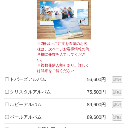
※2冊以上ご注文を希望のお客
様は、次ページお客様情報の備
考欄に冊数を入力してくださ
い。
※複数冊購入割引あり。詳しく
は詳細をご覧ください。
トパーズアルバム
56,600円
詳細
クリスタルアルバム
75,500円
詳細
ルビーアルバム
89,600円
詳細
パールアルバム
89,600円
詳細