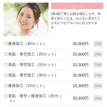
1枚1枚丁寧にお肌を補正します。何
度も見たくなる、みんなに見せたく
なるようなアルバムに仕上がりま
す。
痩身加工（30カット）
30,900円
詳細
美肌・青空加工（20カット）
20,600円
詳細
美肌・青空加工（10カット）
10,300円
詳細
美肌・青空加工（30カット）
30,900円
詳細
痩身加工（10カット）
10,300円
詳細
美肌・青空＋痩身加工（20カッ
33,400円
詳細
ト）