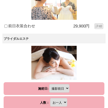
前日衣装合わせ
29,900円
詳細
ブライダルエステ
施術日:
人数：