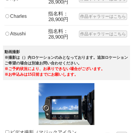
28,900円
指名料：
Charles
作品ギャラリーはこちら
28,900円
指名料：
Atsushi
作品ギャラリーはこちら
28,900円
動画撮影
※撮影は（）内ロケーションのみとなっております。追加ロケーション
ご希望の場合は別途お問い合わせください。
※ご予約状況により、お承りできない場合がございます。
※お申込みは15日前までにお願いします。
ビデオ撮影（マジックアイラン