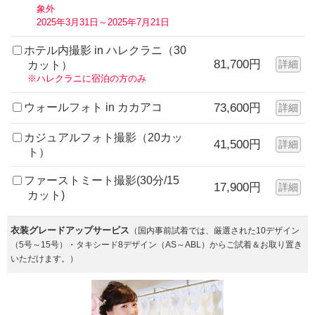
象外
2025年3月31日～2025年7月21日
ホテル内撮影 in ハレクラニ（30
81,700円
詳細
カット）
※ハレクラニに宿泊の方のみ
ウォールフォト in カカアコ
73,600円
詳細
カジュアルフォト撮影（20カッ
41,500円
詳細
ト）
ファーストミート撮影(30分/15
17,900円
詳細
カット)
衣装グレードアップサービス
（国内事前試着では、厳選された10デザイン
（5号～15号）・タキシード8デザイン（AS～ABL）からご試着＆お取り置き
いただけます。）