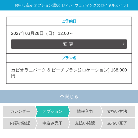
お申し込み オプション選択［ハワイウェディングのロイヤルカイラ］
ご予約日
2027年03月28日（日） 12:00～
変更
プラン名
カピオラニパーク & ビーチプラン(2ロケーション) 168,900
円
カレンダー
オプション
情報入力
支払い方法
内容の確認
申込み完了
支払い確認
支払い完了