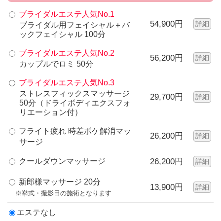
ブライダルエステ人気No.1
54,900円
詳細
ブライダル用フェイシャル＋バ
ックフェイシャル 100分
ブライダルエステ人気No.2
56,200円
詳細
カップルでロミ 50分
ブライダルエステ人気No.3
ストレスフィックスマッサージ
29,700円
詳細
50分（ドライボディエクスフォ
リエーション付）
フライト疲れ 時差ボケ解消マッ
26,200円
詳細
サージ
クールダウンマッサージ
26,200円
詳細
新郎様マッサージ 20分
13,900円
詳細
※挙式・撮影日の施術となります
エステなし