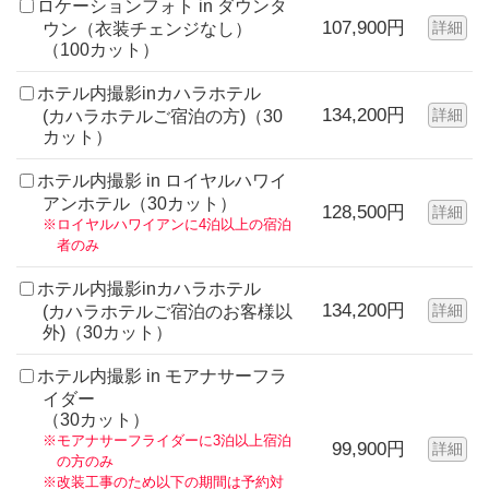
ロケーションフォト in ダウンタ
107,900円
詳細
ウン（衣装チェンジなし）
（100カット）
ホテル内撮影inカハラホテル
134,200円
詳細
(カハラホテルご宿泊の方)（30
カット）
ホテル内撮影 in ロイヤルハワイ
アンホテル（30カット）
128,500円
詳細
※ロイヤルハワイアンに4泊以上の宿泊
者のみ
ホテル内撮影inカハラホテル
134,200円
詳細
(カハラホテルご宿泊のお客様以
外)（30カット）
ホテル内撮影 in モアナサーフラ
イダー
（30カット）
※モアナサーフライダーに3泊以上宿泊
99,900円
詳細
の方のみ
※改装工事のため以下の期間は予約対