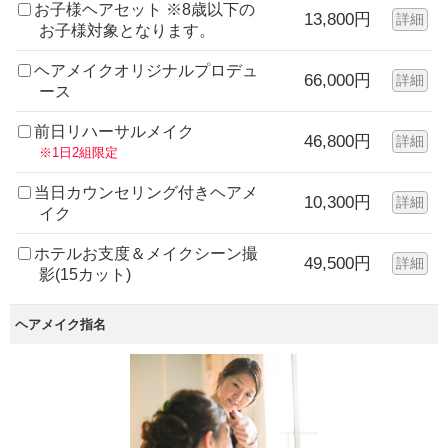
お子様ヘアセット ※8歳以下の
13,800円
詳細
お子様対象となります。
ヘアメイクオリジナルプロデュ
66,000円
詳細
ース
前日リハーサルメイク
46,800円
詳細
※1日2組限定
当日カウンセリング付きヘアメ
10,300円
詳細
イク
ホテルお支度＆メイクシーン撮
49,500円
詳細
影(15カット)
ヘアメイク指名