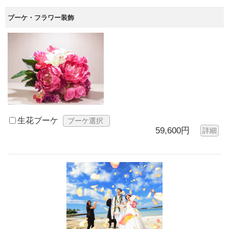
ブーケ・フラワー装飾
生花ブーケ
ブーケ選択
59,600円
詳細