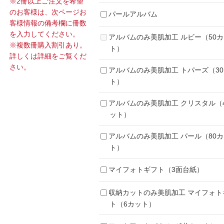
※2冊以上ご注文を希望
のお客様は、次ページお
パールアルバム
客様情報の備考欄に冊数
を入力してください。
アルバムのみ美肌加工 ルビー（50
※複数冊購入割引あり。
ト）
詳しくは詳細をご覧くだ
さい。
アルバムのみ美肌加工 トパーズ（3
ト）
アルバムのみ美肌加工 クリスタル（
ット）
アルバムのみ美肌加工 パール（80
ト）
マイフォトギフト（3面台紙）
収納カットのみ美肌加工 マイフォト
ト（6カット）