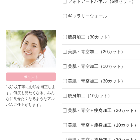
フォトアートパネル（6枚セット）
ギャラリーウォール
痩身加工（30カット）
美肌・青空加工（20カット）
美肌・青空加工（10カット）
美肌・青空加工（30カット）
1枚1枚丁寧にお肌を補正しま
す。何度も見たくなる、みん
痩身加工（10カット）
なに見せたくなるようなアル
バムに仕上がります。
美肌・青空＋痩身加工（20カット）
美肌・青空＋痩身加工（10カット）
美肌・青空＋痩身加工（30カット）