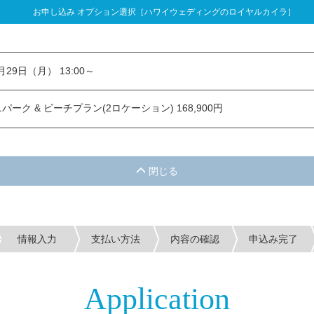
お申し込み オプション選択［ハワイウェディングのロイヤルカイラ］
し込み オプション選択
3月29日（月） 13:00～
ーク & ビーチプラン(2ロケーション) 168,900円
情報入力
支払い方法
内容の確認
申込み完了
Application