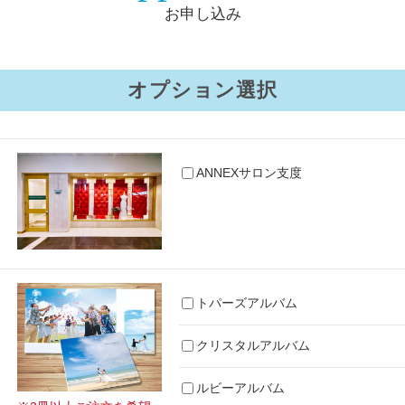
お申し込み
オプション選択
ANNEXサロン支度
トパーズアルバム
クリスタルアルバム
ルビーアルバム