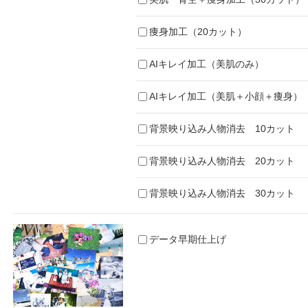
痩身加工（20カット）
AIキレイ加工（美肌のみ）
AIキレイ加工（美肌＋小顔＋痩身）
背景映り込み人物消去 10カット
背景映り込み人物消去 20カット
背景映り込み人物消去 30カット
データ早期仕上げ