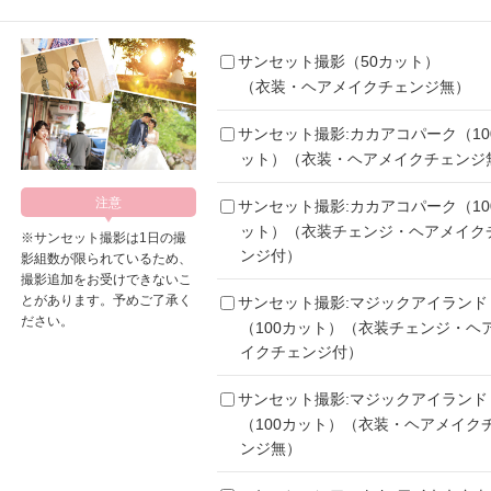
サンセット撮影（50カット）
（衣装・ヘアメイクチェンジ無）
サンセット撮影:カカアコパーク（10
ット）（衣装・ヘアメイクチェンジ
サンセット撮影:カカアコパーク（10
ット）（衣装チェンジ・ヘアメイク
※サンセット撮影は1日の撮
ンジ付）
影組数が限られているため、
撮影追加をお受けできないこ
とがあります。予めご了承く
サンセット撮影:マジックアイランド
ださい。
（100カット）（衣装チェンジ・ヘ
イクチェンジ付）
サンセット撮影:マジックアイランド
（100カット）（衣装・ヘアメイク
ンジ無）