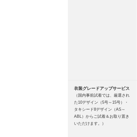
衣装グレードアップサービス
（国内事前試着では、厳選され
た10デザイン（5号～15号）・
タキシード8デザイン（AS～
ABL）からご試着＆お取り置き
いただけます。）