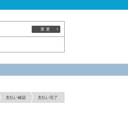
変更
支払い確認
支払い完了