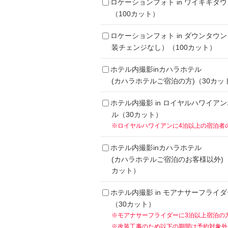
ロケーションフォト in ワイキキタウ
（100カット）
ロケーションフォト in ダウンタウ
装チェンジなし）（100カット）
ホテル内撮影inカハラホテル
(カハラホテルご宿泊の方)（30カッ
ホテル内撮影 in ロイヤルハワイア
ル（30カット）
※ロイヤルハワイアンに4泊以上の宿泊者
ホテル内撮影inカハラホテル
(カハラホテルご宿泊のお客様以外)（
カット）
ホテル内撮影 in モアナサーフライダ
（30カット）
※モアナサーフライダーに3泊以上宿泊の
※改装工事のため以下の期間は予約対象外