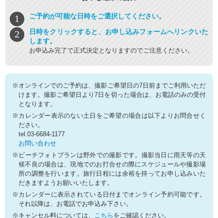
ご予約が可能な日時をご選択してください。
日時をクリックすると、お申し込みフォームへリンクいた
します。
お申込み完了で正式決定となりますのでご注意ください。
※オンラインでのご予約は、撮影ご希望日の7日前までご利用いただ
けます。撮影ご希望日より7日を切った場合は、お電話のみの受付
となります。
※カレンダー表示のない土日をご希望の場合は以下よりお問合せく
ださい。
tel.03-6684-1177
お問い合わせ
※ビーチフォトプランは野外での撮影です。撮影当日に雨天等の天
候不良の場合は、現地でのお打合せの際にスケジュールや撮影場
所の調整を行います。旅行日程には余裕を持ってお申し込みいた
だきますようお願いいたします。
※カレンダーに表示されている日付までオンライン予約可能です。
それ以降は、お電話でお申込み下さい。
※キャンセル料については、
こちら
をご確認ください。