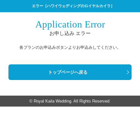
エラー［ハワイウェディングのロイヤルカイラ］
Application Error
お申し込み エラー
各プランのお申込みボタンよりお申込みしてください。
トップページへ戻る
© Royal Kaila Wedding. All Rights Reserved.