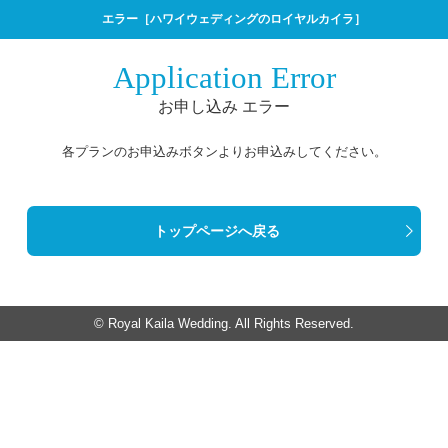
エラー［ハワイウェディングのロイヤルカイラ］
Application Error
お申し込み エラー
各プランのお申込みボタンよりお申込みしてください。
トップページへ戻る
© Royal Kaila Wedding. All Rights Reserved.