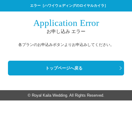
エラー［ハワイウェディングのロイヤルカイラ］
Application Error
お申し込み エラー
各プランのお申込みボタンよりお申込みしてください。
トップページへ戻る
© Royal Kaila Wedding. All Rights Reserved.