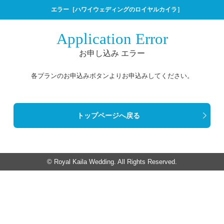
エラー［ハワイウェディングのロイヤルカイラ］
Application Error
お申し込み エラー
各プランのお申込みボタンよりお申込みしてください。
トップページへ戻る
© Royal Kaila Wedding. All Rights Reserved.