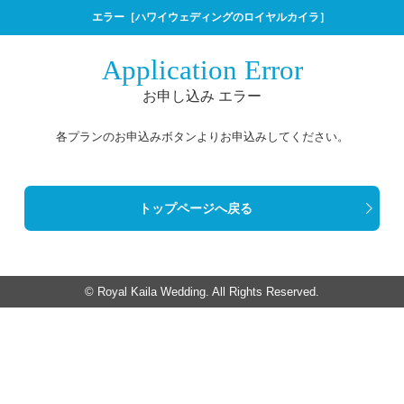
エラー［ハワイウェディングのロイヤルカイラ］
Application Error
お申し込み エラー
各プランのお申込みボタンよりお申込みしてください。
トップページへ戻る
© Royal Kaila Wedding. All Rights Reserved.