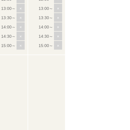
×
×
×
×
×
×
×
×
×
×