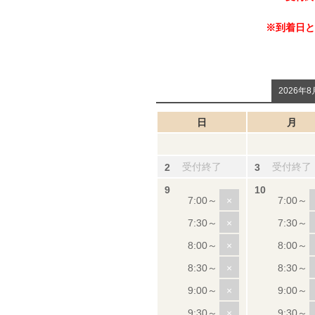
※到着日と
2026年8
日
月
受付終了
受付終了
×
×
×
×
×
×