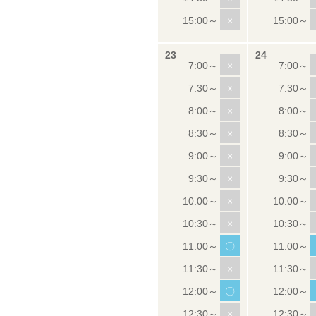
×
×
×
×
×
×
×
×
×
〇
×
〇
×