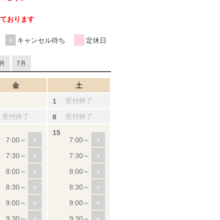
ております
キャンセル待ち
定休日
月
7月
金
土
受付終了
受付終了
受付終了
×
×
×
×
×
×
×
×
×
×
×
×