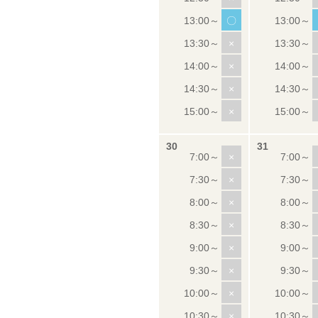
〇
×
×
×
×
×
×
×
×
×
×
×
×