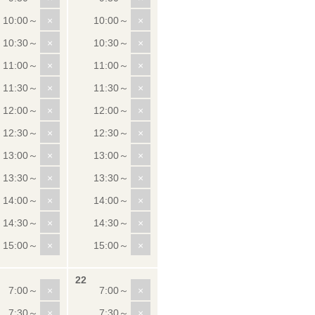
×
×
×
×
×
×
×
×
×
×
×
×
×
×
×
×
×
×
×
×
×
×
×
×
×
×