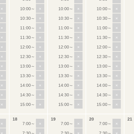
×
×
×
×
×
×
×
×
×
×
×
×
×
×
×
×
×
×
×
×
×
×
×
×
×
×
×
×
×
×
×
×
×
×
×
×
×
×
×
×
×
×
×
×
×
×
×
×
×
×
×
×