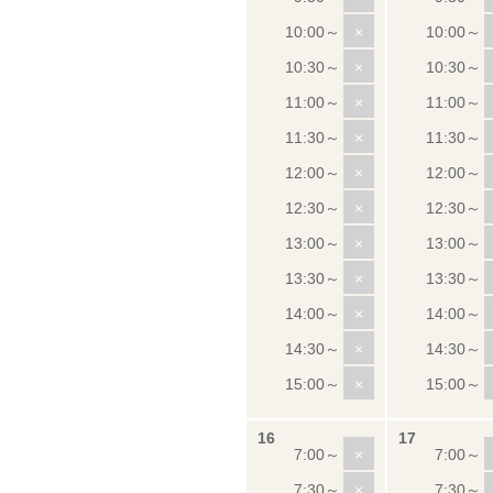
×
×
×
×
×
×
×
×
×
×
×
×
×