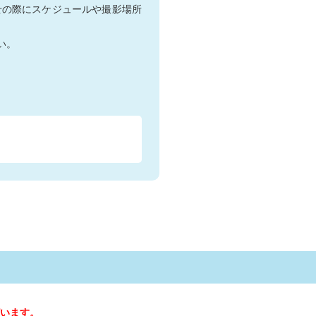
せの際にスケジュールや撮影場所
い。
います。