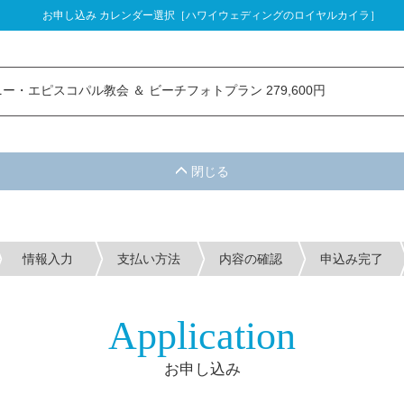
お申し込み カレンダー選択［ハワイウェディングのロイヤルカイラ］
し込み カレンダー選択
ー・エピスコパル教会 ＆ ビーチフォトプラン 279,600円
情報入力
支払い方法
内容の確認
申込み完了
Application
お申し込み