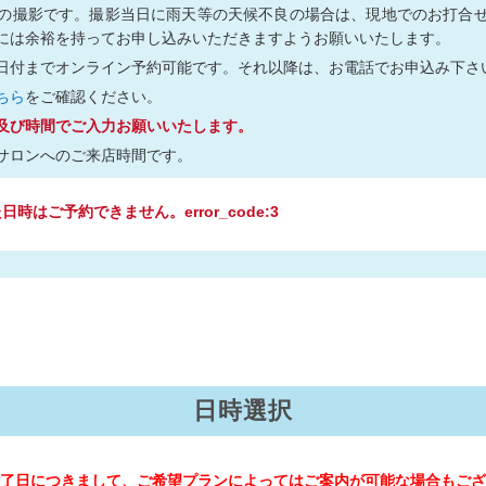
の撮影です。撮影当日に雨天等の天候不良の場合は、現地でのお打合
には余裕を持ってお申し込みいただきますようお願いいたします。
日付までオンライン予約可能です。それ以降は、お電話でお申込み下さ
ちら
をご確認ください。
及び時間でご入力お願いいたします。
サロンへのご来店時間です。
時はご予約できません。error_code:3
日時選択
了日につきまして、ご希望プランによってはご案内が可能な場合もござ