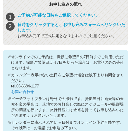
お申し込みの流れ
ご予約が可能な日時をご選択してください。
日時をクリックすると、お申し込みフォームへリンクいた
します。
お申込み完了で正式決定となりますのでご注意ください。
※オンラインでのご予約は、撮影ご希望日の7日前までご利用いただ
けます。撮影ご希望日より7日を切った場合は、お電話のみの受付
となります。
※カレンダー表示のない土日をご希望の場合は以下よりお問合せく
ださい。
tel.03-6684-1177
お問い合わせ
※ビーチフォトプランは野外での撮影です。撮影当日に雨天等の天
候不良の場合は、現地でのお打合せの際にスケジュールや撮影場
所の調整を行います。旅行日程には余裕を持ってお申し込みいた
だきますようお願いいたします。
※カレンダーに表示されている日付までオンライン予約可能です。
それ以降は、お電話でお申込み下さい。