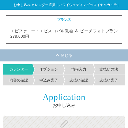
お申し込み カレンダー選択［ハワイウェディングのロイヤルカイラ］
プラン名
エピファニー・エピスコパル教会 ＆ ビーチフォトプラン
279,600円
カレンダー
オプション
情報入力
支払い方法
内容の確認
申込み完了
支払い確認
支払い完了
Application
お申し込み