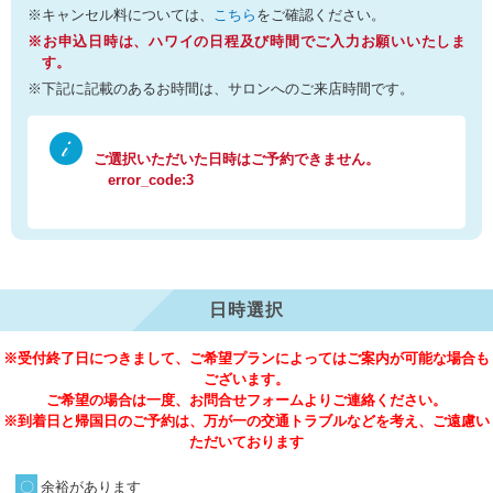
※キャンセル料については、
こちら
をご確認ください。
※お申込日時は、ハワイの日程及び時間でご入力お願いいたしま
す。
※下記に記載のあるお時間は、サロンへのご来店時間です。
ご選択いただいた日時はご予約できません。
error_code:3
日時選択
※受付終了日につきまして、ご希望プランによってはご案内が可能な場合も
ございます。
ご希望の場合は一度、お問合せフォームよりご連絡ください。
※到着日と帰国日のご予約は、万が一の交通トラブルなどを考え、ご遠慮い
ただいております
余裕があります