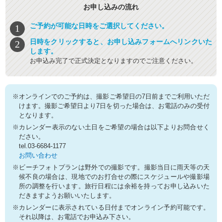
お申し込みの流れ
ご予約が可能な日時をご選択してください。
日時をクリックすると、お申し込みフォームへリンクいた
します。
お申込み完了で正式決定となりますのでご注意ください。
※オンラインでのご予約は、撮影ご希望日の7日前までご利用いただ
けます。撮影ご希望日より7日を切った場合は、お電話のみの受付
となります。
※カレンダー表示のない土日をご希望の場合は以下よりお問合せく
ださい。
tel.03-6684-1177
お問い合わせ
※ビーチフォトプランは野外での撮影です。撮影当日に雨天等の天
候不良の場合は、現地でのお打合せの際にスケジュールや撮影場
所の調整を行います。旅行日程には余裕を持ってお申し込みいた
だきますようお願いいたします。
※カレンダーに表示されている日付までオンライン予約可能です。
それ以降は、お電話でお申込み下さい。