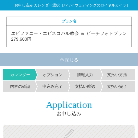
お申し込み カレンダー選択［ハワイウェディングのロイヤルカイラ］
プラン名
エピファニー・エピスコパル教会 ＆ ビーチフォトプラン
279,600円
カレンダー
オプション
情報入力
支払い方法
内容の確認
申込み完了
支払い確認
支払い完了
Application
お申し込み