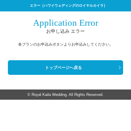
エラー［ハワイウェディングのロイヤルカイラ］
Application Error
お申し込み エラー
各プランのお申込みボタンよりお申込みしてください。
トップページへ戻る
© Royal Kaila Wedding. All Rights Reserved.