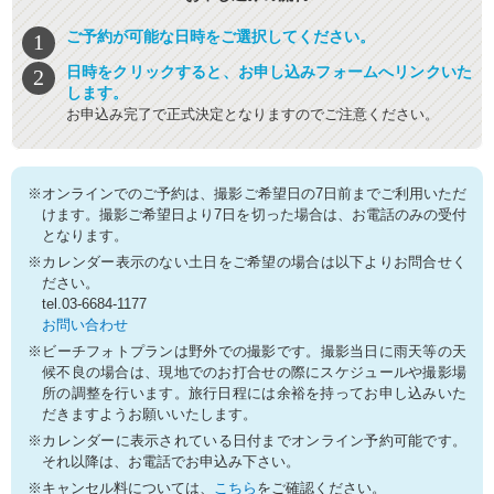
ご予約が可能な日時をご選択してください。
日時をクリックすると、お申し込みフォームへリンクいた
します。
お申込み完了で正式決定となりますのでご注意ください。
※オンラインでのご予約は、撮影ご希望日の7日前までご利用いただ
けます。撮影ご希望日より7日を切った場合は、お電話のみの受付
となります。
※カレンダー表示のない土日をご希望の場合は以下よりお問合せく
ださい。
tel.03-6684-1177
お問い合わせ
※ビーチフォトプランは野外での撮影です。撮影当日に雨天等の天
候不良の場合は、現地でのお打合せの際にスケジュールや撮影場
所の調整を行います。旅行日程には余裕を持ってお申し込みいた
だきますようお願いいたします。
※カレンダーに表示されている日付までオンライン予約可能です。
それ以降は、お電話でお申込み下さい。
※キャンセル料については、
こちら
をご確認ください。