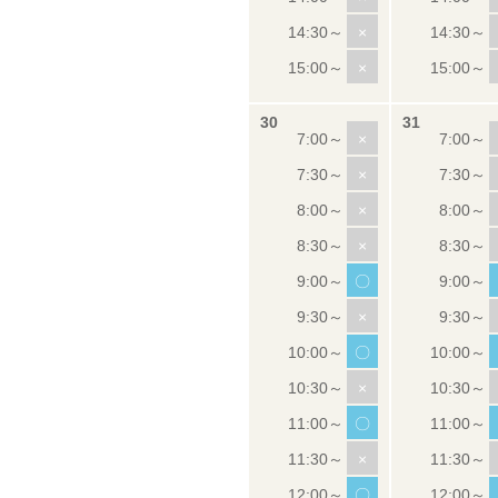
×
×
×
×
×
×
〇
×
〇
×
〇
×
〇