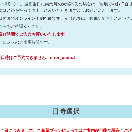
の撮影です。撮影当日に雨天等の天候不良の場合は、現地でのお打合
には余裕を持ってお申し込みいただきますようお願いいたします。
日付までオンライン予約可能です。それ以降は、お電話でお申込み下さ
ちら
をご確認ください。
及び時間でご入力お願いいたします。
サロンへのご来店時間です。
時はご予約できません。error_code:3
日時選択
了日につきまして、ご希望プランによってはご案内が可能な場合もござ