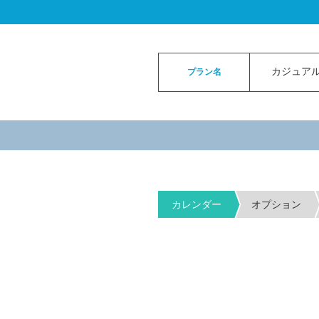
ロイヤルカイラウェディングトップ
>
お申
カジュアル
プラン名
カレンダー
オプション