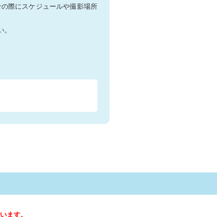
せの際にスケジュールや撮影場所
い。
います。