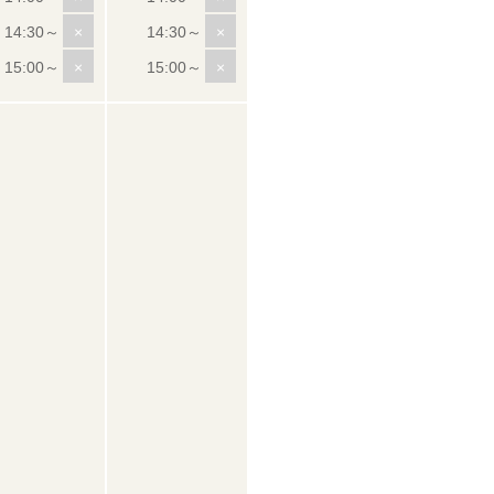
×
×
×
×