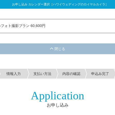
お申し込み カレンダー選択［ハワイウェディングのロイヤルカイラ］
し込み カレンダー選択
フォト撮影プラン 60,600円
情報入力
支払い方法
内容の確認
申込み完了
Application
お申し込み