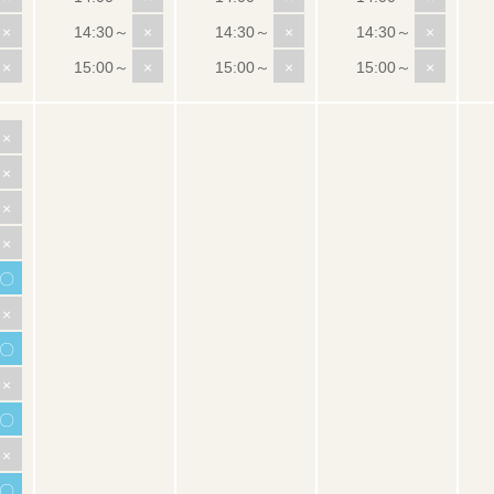
×
×
×
×
×
×
×
×
×
×
×
×
〇
×
〇
×
〇
×
〇