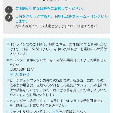
ご予約が可能な日時をご選択してください。
日時をクリックすると、お申し込みフォームへリンクいた
します。
お申込み完了で正式決定となりますのでご注意ください。
※オンラインでのご予約は、撮影ご希望日の7日前までご利用いただ
けます。撮影ご希望日より7日を切った場合は、お電話のみの受付
となります。
※カレンダー表示のない土日をご希望の場合は以下よりお問合せく
ださい。
tel.03-6684-1177
お問い合わせ
※ビーチフォトプランは野外での撮影です。撮影当日に雨天等の天
候不良の場合は、現地でのお打合せの際にスケジュールや撮影場
所の調整を行います。旅行日程には余裕を持ってお申し込みいた
だきますようお願いいたします。
※カレンダーに表示されている日付までオンライン予約可能です。
それ以降は、お電話でお申込み下さい。
※キャンセル料については、
こちら
をご確認ください。