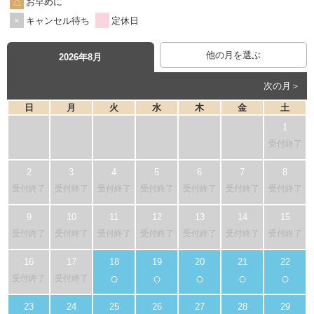
お早めに
キャンセル待ち
定休日
他の月を選ぶ
2026年8月
次の月＞
日
月
火
水
木
金
土
受付終了
受付終了
受付終了
受付終了
受付終了
受付終了
受付終了
受付終了
受付終了
受付終了
受付終了
受付終了
受付終了
受付終了
受付終了
○
○
○
○
○
受付終了
受付終了