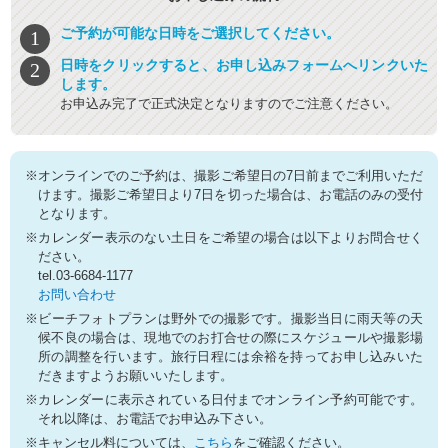
ご予約が可能な日時をご選択してください。
日時をクリックすると、お申し込みフォームへリンクいた
します。
お申込み完了で正式決定となりますのでご注意ください。
※オンラインでのご予約は、撮影ご希望日の7日前までご利用いただ
けます。撮影ご希望日より7日を切った場合は、お電話のみの受付
となります。
※カレンダー表示のない土日をご希望の場合は以下よりお問合せく
ださい。
tel.03-6684-1177
お問い合わせ
※ビーチフォトプランは野外での撮影です。撮影当日に雨天等の天
候不良の場合は、現地でのお打合せの際にスケジュールや撮影場
所の調整を行います。旅行日程には余裕を持ってお申し込みいた
だきますようお願いいたします。
※カレンダーに表示されている日付までオンライン予約可能です。
それ以降は、お電話でお申込み下さい。
※キャンセル料については、
こちら
をご確認ください。