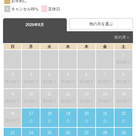
お早めに
キャンセル待ち
定休日
他の月を選ぶ
2026年8月
次の月＞
日
月
火
水
木
金
土
受付終了
受付終了
受付終了
受付終了
受付終了
受付終了
受付終了
受付終了
受付終了
受付終了
受付終了
受付終了
受付終了
受付終了
受付終了
○
○
○
○
○
○
受付終了